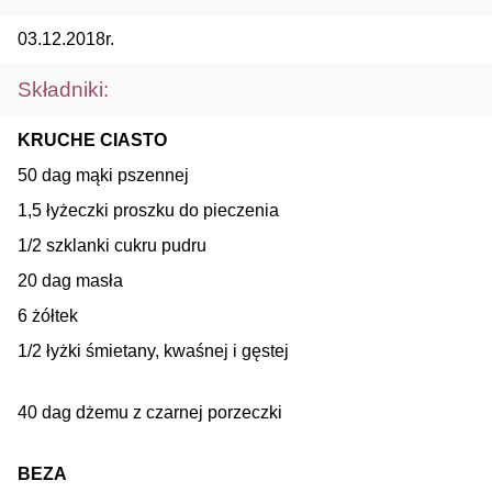
03.12.2018r.
Składniki:
KRUCHE CIASTO
50 dag mąki pszennej
1,5 łyżeczki proszku do pieczenia
1/2 szklanki cukru pudru
20 dag masła
6 żółtek
1/2 łyżki śmietany, kwaśnej i gęstej
40 dag dżemu z czarnej porzeczki
BEZA