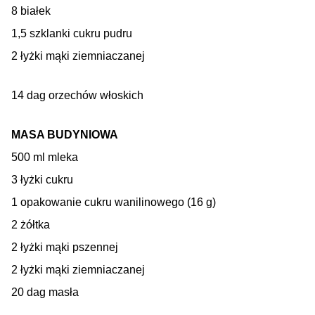
8 białek
1,5 szklanki cukru pudru
2 łyżki mąki ziemniaczanej
14 dag orzechów włoskich
MASA BUDYNIOWA
500 ml mleka
3 łyżki cukru
1 opakowanie cukru wanilinowego (16 g)
2 żółtka
2 łyżki mąki pszennej
2 łyżki mąki ziemniaczanej
20 dag masła