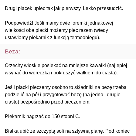
Drugi placek upiec tak jak pierwszy. Lekko przestudzić.
Podpowiedź! Jeśli mamy dwie foremki jednakowej
wielkości oba placki możemy piec razem (wtedy
ustawiamy piekarnik z funkcją termoobiegu).
Beza:
Orzechy włoskie posiekać na mniejsze kawałki (najlepiej
wsypać do woreczka i pokruszyć wałkiem do ciasta).
Jeśli placki pieczemy osobno to składniki na bezę trzeba
podzielić na pół i przygotować bezę (na jedno i drugie
ciasto) bezpośrednio przed pieczeniem.
Piekarnik nagrzać do 150 stopni C.
Białka ubić ze szczyptą soli na sztywną pianę. Pod koniec