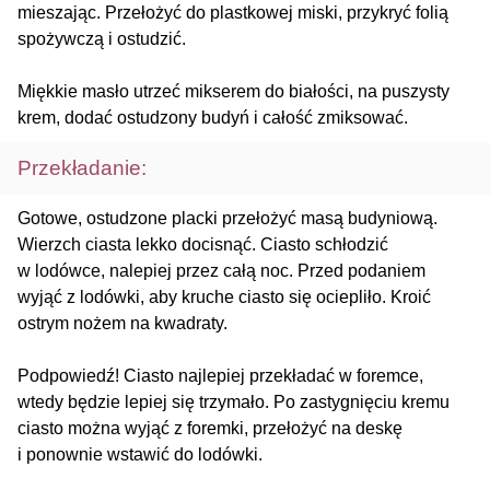
mieszając. Przełożyć do plastkowej miski, przykryć folią
spożywczą i ostudzić.
Miękkie masło utrzeć mikserem do białości, na puszysty
krem, dodać ostudzony budyń i całość zmiksować.
Przekładanie:
Gotowe, ostudzone placki przełożyć masą budyniową.
Wierzch ciasta lekko docisnąć. Ciasto schłodzić
w lodówce, nalepiej przez całą noc. Przed podaniem
wyjąć z lodówki, aby kruche ciasto się ociepliło. Kroić
ostrym nożem na kwadraty.
Podpowiedź! Ciasto najlepiej przekładać w foremce,
wtedy będzie lepiej się trzymało. Po zastygnięciu kremu
ciasto można wyjąć z foremki, przełożyć na deskę
i ponownie wstawić do lodówki.