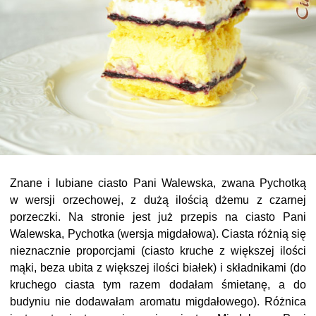
Znane i lubiane ciasto Pani Walewska, zwana Pychotką
w wersji orzechowej, z dużą ilością dżemu z czarnej
porzeczki. Na stronie jest już przepis na ciasto Pani
Walewska, Pychotka (wersja migdałowa). Ciasta różnią się
nieznacznie proporcjami (ciasto kruche z większej ilości
mąki, beza ubita z większej ilości białek) i składnikami (do
kruchego ciasta tym razem dodałam śmietanę, a do
budyniu nie dodawałam aromatu migdałowego). Różnica