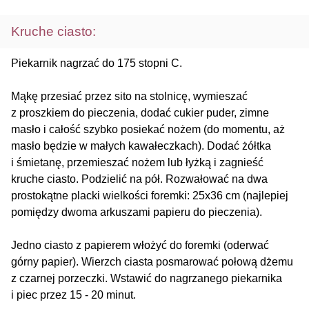
Kruche ciasto:
Piekarnik nagrzać do 175 stopni C.
Mąkę przesiać przez sito na stolnicę, wymieszać
z proszkiem do pieczenia, dodać cukier puder, zimne
masło i całość szybko posiekać nożem (do momentu, aż
masło będzie w małych kawałeczkach). Dodać żółtka
i śmietanę, przemieszać nożem lub łyżką i zagnieść
kruche ciasto. Podzielić na pół. Rozwałować na dwa
prostokątne placki wielkości foremki: 25x36 cm (najlepiej
pomiędzy dwoma arkuszami papieru do pieczenia).
Jedno ciasto z papierem włożyć do foremki (oderwać
górny papier). Wierzch ciasta posmarować połową dżemu
z czarnej porzeczki. Wstawić do nagrzanego piekarnika
i piec przez 15 - 20 minut.