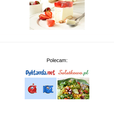
Polecam: