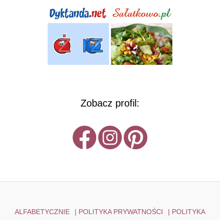
Zobacz profil:
ALFABETYCZNIE
|
POLITYKA PRYWATNOŚCI
|
POLITYKA