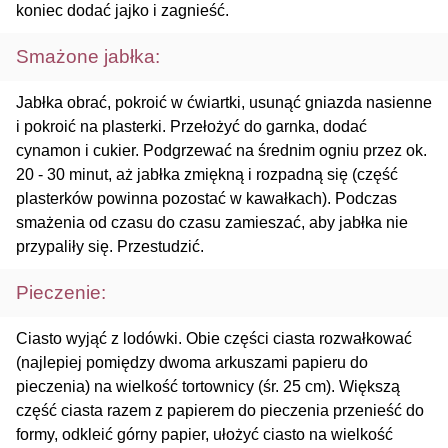
koniec dodać jajko i zagnieść.
Smażone jabłka:
Jabłka obrać, pokroić w ćwiartki, usunąć gniazda nasienne
i pokroić na plasterki. Przełożyć do garnka, dodać
cynamon i cukier. Podgrzewać na średnim ogniu przez ok.
20 - 30 minut, aż jabłka zmiękną i rozpadną się (część
plasterków powinna pozostać w kawałkach). Podczas
smażenia od czasu do czasu zamieszać, aby jabłka nie
przypaliły się. Przestudzić.
Pieczenie:
Ciasto wyjąć z lodówki. Obie części ciasta rozwałkować
(najlepiej pomiędzy dwoma arkuszami papieru do
pieczenia) na wielkość tortownicy (śr. 25 cm). Większą
część ciasta razem z papierem do pieczenia przenieść do
formy, odkleić górny papier, ułożyć ciasto na wielkość