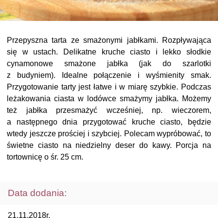
Przepyszna tarta ze smażonymi jabłkami. Rozpływająca
się w ustach. Delikatne kruche ciasto i lekko słodkie
cynamonowe smażone jabłka (jak do szarlotki
z budyniem). Idealne połączenie i wyśmienity smak.
Przygotowanie tarty jest łatwe i w miarę szybkie. Podczas
leżakowania ciasta w lodówce smażymy jabłka. Możemy
też jabłka przesmażyć wcześniej, np. wieczorem,
a następnego dnia przygotować kruche ciasto, będzie
wtedy jeszcze prościej i szybciej. Polecam wypróbować, to
świetne ciasto na niedzielny deser do kawy. Porcja na
tortownicę o śr. 25 cm.
Data dodania:
21.11.2018r.