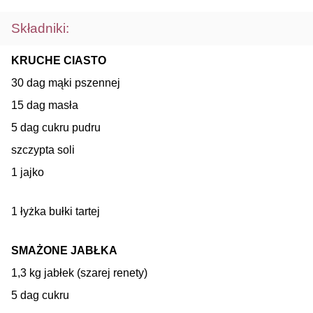
Składniki:
KRUCHE CIASTO
30 dag mąki pszennej
15 dag masła
5 dag cukru pudru
szczypta soli
1 jajko
1 łyżka bułki tartej
SMAŻONE JABŁKA
1,3 kg jabłek (szarej renety)
5 dag cukru