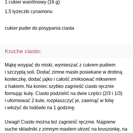
1 cukier wanilinowy (16 g)
1,5 łyżeczki cynamonu
cukier puder do posypania ciasta
Kruche ciasto:
Mąkę wsypać do miski, wymieszać z cukrem pudrem
i szczyptą soli. Dodać zimne masło posiekane w drobną
kosteczkę, dodać jajko i całość zmiksować mikserem
z hakiem. Na koniec szybko zagnieść ciasto ręcznie
formując kulę. Ciasto podzielić na dwie części (2/3 i 1/3)
i uformować 2 kule, rozpłaszczyć je, zawinąć w folię
i włożyć do lodówki na 1 godzinę.
Uwagi! Ciasto można też zagnieść ręcznie. Najpierw
suche składniki z zimnym masłem utrzeć na kruszonkę, na