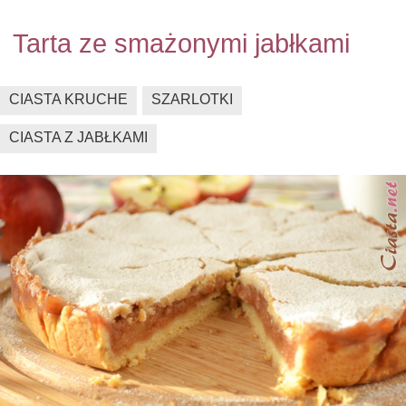
Tarta ze smażonymi jabłkami
CIASTA KRUCHE
SZARLOTKI
CIASTA Z JABŁKAMI