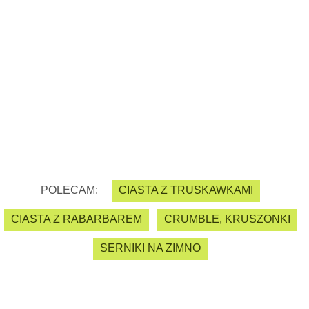
POLECAM:
CIASTA Z TRUSKAWKAMI
CIASTA Z RABARBAREM
CRUMBLE, KRUSZONKI
SERNIKI NA ZIMNO