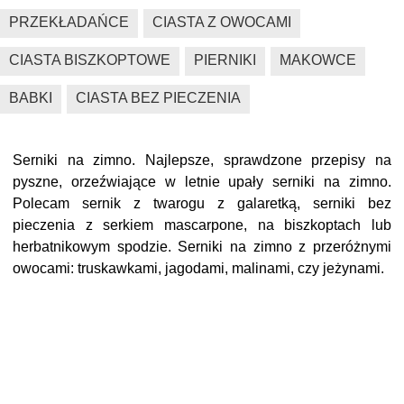
PRZEKŁADAŃCE
CIASTA Z OWOCAMI
CIASTA BISZKOPTOWE
PIERNIKI
MAKOWCE
BABKI
CIASTA BEZ PIECZENIA
Serniki na zimno. Najlepsze, sprawdzone przepisy na
pyszne, orzeźwiające w letnie upały serniki na zimno.
Polecam sernik z twarogu z galaretką, serniki bez
pieczenia z serkiem mascarpone, na biszkoptach lub
herbatnikowym spodzie. Serniki na zimno z przeróżnymi
owocami: truskawkami, jagodami, malinami, czy jeżynami.