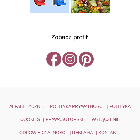
Zobacz profil:
ALFABETYCZNIE
|
POLITYKA PRYWATNOŚCI
|
POLITYKA
COOKIES
|
PRAWA AUTORSKIE
|
WYŁĄCZENIE
ODPOWIEDZIALNOŚCI
|
REKLAMA
|
KONTAKT