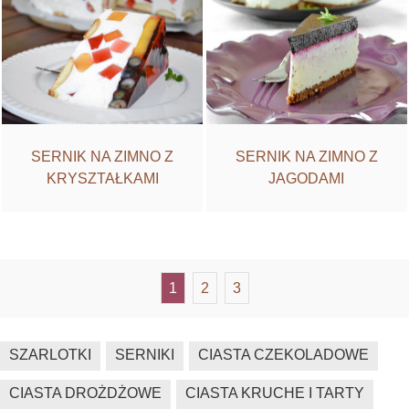
SERNIK NA ZIMNO Z
SERNIK NA ZIMNO Z
KRYSZTAŁKAMI
JAGODAMI
1
2
3
SZARLOTKI
SERNIKI
CIASTA CZEKOLADOWE
CIASTA DROŻDŻOWE
CIASTA KRUCHE I TARTY