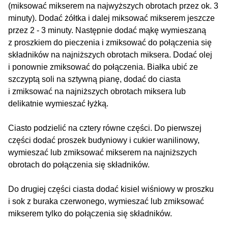
(miksować mikserem na najwyższych obrotach przez ok. 3
minuty). Dodać żółtka i dalej miksować mikserem jeszcze
przez 2 - 3 minuty. Następnie dodać mąkę wymieszaną
z proszkiem do pieczenia i zmiksować do połączenia się
składników na najniższych obrotach miksera. Dodać olej
i ponownie zmiksować do połączenia. Białka ubić ze
szczyptą soli na sztywną pianę, dodać do ciasta
i zmiksować na najniższych obrotach miksera lub
delikatnie wymieszać łyżką.
Ciasto podzielić na cztery równe części. Do pierwszej
części dodać proszek budyniowy i cukier wanilinowy,
wymieszać lub zmiksować mikserem na najniższych
obrotach do połączenia się składników.
Do drugiej części ciasta dodać kisiel wiśniowy w proszku
i sok z buraka czerwonego, wymieszać lub zmiksować
mikserem tylko do połączenia się składników.