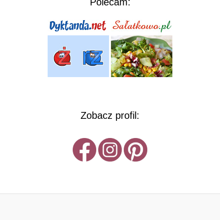
Polecam:
Zobacz profil: