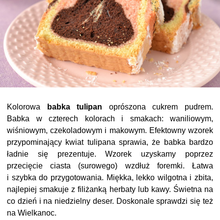
Kolorowa
babka tulipan
oprószona cukrem pudrem.
Babka w czterech kolorach i smakach: waniliowym,
wiśniowym, czekoladowym i makowym. Efektowny wzorek
przypominający kwiat tulipana sprawia, że babka bardzo
ładnie się prezentuje. Wzorek uzyskamy poprzez
przecięcie ciasta (surowego) wzdłuż foremki. Łatwa
i szybka do przygotowania. Miękka, lekko wilgotna i zbita,
najlepiej smakuje z filiżanką herbaty lub kawy. Świetna na
co dzień i na niedzielny deser. Doskonale sprawdzi się też
na Wielkanoc.