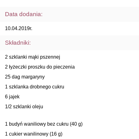
Data dodania:
10.04.2019r.
Składniki:
2 szklanki mąki pszennej
2 łyżeczki proszku do pieczenia
25 dag margaryny
1 szklanka drobnego cukru
6 jajek
1/2 szklanki oleju
1 budyń waniliowy bez cukru (40 g)
1 cukier wanilinowy (16 g)