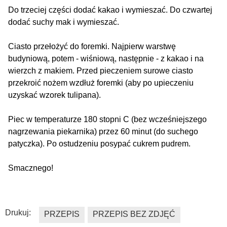
Do trzeciej części dodać kakao i wymieszać. Do czwartej
dodać suchy mak i wymieszać.
Ciasto przełożyć do foremki. Najpierw warstwę
budyniową, potem - wiśniową, następnie - z kakao i na
wierzch z makiem. Przed pieczeniem surowe ciasto
przekroić nożem wzdłuż foremki (aby po upieczeniu
uzyskać wzorek tulipana).
Piec w temperaturze 180 stopni C (bez wcześniejszego
nagrzewania piekarnika) przez 60 minut (do suchego
patyczka). Po ostudzeniu posypać cukrem pudrem.
Smacznego!
Drukuj:
PRZEPIS
PRZEPIS BEZ ZDJĘĆ