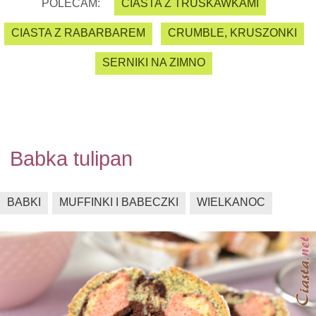
POLECAM:
CIASTA Z TRUSKAWKAMI
CIASTA Z RABARBAREM
CRUMBLE, KRUSZONKI
SERNIKI NA ZIMNO
Babka tulipan
BABKI
MUFFINKI I BABECZKI
WIELKANOC