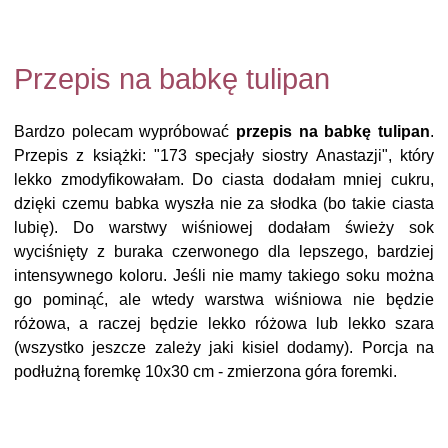
Przepis na babkę tulipan
Bardzo polecam wypróbować
przepis na babkę tulipan
.
Przepis z książki: "173 specjały siostry Anastazji", który
lekko zmodyfikowałam. Do ciasta dodałam mniej cukru,
dzięki czemu babka wyszła nie za słodka (bo takie ciasta
lubię). Do warstwy wiśniowej dodałam świeży sok
wyciśnięty z buraka czerwonego dla lepszego, bardziej
intensywnego koloru. Jeśli nie mamy takiego soku można
go pominąć, ale wtedy warstwa wiśniowa nie będzie
różowa, a raczej będzie lekko różowa lub lekko szara
(wszystko jeszcze zależy jaki kisiel dodamy). Porcja na
podłużną foremkę 10x30 cm - zmierzona góra foremki.