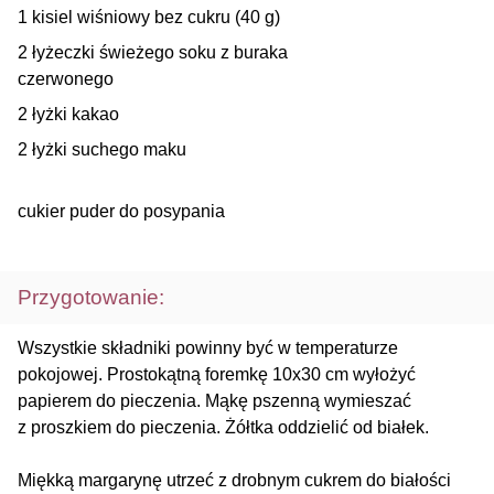
1 kisiel wiśniowy bez cukru (40 g)
2 łyżeczki świeżego soku z buraka
czerwonego
2 łyżki kakao
2 łyżki suchego maku
cukier puder do posypania
Przygotowanie:
Wszystkie składniki powinny być w temperaturze
pokojowej. Prostokątną foremkę 10x30 cm wyłożyć
papierem do pieczenia. Mąkę pszenną wymieszać
z proszkiem do pieczenia. Żółtka oddzielić od białek.
Miękką margarynę utrzeć z drobnym cukrem do białości