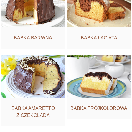
BABKA BARWNA
BABKA ŁACIATA
BABKA AMARETTO
BABKA TRÓJKOLOROWA
Z CZEKOLADĄ