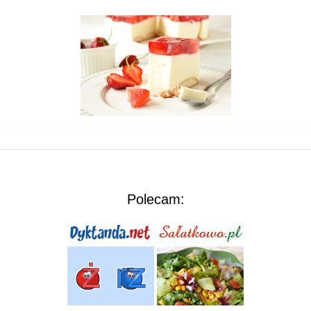
Polecam: