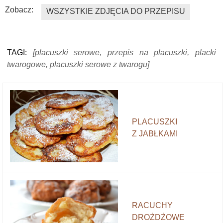
Zobacz:
WSZYSTKIE ZDJĘCIA DO PRZEPISU
TAGI:
[placuszki serowe, przepis na placuszki, placki
twarogowe, placuszki serowe z twarogu]
PLACUSZKI
Z JABŁKAMI
RACUCHY
DROŻDŻOWE