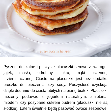
Pyszne, delikatne i puszyste placuszki serowe z twarogu,
jajek, masła, odrobiny cukru, mąki pszennej
i ziemniaczanej. Ciasto na placuszki jest bez dodatku
proszku do pieczenia, czy sody. Puszystość uzyskują
dzięki dodaniu do ciasta ubitych na pianę białek. Placuszki
możemy podawać z jogurtem naturalnym, śmietaną,
miodem, czy posypane cukrem pudrem (placuszki nie są
słodkie). Latem świetnie będą pasować owoce sezonowe,