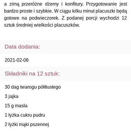
a zimą przeróżne dżemy i konfitury. Przygotowanie jest
bardzo proste i szybkie. W ciągu kilku minut placuszki będą
gotowe na podwieczorek. Z podanej porcji wychodzi 12
sztuk średniej wielkości placuszków.
Data dodania:
2021-02-06
Składniki na 12 sztuk:
30 dag twarogu półtłustego
3 jajka
15 g masła
1 łyżka cukru pudru
2 łyżki mąki pszennej