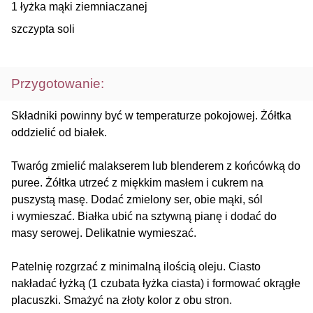
1 łyżka mąki ziemniaczanej
szczypta soli
Przygotowanie:
Składniki powinny być w temperaturze pokojowej. Żółtka
oddzielić od białek.
Twaróg zmielić malakserem lub blenderem z końcówką do
puree. Żółtka utrzeć z miękkim masłem i cukrem na
puszystą masę. Dodać zmielony ser, obie mąki, sól
i wymieszać. Białka ubić na sztywną pianę i dodać do
masy serowej. Delikatnie wymieszać.
Patelnię rozgrzać z minimalną ilością oleju. Ciasto
nakładać łyżką (1 czubata łyżka ciasta) i formować okrągłe
placuszki. Smażyć na złoty kolor z obu stron.