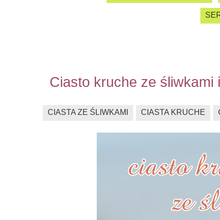
SER
Ciasto kruche ze śliwkami
CIASTA ZE ŚLIWKAMI
CIASTA KRUCHE