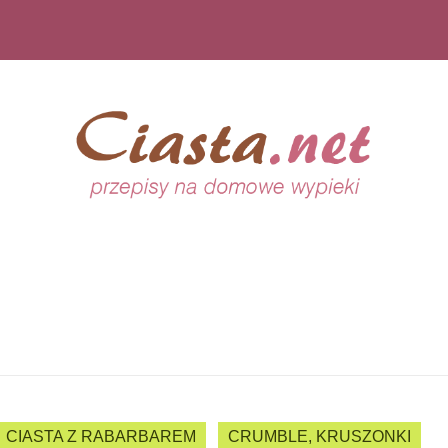
CIASTA Z RABARBAREM
CRUMBLE, KRUSZONKI