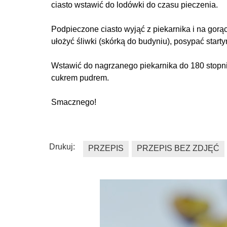
ciasto wstawić do lodówki do czasu pieczenia.
Podpieczone ciasto wyjąć z piekarnika i na gorą
ułożyć śliwki (skórką do budyniu), posypać star
Wstawić do nagrzanego piekarnika do 180 stopni 
cukrem pudrem.
Smacznego!
Drukuj:
PRZEPIS
PRZEPIS BEZ ZDJĘĆ