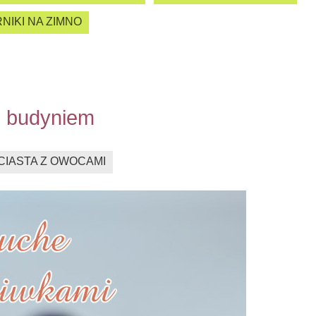
NIKI NA ZIMNO
 i budyniem
CIASTA Z OWOCAMI