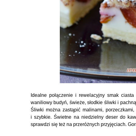
Idealne połączenie i rewelacyjny smak ciasta 
waniliowy budyń, świeże, słodkie śliwki i pach
Śliwki można zastąpić malinami, porzeczkami,
i szybkie. Świetne na niedzielny deser do kawy
sprawdzi się też na przeróżnych przyjęciach. G