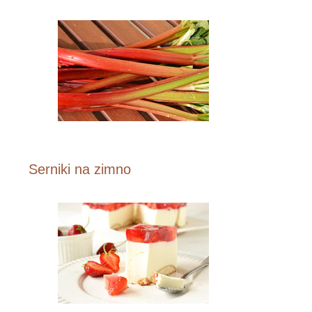
Serniki na zimno