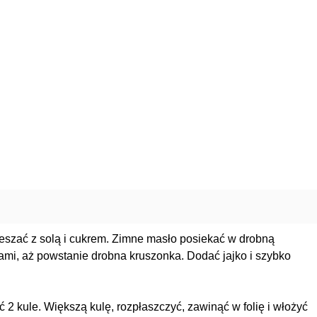
ieszać z solą i cukrem. Zimne masło posiekać w drobną
cami, aż powstanie drobna kruszonka. Dodać jajko i szybko
ać 2 kule. Większą kulę, rozpłaszczyć, zawinąć w folię i włożyć