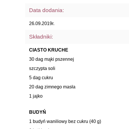
Data dodania:
26.09.2019r.
Składniki:
CIASTO KRUCHE
30 dag mąki pszennej
szczypta soli
5 dag cukru
20 dag zimnego masła
1 jajko
BUDYŃ
1 budyń waniliowy bez cukru (40 g)