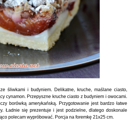
ze śliwkami i budyniem. Delikatne, kruche, maślane ciasto,
nący cynamon. Przepyszne kruche ciasto z budyniem i owocami.
 czy borówką amerykańską. Przygotowanie jest bardzo łatwe
. Ładnie się prezentuje i jest podzielne, dlatego doskonale
orąco polecam wypróbować. Porcja na foremkę 21x25 cm.