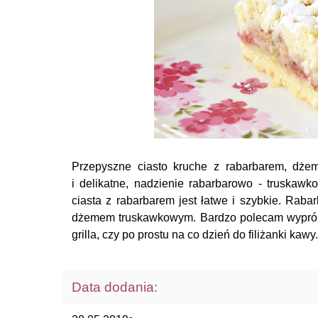
Przepyszne ciasto kruche z rabarbarem, dże
i delikatne, nadzienie rabarbarowo - truskaw
ciasta z rabarbarem jest łatwe i szybkie. Raba
dżemem truskawkowym. Bardzo polecam wypróbow
grilla, czy po prostu na co dzień do filiżanki ka
Data dodania: