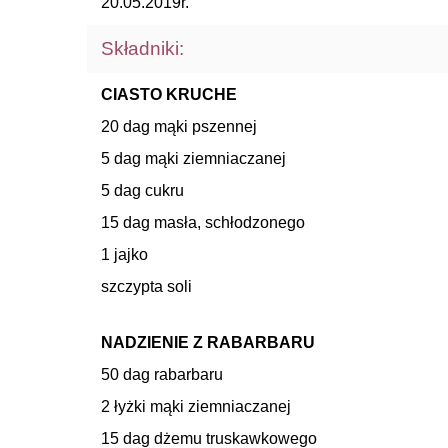
20.05.2019r.
Składniki:
CIASTO KRUCHE
20 dag mąki pszennej
5 dag mąki ziemniaczanej
5 dag cukru
15 dag masła, schłodzonego
1 jajko
szczypta soli
NADZIENIE Z RABARBARU
50 dag rabarbaru
2 łyżki mąki ziemniaczanej
15 dag dżemu truskawkowego