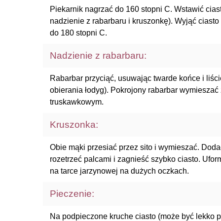
Piekarnik nagrzać do 160 stopni C. Wstawić cias
nadzienie z rabarbaru i kruszonkę). Wyjąć ciasto
do 180 stopni C.
Nadzienie z rabarbaru:
Rabarbar przyciąć, usuwając twarde końce i liści
obierania łodyg). Pokrojony rabarbar wymiesz
truskawkowym.
Kruszonka:
Obie mąki przesiać przez sito i wymieszać. Doda
rozetrzeć palcami i zagnieść szybko ciasto. Ufor
na tarce jarzynowej na dużych oczkach.
Pieczenie:
Na podpieczone kruche ciasto (może być lekko p