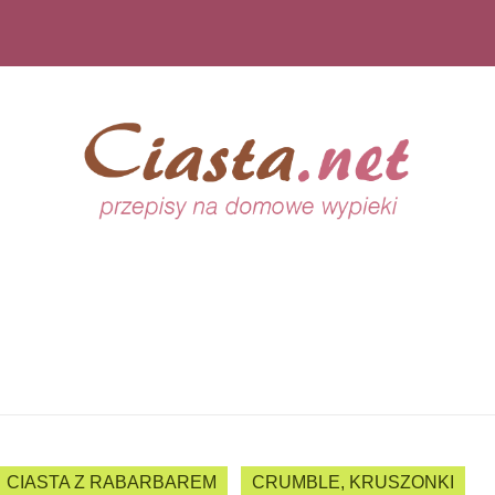
CIASTA Z RABARBAREM
CRUMBLE, KRUSZONKI