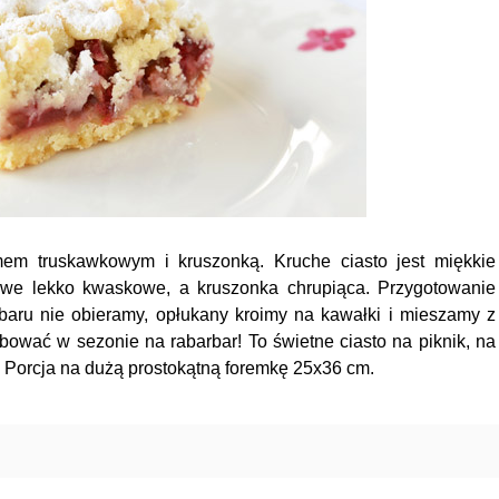
mem truskawkowym i kruszonką. Kruche ciasto jest miękkie
kowe lekko kwaskowe, a kruszonka chrupiąca. Przygotowanie
rbaru nie obieramy, opłukany kroimy na kawałki i mieszamy z
ać w sezonie na rabarbar! To świetne ciasto na piknik, na
wy. Porcja na dużą prostokątną foremkę 25x36 cm.