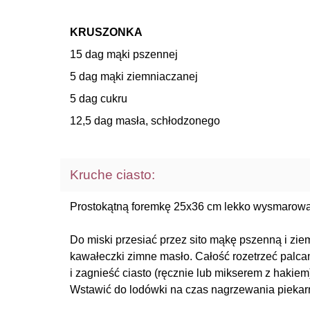
KRUSZONKA
15 dag mąki pszennej
5 dag mąki ziemniaczanej
5 dag cukru
12,5 dag masła, schłodzonego
Kruche ciasto:
Prostokątną foremkę 25x36 cm lekko wysmarowa
Do miski przesiać przez sito mąkę pszenną i zie
kawałeczki zimne masło. Całość rozetrzeć palca
i zagnieść ciasto (ręcznie lub mikserem z hakie
Wstawić do lodówki na czas nagrzewania piekar