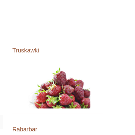
Truskawki
Rabarbar