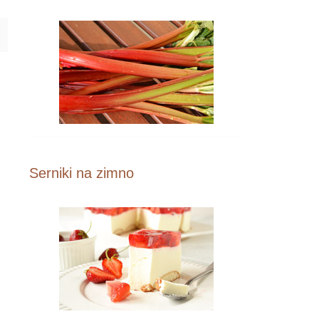
Serniki na zimno