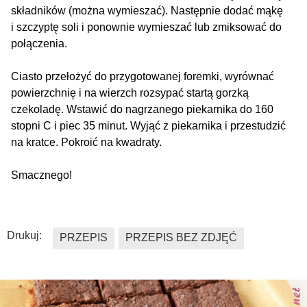
składników (można wymieszać). Następnie dodać mąkę
i szczyptę soli i ponownie wymieszać lub zmiksować do
połączenia.
Ciasto przełożyć do przygotowanej foremki, wyrównać
powierzchnię i na wierzch rozsypać startą gorzką
czekoladę. Wstawić do nagrzanego piekarnika do 160
stopni C i piec 35 minut. Wyjąć z piekarnika i przestudzić
na kratce. Pokroić na kwadraty.
Smacznego!
Drukuj:
PRZEPIS
PRZEPIS BEZ ZDJĘĆ