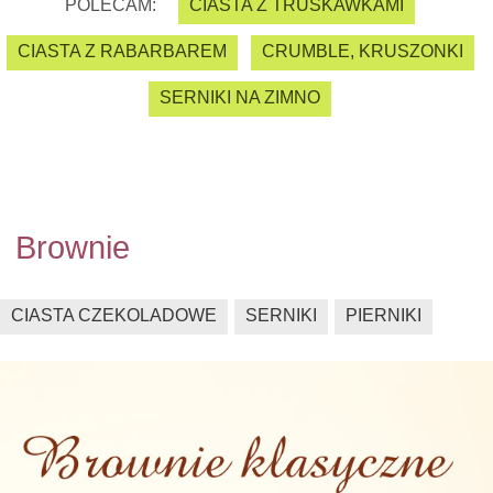
POLECAM:
CIASTA Z TRUSKAWKAMI
CIASTA Z RABARBAREM
CRUMBLE, KRUSZONKI
SERNIKI NA ZIMNO
Brownie
CIASTA CZEKOLADOWE
SERNIKI
PIERNIKI