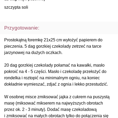
szczypta soli
Przygotowanie:
Prostokątną foremkę 21x25 cm wyłożyć papierem do
pieczenia. 5 dag gorzkiej czekolady zetrzeć na tarce
jarzynowej na dużych oczkach.
20 dag gorzkiej czekolady połamać na kawałki, masło
pokroić na 4 - 5 części. Masło i czekoladę przełożyć do
rondelka i roztopić na minimalnym ogniu, na koniec
dokładnie wymieszać, zdjać z ognia i lekko przestudzić.
W osobnej misce zmiksować jajka z cukrem na puszystą
masę (miksować mikserem na najwyższych obrotach
przez ok. 2 - 3 minuty). Dodać masę czekoladową
i zmiksować na małych obrotach tylko do połączenia się