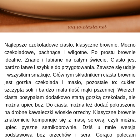
Najlepsze czekoladowe ciasto, klasyczne brownie. Mocno
czekoladowe, pachnące i wilgotne. Po prostu brownie
idealne. Znane i lubiane na całym świecie. Ciasto jest
bardzo łatwe i szybkie do przygotowania. Zawsze się udaje
i wszystkim smakuje. Głównym składnikiem ciasta brownie
jest gorzka czekolada i masło, pozostałe to: cukier,
szczypta soli i bardzo mała ilość mąki pszennej. Wierzch
ciasta posypałam dodatkowo startą gorzką czekoladą, ale
można upiec bez. Do ciasta można też dodać pokruszone
na drobne kawałeczki włoskie orzechy. Klasyczne brownie
znakomicie komponuje się z masę serową, czyli można
upiec pyszne sernikobrownie. Dziś u mnie wersja
podstawowa bez orzechów i sera. Gorąco polecam