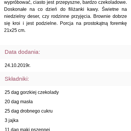
wypróbować, ciasto jest przepyszne, bardzo czekoladowe.
Doskonałe na co dzień do filiżanki kawy. Świetne na
niedzielny deser, czy rodzinne przyjęcia. Brownie dobrze
się kroi i jest podzielne. Porcja na prostokątną foremkę
21x25 cm.
Data dodania:
24.10.2019r.
Składniki:
25 dag gorzkiej czekolady
20 dag masła
25 dag drobnego cukru
3 jajka
11 dag mąki pszennej