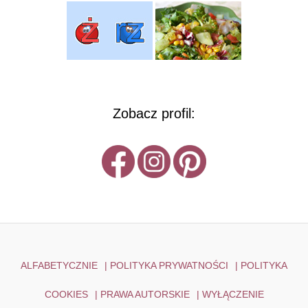
Zobacz profil:
ALFABETYCZNIE
|
POLITYKA PRYWATNOŚCI
|
POLITYKA
COOKIES
|
PRAWA AUTORSKIE
|
WYŁĄCZENIE