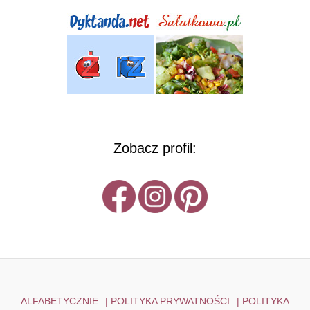
Zobacz profil:
ALFABETYCZNIE
|
POLITYKA PRYWATNOŚCI
|
POLITYKA