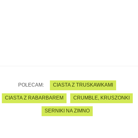
POLECAM:
CIASTA Z TRUSKAWKAMI
CIASTA Z RABARBAREM
CRUMBLE, KRUSZONKI
SERNIKI NA ZIMNO