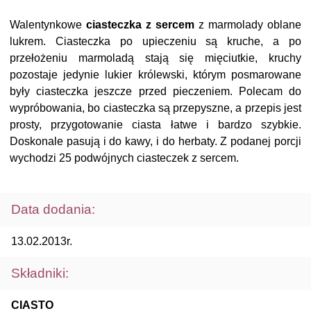
Walentynkowe
ciasteczka z sercem
z marmolady oblane
lukrem. Ciasteczka po upieczeniu są kruche, a po
przełożeniu marmoladą stają się mięciutkie, kruchy
pozostaje jedynie lukier królewski, którym posmarowane
były ciasteczka jeszcze przed pieczeniem. Polecam do
wypróbowania, bo ciasteczka są przepyszne, a przepis jest
prosty, przygotowanie ciasta łatwe i bardzo szybkie.
Doskonale pasują i do kawy, i do herbaty. Z podanej porcji
wychodzi 25 podwójnych ciasteczek z sercem.
Data dodania:
13.02.2013r.
Składniki:
CIASTO