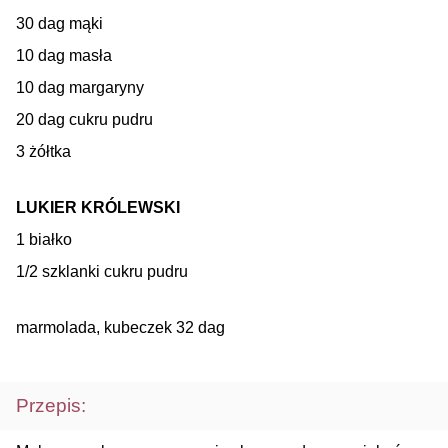
30 dag mąki
10 dag masła
10 dag margaryny
20 dag cukru pudru
3 żółtka
LUKIER KRÓLEWSKI
1 białko
1/2 szklanki cukru pudru
marmolada, kubeczek 32 dag
Przepis: