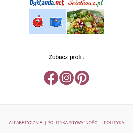
Zobacz profil:
ALFABETYCZNIE
|
POLITYKA PRYWATNOŚCI
|
POLITYKA