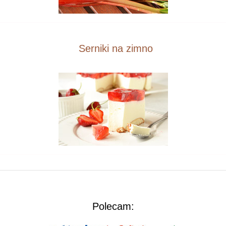
Serniki na zimno
Polecam: