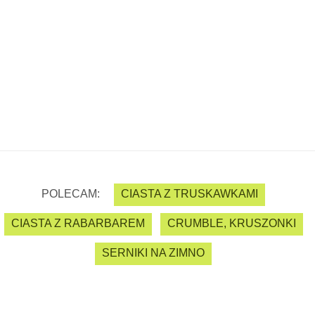
POLECAM:
CIASTA Z TRUSKAWKAMI
CIASTA Z RABARBAREM
CRUMBLE, KRUSZONKI
SERNIKI NA ZIMNO