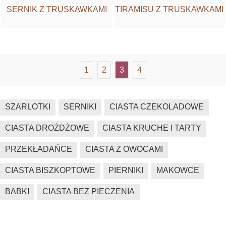
SERNIK Z TRUSKAWKAMI
TIRAMISU Z TRUSKAWKAMI
1
2
3
4
SZARLOTKI
SERNIKI
CIASTA CZEKOLADOWE
CIASTA DROŻDŻOWE
CIASTA KRUCHE I TARTY
PRZEKŁADAŃCE
CIASTA Z OWOCAMI
CIASTA BISZKOPTOWE
PIERNIKI
MAKOWCE
BABKI
CIASTA BEZ PIECZENIA