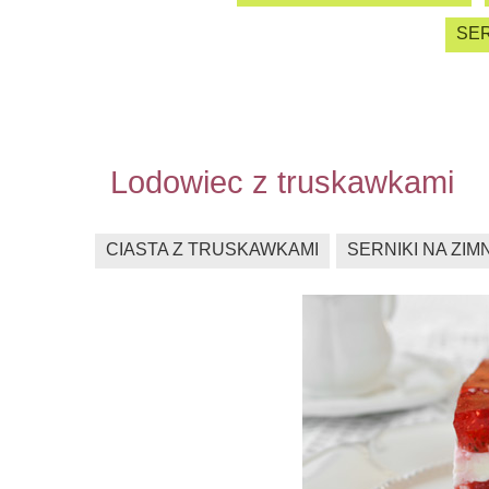
SER
Lodowiec z truskawkami
CIASTA Z TRUSKAWKAMI
SERNIKI NA ZIM