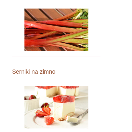
Serniki na zimno