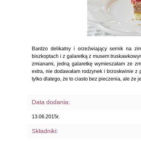
Bardzo delikatny i orzeźwiający sernik na z
biszkoptach i z galaretką z musem truskawkowy
zmianami, jedną galaretkę wymieszałam ze zm
extra, nie dodawałam rodzynek i brzoskwinie z 
tylko dlatego, że to ciasto bez pieczenia, ale że 
Data dodania:
13.06.2015r.
Składniki: