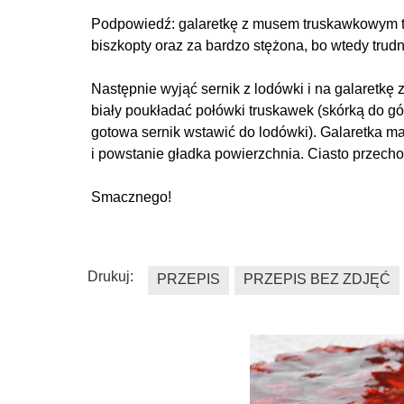
Podpowiedź: galaretkę z musem truskawkowym tr
biszkopty oraz za bardzo stężona, bo wtedy trudn
Następnie wyjąć sernik z lodówki i na galaretkę
biały poukładać połówki truskawek (skórką do góry
gotowa sernik wstawić do lodówki). Galaretka ma 
i powstanie gładka powierzchnia. Ciasto przec
Smacznego!
Drukuj:
PRZEPIS
PRZEPIS BEZ ZDJĘĆ