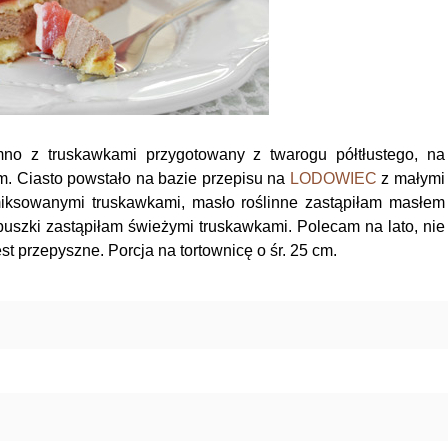
imno z truskawkami przygotowany z twarogu półtłustego, na
m. Ciasto powstało na bazie przepisu na
LODOWIEC
z małymi
iksowanymi truskawkami, masło roślinne zastąpiłam masłem
puszki zastąpiłam świeżymi truskawkami. Polecam na lato, nie
jest przepyszne. Porcja na tortownicę o śr. 25 cm.