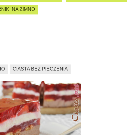
NIKI NA ZIMNO
NO
CIASTA BEZ PIECZENIA