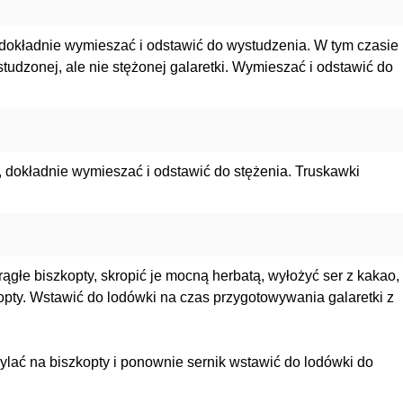
 dokładnie wymieszać i odstawić do wystudzenia. W tym czasie
udzonej, ale nie stężonej galaretki. Wymieszać i odstawić do
, dokładnie wymieszać i odstawić do stężenia. Truskawki
głe biszkopty, skropić je mocną herbatą, wyłożyć ser z kakao,
pty. Wstawić do lodówki na czas przygotowywania galaretki z
lać na biszkopty i ponownie sernik wstawić do lodówki do