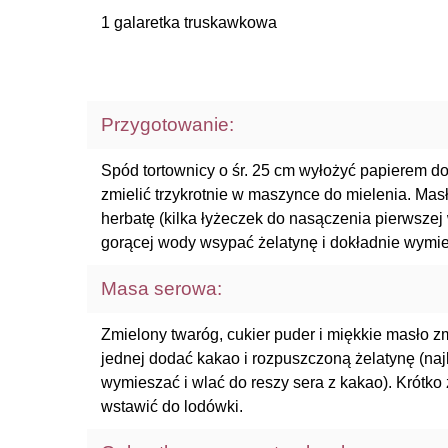
1 galaretka truskawkowa
Przygotowanie:
Spód tortownicy o śr. 25 cm wyłożyć papierem do
zmielić trzykrotnie w maszynce do mielenia. Mas
herbatę (kilka łyżeczek do nasączenia pierwszej 
gorącej wody wsypać żelatynę i dokładnie wymie
Masa serowa:
Zmielony twaróg, cukier puder i miękkie masło 
jednej dodać kakao i rozpuszczoną żelatynę (najle
wymieszać i wlać do reszy sera z kakao). Krótk
wstawić do lodówki.