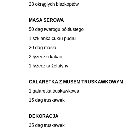
28 okrągłych biszkoptów
MASA SEROWA
50 dag twarogu półtłustego
1 szklanka cukru pudru
20 dag masła
2 łyżeczki kakao
1 łyżeczka żelatyny
GALARETKA Z MUSEM TRUSKAWKOWYM
1 galaretka truskawkowa
15 dag truskawek
DEKORACJA
35 dag truskawek