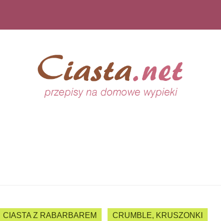
CIASTA Z RABARBAREM
CRUMBLE, KRUSZONKI