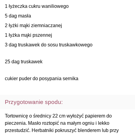
1 łyżeczka cukru waniliowego
5 dag masła
2 łyżki mąki ziemniaczanej
1 łyżka mąki pszennej
3 dag truskawek do sosu truskawkowego
25 dag truskawek
cukier puder do posypania sernika
Przygotowanie spodu:
Tortownicę o średnicy 22 cm wyłożyć papierem do
pieczenia. Masło roztopić na małym ogniu i lekko
przestudzić. Herbatniki pokruszyć blenderem lub przy