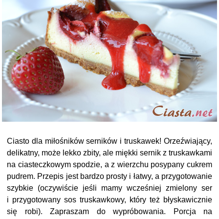
Ciasto dla miłośników serników i truskawek! Orzeźwiający,
delikatny, może lekko zbity, ale miękki sernik z truskawkami
na ciasteczkowym spodzie, a z wierzchu posypany cukrem
pudrem. Przepis jest bardzo prosty i łatwy, a przygotowanie
szybkie (oczywiście jeśli mamy wcześniej zmielony ser
i przygotowany sos truskawkowy, który też błyskawicznie
się robi). Zapraszam do wypróbowania. Porcja na