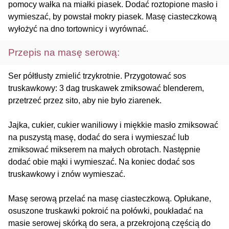
pomocy wałka na miałki piasek. Dodać roztopione masło i
wymieszać, by powstał mokry piasek. Masę ciasteczkową
wyłożyć na dno tortownicy i wyrównać.
Przepis na masę serową:
Ser półtłusty zmielić trzykrotnie. Przygotować sos
truskawkowy: 3 dag truskawek zmiksować blenderem,
przetrzeć przez sito, aby nie było ziarenek.
Jajka, cukier, cukier waniliowy i miękkie masło zmiksować
na puszystą masę, dodać do sera i wymieszać lub
zmiksować mikserem na małych obrotach. Następnie
dodać obie mąki i wymieszać. Na koniec dodać sos
truskawkowy i znów wymieszać.
Masę serową przelać na masę ciasteczkową. Opłukane,
osuszone truskawki pokroić na połówki, poukładać na
masie serowej skórką do sera, a przekrojoną częścią do