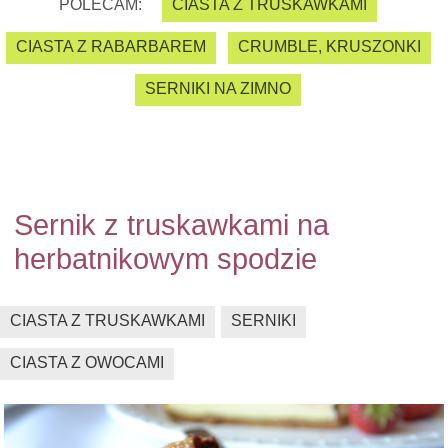
POLECAM:
CIASTA Z TRUSKAWKAMI
CIASTA Z RABARBAREM
CRUMBLE, KRUSZONKI
SERNIKI NA ZIMNO
Sernik z truskawkami na
herbatnikowym spodzie
CIASTA Z TRUSKAWKAMI
SERNIKI
CIASTA Z OWOCAMI