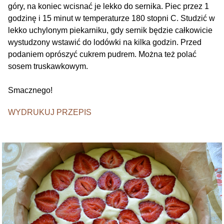
góry, na koniec wcisnać je lekko do sernika. Piec przez 1
godzinę i 15 minut w temperaturze 180 stopni C. Studzić w
lekko uchylonym piekarniku, gdy sernik będzie całkowicie
wystudzony wstawić do lodówki na kilka godzin. Przed
podaniem oprószyć cukrem pudrem. Można też polać
sosem truskawkowym.
Smacznego!
WYDRUKUJ PRZEPIS