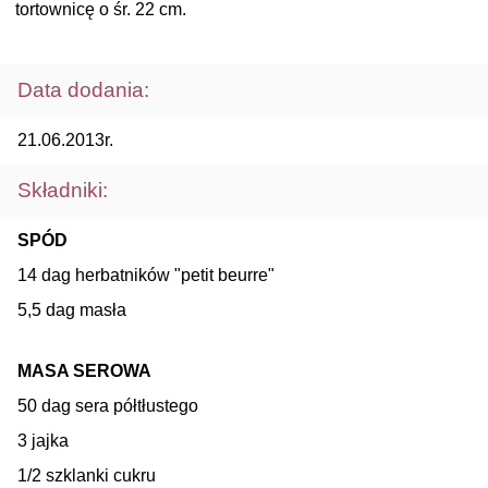
tortownicę o śr. 22 cm.
Data dodania:
21.06.2013r.
Składniki:
SPÓD
14 dag herbatników "petit beurre"
5,5 dag masła
MASA SEROWA
50 dag sera półtłustego
3 jajka
1/2 szklanki cukru