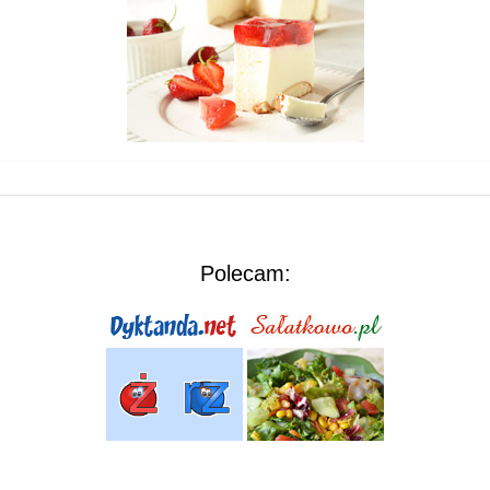
Polecam: