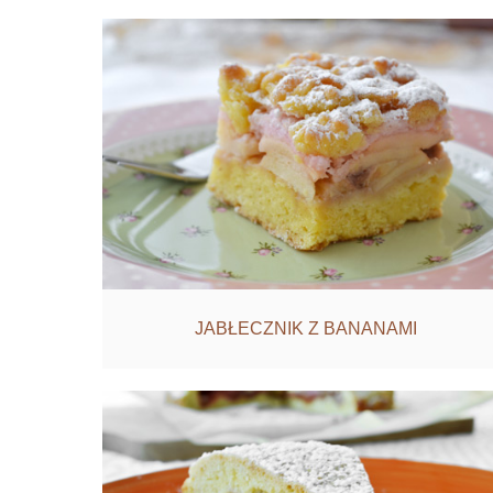
JABŁECZNIK Z BANANAMI