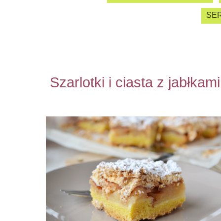
SER
Szarlotki i ciasta z jabłkami