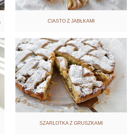
Ą
CIASTO Z JABŁKAMI
SZARLOTKA Z GRUSZKAMI