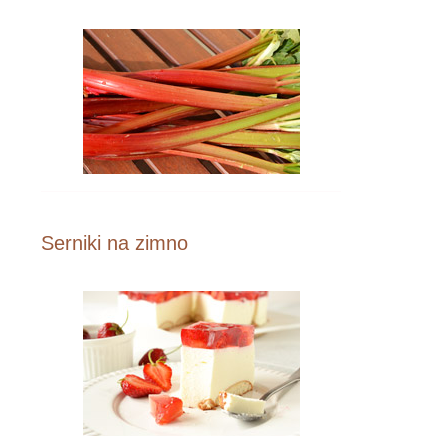
Serniki na zimno