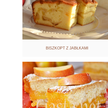
BISZKOPT Z JABŁKAMI