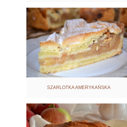
SZARLOTKA AMERYKAŃSKA