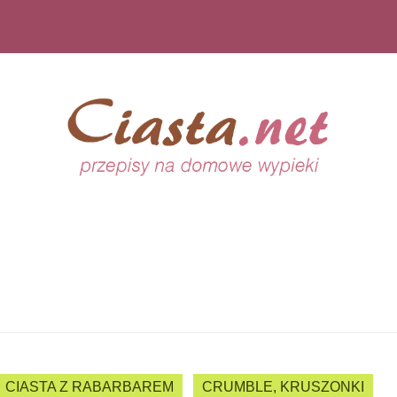
CIASTA Z RABARBAREM
CRUMBLE, KRUSZONKI