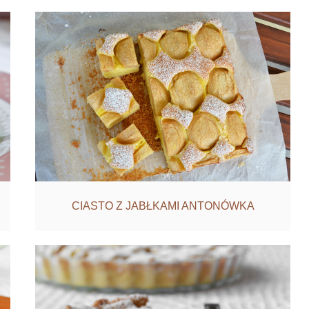
CIASTO Z JABŁKAMI ANTONÓWKA