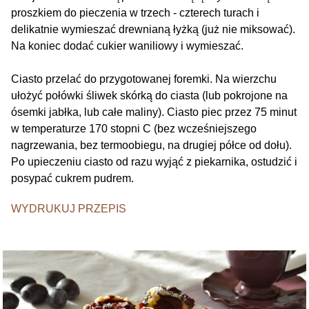
proszkiem do pieczenia w trzech - czterech turach i
delikatnie wymieszać drewnianą łyżką (już nie miksować).
Na koniec dodać cukier waniliowy i wymieszać.
Ciasto przelać do przygotowanej foremki. Na wierzchu
ułożyć połówki śliwek skórką do ciasta (lub pokrojone na
ósemki jabłka, lub całe maliny). Ciasto piec przez 75 minut
w temperaturze 170 stopni C (bez wcześniejszego
nagrzewania, bez termoobiegu, na drugiej półce od dołu).
Po upieczeniu ciasto od razu wyjąć z piekarnika, ostudzić i
posypać cukrem pudrem.
WYDRUKUJ PRZEPIS