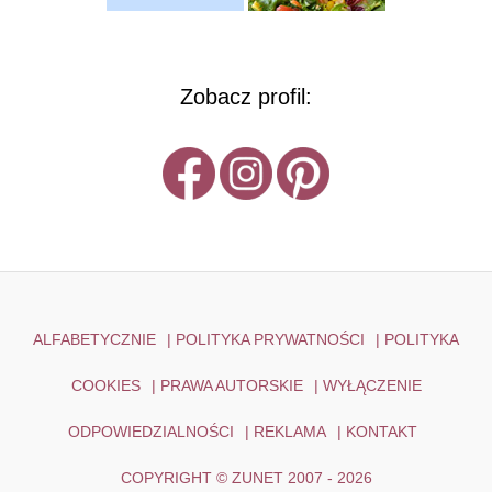
Zobacz profil:
ALFABETYCZNIE
|
POLITYKA PRYWATNOŚCI
|
POLITYKA
COOKIES
|
PRAWA AUTORSKIE
|
WYŁĄCZENIE
ODPOWIEDZIALNOŚCI
|
REKLAMA
|
KONTAKT
COPYRIGHT © ZUNET 2007 - 2026