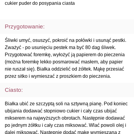
cukier puder do posypania ciasta
Przygotowanie:
Śliwki umyć, osuszyć, pokroić na połówki i usunąć pestki.
Zważyć - po usunięciu pestek ma być 80 dag śliwek.
Przygotować foremkę, wyłożyć ją papierem do pieczenia
(można foremkę lekko posmarować masłem, aby papier
nie ruszał się). Białka oddzielić od żółtek. Mąkę przesiać
przez sitko i wymieszać z proszkiem do pieczenia.
Ciasto:
Białka ubić ze szczyptą soli na sztywną pianę. Pod koniec
ubijania dodawać stopniowo cukier i cały czas ubijać
mikserem na najwyższych obrotach. Następnie dodawać
po jednym żółtku i cały czas miksować. Wlać powoli olej i
dalej miksować. Następnie dodać mąkę wymieszaną z