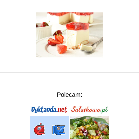
Polecam: