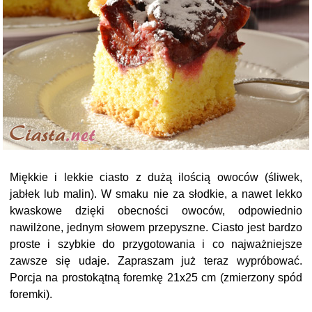
Miękkie i lekkie ciasto z dużą ilością owoców (śliwek,
jabłek lub malin). W smaku nie za słodkie, a nawet lekko
kwaskowe dzięki obecności owoców, odpowiednio
nawilżone, jednym słowem przepyszne. Ciasto jest bardzo
proste i szybkie do przygotowania i co najważniejsze
zawsze się udaje. Zapraszam już teraz wypróbować.
Porcja na prostokątną foremkę 21x25 cm (zmierzony spód
foremki).