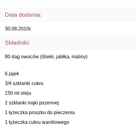
Data dodania:
30.08.2010r.
Składniki:
80 dag owoców (śliwki, jabłka, maliny)
6 jajek
3/4 szklanki cukru
150 ml oleju
2 szklanki mąki pszennej
1 łyżeczka proszku do pieczenia
1 łyżeczka cukru waniliowego