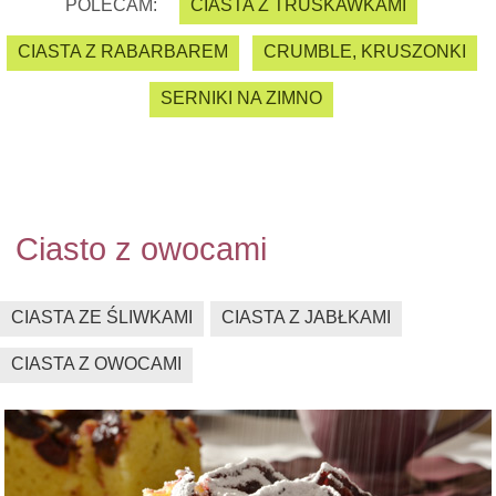
POLECAM:
CIASTA Z TRUSKAWKAMI
CIASTA Z RABARBAREM
CRUMBLE, KRUSZONKI
SERNIKI NA ZIMNO
Ciasto z owocami
CIASTA ZE ŚLIWKAMI
CIASTA Z JABŁKAMI
CIASTA Z OWOCAMI