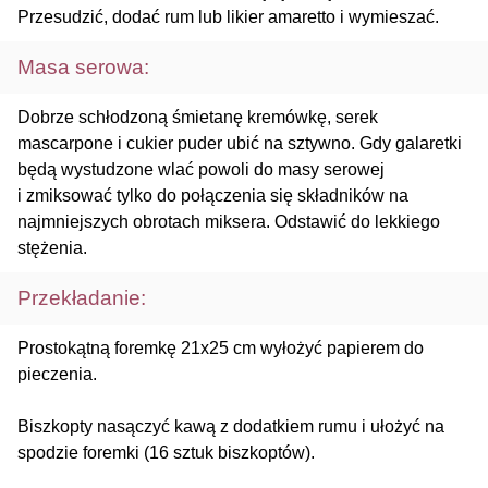
Przesudzić, dodać rum lub likier amaretto i wymieszać.
Masa serowa:
Dobrze schłodzoną śmietanę kremówkę, serek
mascarpone i cukier puder ubić na sztywno. Gdy galaretki
będą wystudzone wlać powoli do masy serowej
i zmiksować tylko do połączenia się składników na
najmniejszych obrotach miksera. Odstawić do lekkiego
stężenia.
Przekładanie:
Prostokątną foremkę 21x25 cm wyłożyć papierem do
pieczenia.
Biszkopty nasączyć kawą z dodatkiem rumu i ułożyć na
spodzie foremki (16 sztuk biszkoptów).