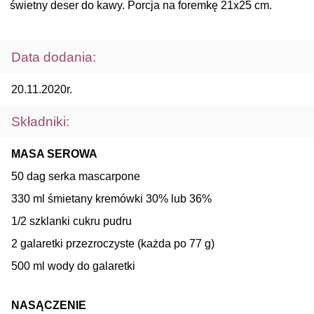
świetny deser do kawy. Porcja na foremkę 21x25 cm.
Data dodania:
20.11.2020r.
Składniki:
MASA SEROWA
50 dag serka mascarpone
330 ml śmietany kremówki 30% lub 36%
1/2 szklanki cukru pudru
2 galaretki przezroczyste (każda po 77 g)
500 ml wody do galaretki
NASĄCZENIE