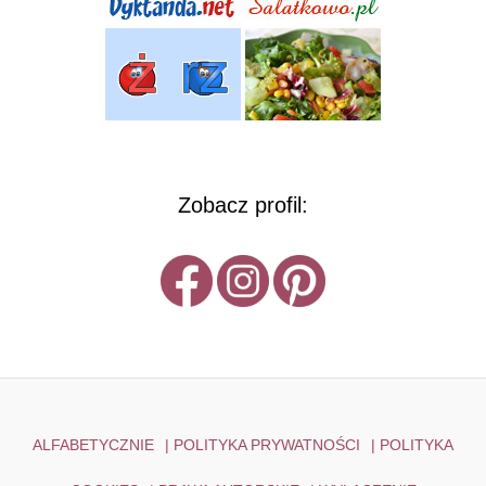
Zobacz profil:
ALFABETYCZNIE
|
POLITYKA PRYWATNOŚCI
|
POLITYKA