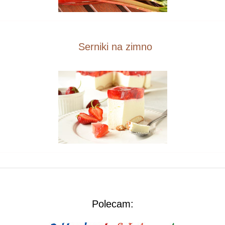
Serniki na zimno
Polecam: