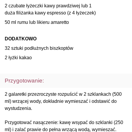
2 czubate łyżeczki kawy prawdziwej lub 1
duża filiżanka kawy espresso (z 4 łyżeczek)
50 ml rumu lub likieru amaretto
DODATKOWO
32 sztuki podłużnych biszkoptów
2 łyżki kakao
Przygotowanie:
2 galaretki przezroczyste rozpuścić w 2 szklankach (500
ml) wrzącej wody, dokładnie wymieszać i odstawić do
wystudzenia.
Przygotować nasączenie: kawę wsypać do szklanki (250
ml) i zalać prawie do pełna wrzącą wodą, wymieszać.