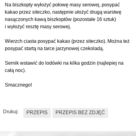
Na biszkopty wyłożyć połowę masy serowej, posypać
kakao przez siteczko, następnie ułożyć drugą warstwę
nasączonych kawą biszkoptów (pozostałe 16 sztuk)
i wyłożyć resztę masy serowej.
Wierzch ciasta posypać kakao (przez siteczko). Można też
posypać startą na tarce jarzynowej czekoladą.
Sernik wstawić do lodówki na kilka godzin (najlepiej na
całą noc).
Smacznego!
Drukuj:
PRZEPIS
PRZEPIS BEZ ZDJĘĆ