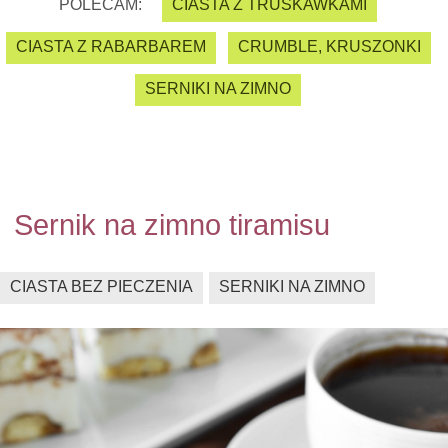
POLECAM:
CIASTA Z TRUSKAWKAMI
CIASTA Z RABARBAREM
CRUMBLE, KRUSZONKI
SERNIKI NA ZIMNO
Sernik na zimno tiramisu
CIASTA BEZ PIECZENIA
SERNIKI NA ZIMNO