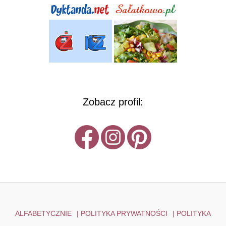
Zobacz profil:
ALFABETYCZNIE
|
POLITYKA PRYWATNOŚCI
|
POLITYKA