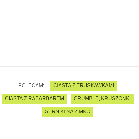
POLECAM:
CIASTA Z TRUSKAWKAMI
CIASTA Z RABARBAREM
CRUMBLE, KRUSZONKI
SERNIKI NA ZIMNO