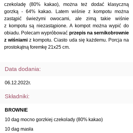
czekoladę (80% kakao), można też dodać klasyczną
gorzką - 64% kakao. Latem wiśnie z kompotu można
zastąpić świeżymi owocami, ale zimą takie wiśnie
z kompotu są niezastąpione. A kompot można wypić do
obiadu. Polecam wypróbować
przepis na sernikobrownie
z wiśniami
z kompotu. Ciasto uda się każdemu. Porcja na
prostokątną foremkę 21x25 cm.
Data dodania:
06.12.2022r.
Składniki:
BROWNIE
10 dag mocno gorzkiej czekolady (80% kakao)
10 dag masła