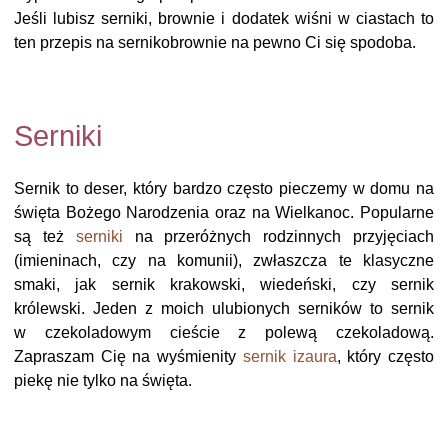
Jeśli lubisz serniki, brownie i dodatek wiśni w ciastach to
ten przepis na sernikobrownie na pewno Ci się spodoba.
Serniki
Sernik to deser, który bardzo często pieczemy w domu na
święta Bożego Narodzenia oraz na Wielkanoc. Popularne
są też
serniki
na przeróżnych rodzinnych przyjęciach
(imieninach, czy na komunii), zwłaszcza te klasyczne
smaki, jak sernik krakowski, wiedeński, czy sernik
królewski. Jeden z moich ulubionych serników to sernik
w czekoladowym cieście z polewą czekoladową.
Zapraszam Cię na wyśmienity
sernik izaura
, który często
piekę nie tylko na święta.