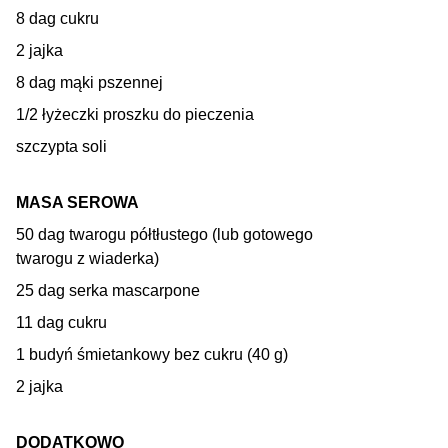
8 dag cukru
2 jajka
8 dag mąki pszennej
1/2 łyżeczki proszku do pieczenia
szczypta soli
MASA SEROWA
50 dag twarogu półtłustego (lub gotowego
twarogu z wiaderka)
25 dag serka mascarpone
11 dag cukru
1 budyń śmietankowy bez cukru (40 g)
2 jajka
DODATKOWO