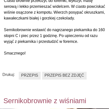
Ciasto brownie przełożyć do foremki, wyłożyć masę
serową i lekko przemieszać widelcem. W ciasto powciskać
wiśnie osączone z kompotu. Wierzch posypać okruszkami,
kawałeczkami białej i gorzkiej czekolady.
Sernikobrownie wstawić do nagrzanego piekarnika do 160
stopni C i piec przez 1 godzinę. Po upieczeniu od razu
wyjąć z piekarnika i przestudzić w foremce.
Smacznego!
Drukuj:
PRZEPIS
PRZEPIS BEZ ZDJĘĆ
Sernikobrownie z wiśniami