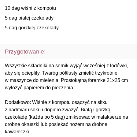
10 dag wiśni z kompotu
5 dag białej czekolady
5 dag gorzkiej czekolady
Przygotowanie:
Wszystkie składniki na sernik wyjąć wcześniej z lodówki,
aby się ociepliły. Twaróg półtłusty zmielić trzykrotnie
w maszynce do mielenia. Prostokątną foremkę 21x25 cm
wyłożyć papierem do pieczenia.
Dodatkowo: Wiśnie z kompotu osączyć na sitku
z nadmiaru soku i dopiero zważyć. Białą i gorzką
czekoladę (każda po 5 dag) zmiksować w malakserze na
drobne okruszki lub posiekać nożem na drobne
kawałeczki.