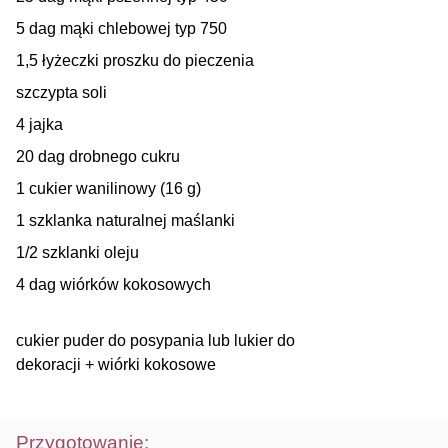
5 dag mąki chlebowej typ 750
1,5 łyżeczki proszku do pieczenia
szczypta soli
4 jajka
20 dag drobnego cukru
1 cukier wanilinowy (16 g)
1 szklanka naturalnej maślanki
1/2 szklanki oleju
4 dag wiórków kokosowych
cukier puder do posypania lub lukier do
dekoracji + wiórki kokosowe
Przygotowanie: