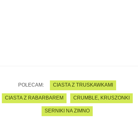
POLECAM:
CIASTA Z TRUSKAWKAMI
CIASTA Z RABARBAREM
CRUMBLE, KRUSZONKI
SERNIKI NA ZIMNO