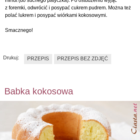
minut (do suchego patyczka). Po ostudzeniu wyjąć
z foremki, odwrócić i posypać cukrem pudrem. Można też
polać lukrem i posypać wiórkami kokosowymi.
Smacznego!
Drukuj:
PRZEPIS
PRZEPIS BEZ ZDJĘĆ
Babka kokosowa