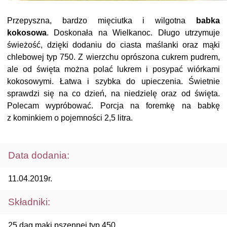
Przepyszna, bardzo mięciutka i wilgotna
babka
kokosowa
. Doskonała na Wielkanoc. Długo utrzymuje
świeżość, dzięki dodaniu do ciasta maślanki oraz mąki
chlebowej typ 750. Z wierzchu oprószona cukrem pudrem,
ale od święta można polać lukrem i posypać wiórkami
kokosowymi. Łatwa i szybka do upieczenia. Świetnie
sprawdzi się na co dzień, na niedzielę oraz od święta.
Polecam wypróbować. Porcja na foremkę na babkę
z kominkiem o pojemności 2,5 litra.
Data dodania:
11.04.2019r.
Składniki:
25 dag mąki pszennej typ 450