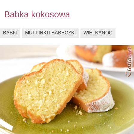
Babka kokosowa
BABKI
MUFFINKI I BABECZKI
WIELKANOC