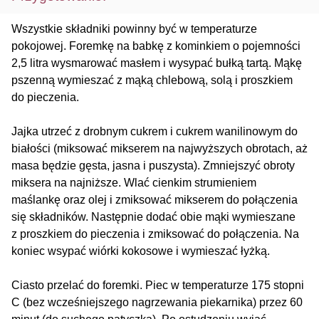
Wszystkie składniki powinny być w temperaturze
pokojowej. Foremkę na babkę z kominkiem o pojemności
2,5 litra wysmarować masłem i wysypać bułką tartą. Mąkę
pszenną wymieszać z mąką chlebową, solą i proszkiem
do pieczenia.
Jajka utrzeć z drobnym cukrem i cukrem wanilinowym do
białości (miksować mikserem na najwyższych obrotach, aż
masa będzie gęsta, jasna i puszysta). Zmniejszyć obroty
miksera na najniższe. Wlać cienkim strumieniem
maślankę oraz olej i zmiksować mikserem do połączenia
się składników. Następnie dodać obie mąki wymieszane
z proszkiem do pieczenia i zmiksować do połączenia. Na
koniec wsypać wiórki kokosowe i wymieszać łyżką.
Ciasto przelać do foremki. Piec w temperaturze 175 stopni
C (bez wcześniejszego nagrzewania piekarnika) przez 60