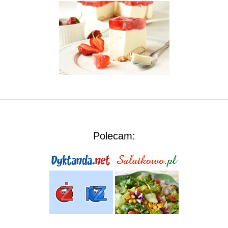
Polecam: