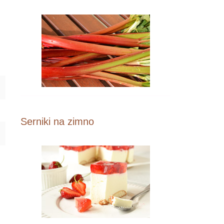
Serniki na zimno