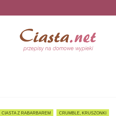
CIASTA Z RABARBAREM
CRUMBLE, KRUSZONKI