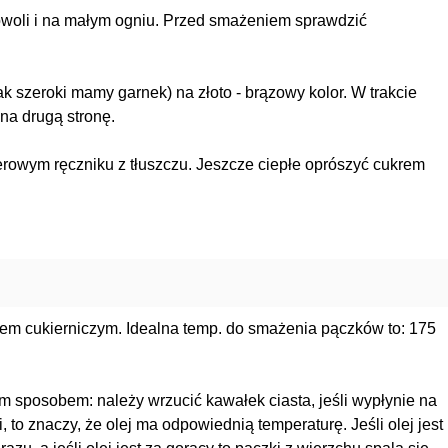
powoli i na małym ogniu. Przed smażeniem sprawdzić
k szeroki mamy garnek) na złoto - brązowy kolor. W trakcie
na drugą stronę.
owym ręczniku z tłuszczu. Jeszcze ciepłe oprószyć cukrem
trem cukierniczym. Idealna temp. do smażenia pączków to: 175
sposobem: należy wrzucić kawałek ciasta, jeśli wypłynie na
, to znaczy, że olej ma odpowiednią temperaturę. Jeśli olej jest