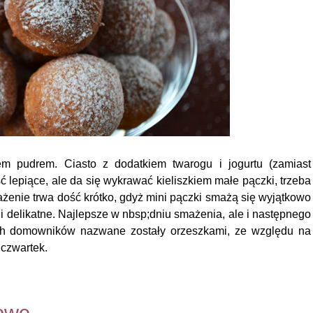
m pudrem. Ciasto z dodatkiem twarogu i jogurtu (zamiast
ść lepiące, ale da się wykrawać kieliszkiem małe pączki, trzeba
żenie trwa dość krótko, gdyż mini pączki smażą się wyjątkowo
i delikatne. Najlepsze w nbsp;dniu smażenia, ale i następnego
ych domowników nazwane zostały orzeszkami, ze względu na
 czwartek.