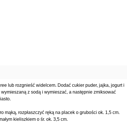
 lub rozgnieść widelcem. Dodać cukier puder, jajka, jogurt i
 wymieszaną z sodą i wymieszać, a następnie zmiksować
iasto.
ro mąką, rozpłaszczyć ręką na placek o grubości ok. 1,5 cm.
łym kieliszkiem o śr. ok. 3,5 cm.