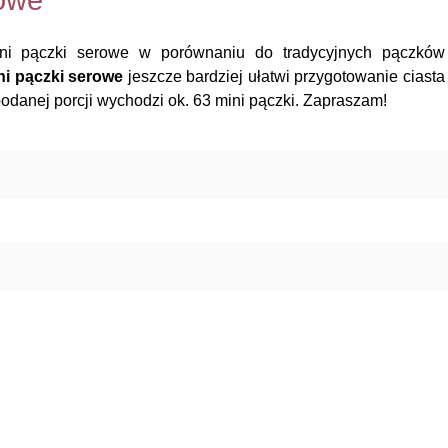
rowe
ini pączki serowe w porównaniu do tradycyjnych pączków
ni pączki serowe
jeszcze bardziej ułatwi przygotowanie ciasta
podanej porcji wychodzi ok. 63 mini pączki. Zapraszam!