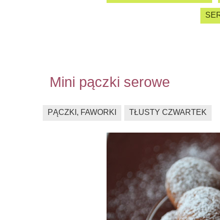
SER
Mini pączki serowe
PĄCZKI, FAWORKI
TŁUSTY CZWARTEK