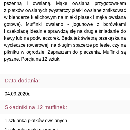
pszenną i owsianą. Mąkę owsianą przygotowałam
z płatków owsianych (wystarczy płatki owsiane zmiksować
w blenderze kielichowym na miałki piasek i mąka owsiana
gotowa). Muffinki owsiano - jogurtowe z borówkami
i czekoladą idealnie sprawdzą się na drugie śniadanie do
kawy lub na podwieczorek. Będą też świetną przekąską na
wycieczce rowerowej, na długim spacerze po lesie, czy na
pikniku w ogrodzie. Zapraszam do pieczenia. Muffinki są
pyszne. Porcja na 12 sztuk.
Data dodania:
04.09.2020r.
Składniki na 12 muffinek:
1 szklanka płatków owsianych
1 szklanka mąki pszennej