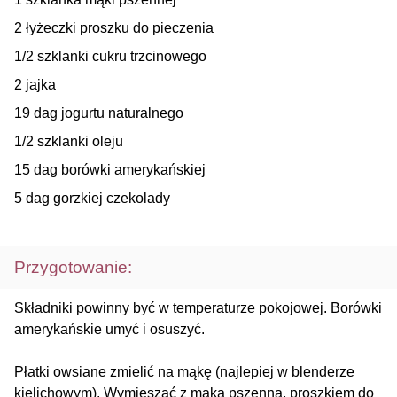
2 łyżeczki proszku do pieczenia
1/2 szklanki cukru trzcinowego
2 jajka
19 dag jogurtu naturalnego
1/2 szklanki oleju
15 dag borówki amerykańskiej
5 dag gorzkiej czekolady
Przygotowanie:
Składniki powinny być w temperaturze pokojowej. Borówki
amerykańskie umyć i osuszyć.
Płatki owsiane zmielić na mąkę (najlepiej w blenderze
kielichowym). Wymieszać z mąką pszenną, proszkiem do