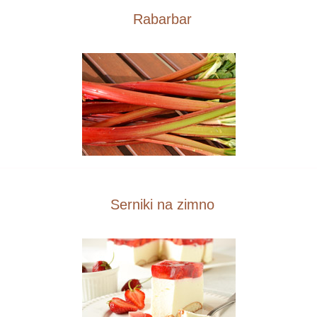
Rabarbar
Serniki na zimno