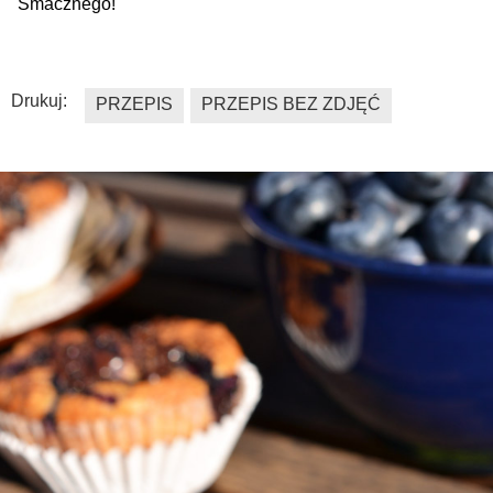
Smacznego!
Drukuj:
PRZEPIS
PRZEPIS BEZ ZDJĘĆ