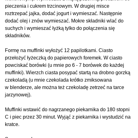
pieczenia i cukrem trzcinowym. W drugiej misce
roztrzepać jajka, dodać jogurt i wymieszać. Następnie
dodać olej i znów wymieszać. Mokre składniki wlać do
suchych i wymieszać łyżką tylko do połączenia się
składników.
Formę na muffinki wyłożyć 12 papilotkami. Ciasto
przełożyć łyżeczką do papierowych foremek. W ciasto
powciskać borówki (u mnie po 6 - 7 borówek do każdej
muffinki). Wierzch ciasta posypać startą na drobno gorzką
czekoladą (u mnie czekolada krótko zmiksowana
w blenderze, ale można też czekoladę zetrzeć na tarce
jarzynowej).
Muffinki wstawić do nagrzanego piekarnika do 180 stopni
C i piec przez 30 minut. Wyjąć z piekarnika i wystudzić na
kratce.