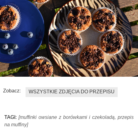
Zobacz:
WSZYSTKIE ZDJĘCIA DO PRZEPISU
TAGI:
[muffinki owsiane z borówkami i czekoladą, przepis
na muffiny]