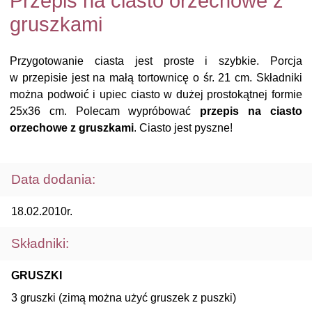
Przepis na ciasto orzechowe z
gruszkami
Przygotowanie ciasta jest proste i szybkie. Porcja
w przepisie jest na małą tortownicę o śr. 21 cm. Składniki
można podwoić i upiec ciasto w dużej prostokątnej formie
25x36 cm. Polecam wypróbować
przepis na ciasto
orzechowe z gruszkami
. Ciasto jest pyszne!
Data dodania:
18.02.2010r.
Składniki:
GRUSZKI
3 gruszki (zimą można użyć gruszek z puszki)