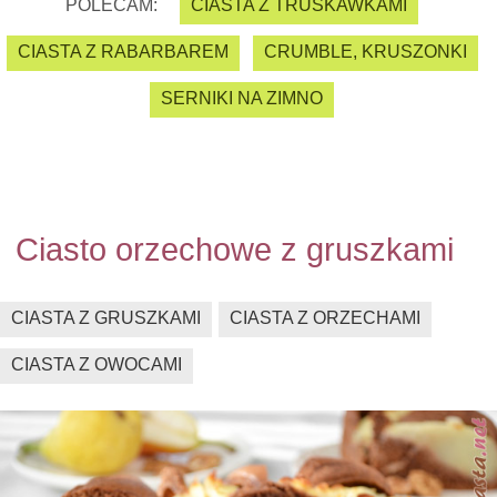
POLECAM:
CIASTA Z TRUSKAWKAMI
CIASTA Z RABARBAREM
CRUMBLE, KRUSZONKI
SERNIKI NA ZIMNO
Ciasto orzechowe z gruszkami
CIASTA Z GRUSZKAMI
CIASTA Z ORZECHAMI
CIASTA Z OWOCAMI