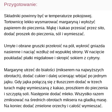
Przygotowanie:
Składniki powinny być w temperaturze pokojowej.
Tortownicę lekko wysmarować margaryną i wyłożyć
papierem do pieczenia. Mąkę i kakao przesiać przez sito,
dodać proszek do pieczenia, sól i wymieszać.
Umyte i obrane gruszki przekroić na pół, wykroić gniazda
nasienne i naciąć wzdłuż od wypukłej strony. W nacięcie
poukładać płatki migdałowe i skropić sokiem z cytryny.
Margarynę utrzeć do białości (mikserem na najwyższych
obrotach), dodać cukier i dalej ucierając wbijać po jednym
jajku. Gdy jajka połączą się z tłuszczem dodać w trzech
turach mąkę wymieszaną z kakao, proszkiem do pieczenia
i szczyptą soli. Następnie dodać mleko. Wszystko razem
zmiksować na średnich obrotach miksera na gładką masę.
Na koniec dodać zmielone orzechy i całość wymieszać.