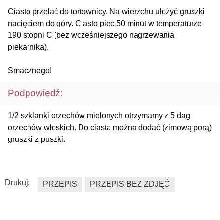
Ciasto przelać do tortownicy. Na wierzchu ułożyć gruszki
nacięciem do góry. Ciasto piec 50 minut w temperaturze
190 stopni C (bez wcześniejszego nagrzewania
piekarnika).
Smacznego!
Podpowiedź:
1/2 szklanki orzechów mielonych otrzymamy z 5 dag
orzechów włoskich. Do ciasta można dodać (zimową porą)
gruszki z puszki.
Drukuj:
PRZEPIS
PRZEPIS BEZ ZDJĘĆ