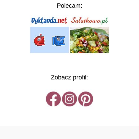
Polecam:
Zobacz profil: