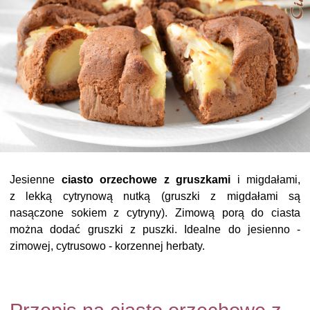
Jesienne
ciasto orzechowe z gruszkami
i migdałami,
z lekką cytrynową nutką (gruszki z migdałami są
nasączone sokiem z cytryny). Zimową porą do ciasta
można dodać gruszki z puszki. Idealne do jesienno -
zimowej, cytrusowo - korzennej herbaty.