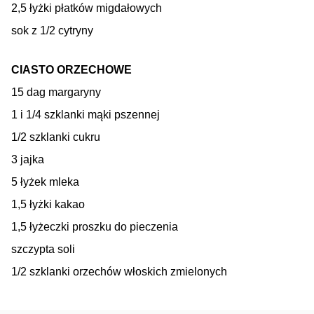
2,5 łyżki płatków migdałowych
sok z 1/2 cytryny
CIASTO ORZECHOWE
15 dag margaryny
1 i 1/4 szklanki mąki pszennej
1/2 szklanki cukru
3 jajka
5 łyżek mleka
1,5 łyżki kakao
1,5 łyżeczki proszku do pieczenia
szczypta soli
1/2 szklanki orzechów włoskich zmielonych