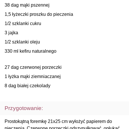
38 dag mąki pszennej
1,5 łyżeczki proszku do pieczenia
1/2 szklanki cukru
3 jajka
1/2 szklanki oleju
330 ml kefiru naturalnego
27 dag czerwonej porzeczki
1 łyżka mąki ziemniaczanej
8 dag białej czekolady
Przygotowanie:
Prostokątną foremkę 21x25 cm wyłożyć papierem do
pieczenia. Czerwone porzeczki odszypułkować, opłukać