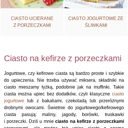
CIASTO JOGURTOWE ZE
CIASTO UCIERANE
ŚLIWKAMI
Z PORZECZKAMI
Ciasto na kefirze z porzeczkami
Jogurtowe, czy kefirowe ciasta są bardzo proste i szybkie
do upieczenia. Nie trzeba używać miksera, składniki na
ciasto mieszamy łyżką, podobnie jak na muffinki. Takie
ciasta można upiec bez dodatków, czyli klasyczne
ciasto
jogurtowe
lub z bakaliami, czekoladą lub przeróżnymi
drobnymi owocami. Świetnie do jogurtowego/kefirowego
ciasta pasują: maliny, jagody, borówki, truskawki
i porzeczki. Dziś u mnie
ciasto na kefirze z porzeczkami