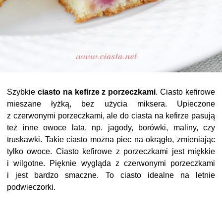
Szybkie
ciasto na kefirze z porzeczkami
. Ciasto kefirowe
mieszane łyżką, bez użycia miksera. Upieczone
z czerwonymi porzeczkami, ale do ciasta na kefirze pasują
też inne owoce lata, np. jagody, borówki, maliny, czy
truskawki. Takie ciasto można piec na okrągło, zmieniając
tylko owoce. Ciasto kefirowe z porzeczkami jest miękkie
i wilgotne. Pięknie wygląda z czerwonymi porzeczkami
i jest bardzo smaczne. To ciasto idealne na letnie
podwieczorki.