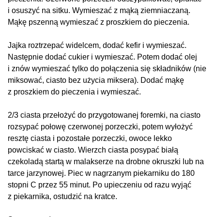
i osuszyć na sitku. Wymieszać z mąką ziemniaczaną.
Mąkę pszenną wymieszać z proszkiem do pieczenia.
Jajka roztrzepać widelcem, dodać kefir i wymieszać.
Następnie dodać cukier i wymieszać. Potem dodać olej
i znów wymieszać tylko do połączenia się składników (nie
miksować, ciasto bez użycia miksera). Dodać mąkę
z proszkiem do pieczenia i wymieszać.
2/3 ciasta przełożyć do przygotowanej foremki, na ciasto
rozsypać połowę czerwonej porzeczki, potem wyłożyć
resztę ciasta i pozostałe porzeczki, owoce lekko
powciskać w ciasto. Wierzch ciasta posypać białą
czekoladą startą w malakserze na drobne okruszki lub na
tarce jarzynowej. Piec w nagrzanym piekarniku do 180
stopni C przez 55 minut. Po upieczeniu od razu wyjąć
z piekarnika, ostudzić na kratce.