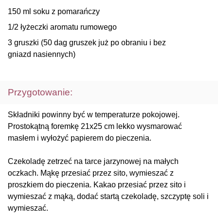
150 ml soku z pomarańczy
1/2 łyżeczki aromatu rumowego
3 gruszki (50 dag gruszek już po obraniu i bez
gniazd nasiennych)
Przygotowanie:
Składniki powinny być w temperaturze pokojowej.
Prostokątną foremkę 21x25 cm lekko wysmarować
masłem i wyłożyć papierem do pieczenia.
Czekoladę zetrzeć na tarce jarzynowej na małych
oczkach. Mąkę przesiać przez sito, wymieszać z
proszkiem do pieczenia. Kakao przesiać przez sito i
wymieszać z mąką, dodać startą czekoladę, szczyptę soli i
wymieszać.