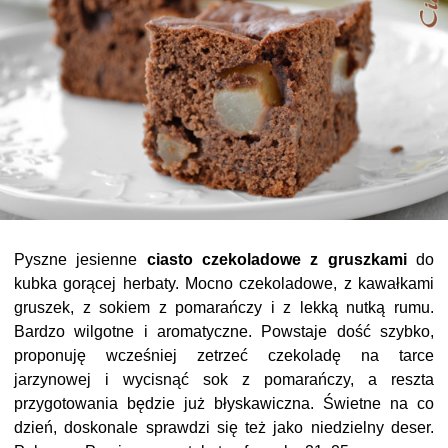
Pyszne jesienne
ciasto czekoladowe z gruszkami
do
kubka gorącej herbaty. Mocno czekoladowe, z kawałkami
gruszek, z sokiem z pomarańczy i z lekką nutką rumu.
Bardzo wilgotne i aromatyczne. Powstaje dość szybko,
proponuję wcześniej zetrzeć czekoladę na tarce
jarzynowej i wycisnąć sok z pomarańczy, a reszta
przygotowania będzie już błyskawiczna. Świetne na co
dzień, doskonale sprawdzi się też jako niedzielny deser.