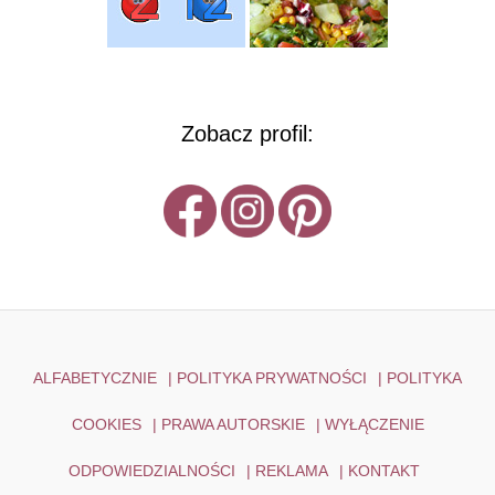
Zobacz profil:
ALFABETYCZNIE
|
POLITYKA PRYWATNOŚCI
|
POLITYKA
COOKIES
|
PRAWA AUTORSKIE
|
WYŁĄCZENIE
ODPOWIEDZIALNOŚCI
|
REKLAMA
|
KONTAKT