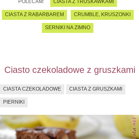
POLECAM:
CIASTA Z TRUSKAWKAMI
CIASTA Z RABARBAREM
CRUMBLE, KRUSZONKI
SERNIKI NA ZIMNO
Ciasto czekoladowe z gruszkami
CIASTA CZEKOLADOWE
CIASTA Z GRUSZKAMI
PIERNIKI