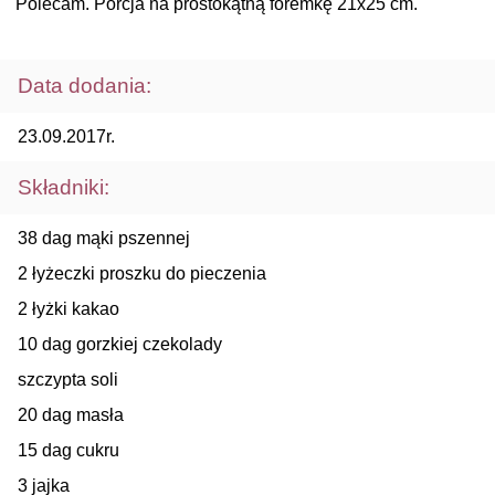
Polecam. Porcja na prostokątną foremkę 21x25 cm.
Data dodania:
23.09.2017r.
Składniki:
38 dag mąki pszennej
2 łyżeczki proszku do pieczenia
2 łyżki kakao
10 dag gorzkiej czekolady
szczypta soli
20 dag masła
15 dag cukru
3 jajka