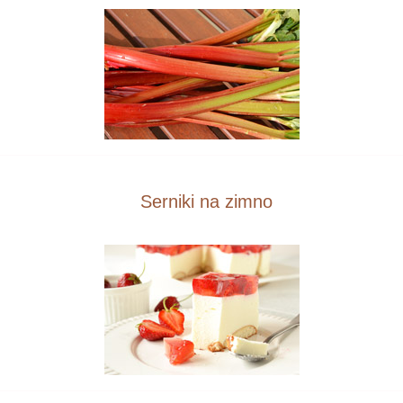
Serniki na zimno