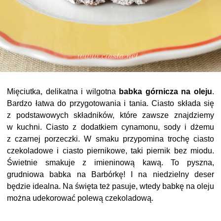
Mięciutka, delikatna i wilgotna
babka górnicza na oleju
.
Bardzo łatwa do przygotowania i tania. Ciasto składa się
z podstawowych składników, które zawsze znajdziemy
w kuchni. Ciasto z dodatkiem cynamonu, sody i dżemu
z czarnej porzeczki. W smaku przypomina trochę ciasto
czekoladowe i ciasto piernikowe, taki piernik bez miodu.
Świetnie smakuje z imieninową kawą. To pyszna,
grudniowa babka na Barbórkę! I na niedzielny deser
będzie idealna. Na święta też pasuje, wtedy babkę na oleju
można udekorować polewą czekoladową.