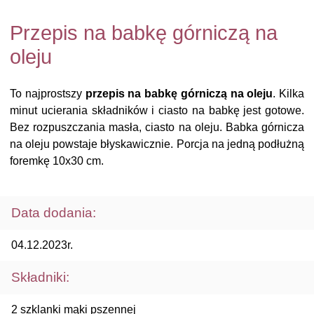
Przepis na babkę górniczą na
oleju
To najprostszy
przepis na babkę górniczą na oleju
. Kilka
minut ucierania składników i ciasto na babkę jest gotowe.
Bez rozpuszczania masła, ciasto na oleju. Babka górnicza
na oleju powstaje błyskawicznie. Porcja na jedną podłużną
foremkę 10x30 cm.
Data dodania:
04.12.2023r.
Składniki:
2 szklanki mąki pszennej