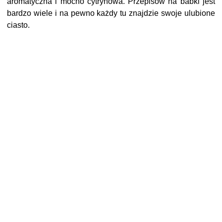
aromatyczna i mocno cytrynowa. Przepisów na babki jest
bardzo wiele i na pewno każdy tu znajdzie swoje ulubione
ciasto.