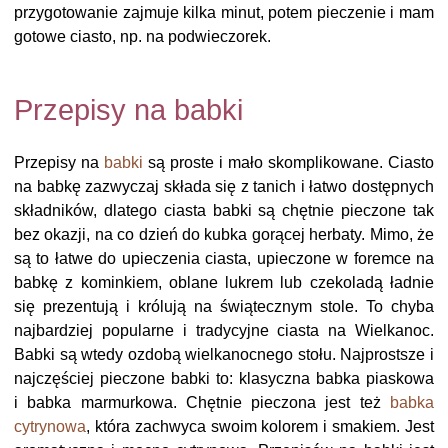
przygotowanie zajmuje kilka minut, potem pieczenie i mam
gotowe ciasto, np. na podwieczorek.
Przepisy na babki
Przepisy na
babki
są proste i mało skomplikowane. Ciasto
na babkę zazwyczaj składa się z tanich i łatwo dostępnych
składników, dlatego ciasta babki są chętnie pieczone tak
bez okazji, na co dzień do kubka gorącej herbaty. Mimo, że
są to łatwe do upieczenia ciasta, upieczone w foremce na
babkę z kominkiem, oblane lukrem lub czekoladą ładnie
się prezentują i królują na świątecznym stole. To chyba
najbardziej popularne i tradycyjne ciasta na Wielkanoc.
Babki są wtedy ozdobą wielkanocnego stołu. Najprostsze i
najczęściej pieczone babki to: klasyczna babka piaskowa
i babka marmurkowa. Chętnie pieczona jest też
babka
cytrynowa
, która zachwyca swoim kolorem i smakiem. Jest