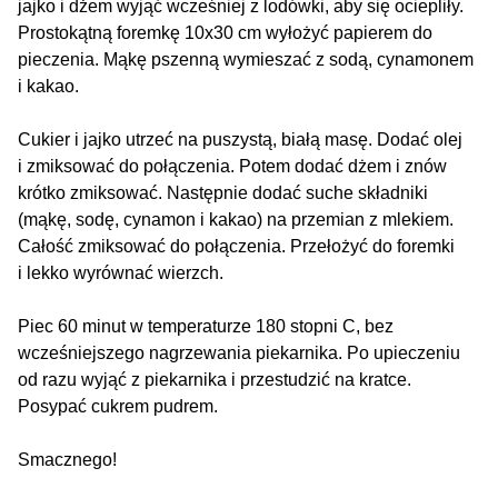
jajko i dżem wyjąć wcześniej z lodówki, aby się ociepliły.
Prostokątną foremkę 10x30 cm wyłożyć papierem do
pieczenia. Mąkę pszenną wymieszać z sodą, cynamonem
i kakao.
Cukier i jajko utrzeć na puszystą, białą masę. Dodać olej
i zmiksować do połączenia. Potem dodać dżem i znów
krótko zmiksować. Następnie dodać suche składniki
(mąkę, sodę, cynamon i kakao) na przemian z mlekiem.
Całość zmiksować do połączenia. Przełożyć do foremki
i lekko wyrównać wierzch.
Piec 60 minut w temperaturze 180 stopni C, bez
wcześniejszego nagrzewania piekarnika. Po upieczeniu
od razu wyjąć z piekarnika i przestudzić na kratce.
Posypać cukrem pudrem.
Smacznego!