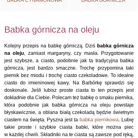
BABKA CYNAMONOWA
BABKA GÓRNICZA
Babka górnicza na oleju
Kolejny przepis na babkę górniczą. Dziś
babka górnicza
na oleju
, zamiast margaryny, czy masła. Przygotowanie
jest szybsze, a ciasto, podobnie jak ta tradycyjna babka
górnicza, jest bardzo smaczne. Trochę przypomina taki
piernik bez miodu i trochę ciasto czekoladowe. To idealne
ciasto do imieninowej kawy. Na Barbórkę sprawdzi się
doskonale. Jeśli lubisz proste ciasta to ten przepis jest
dokładnie dla Ciebie. Polecam też babkę o smaku piernika,
która podobnie jak babka górnicza na oleju powstaje
błyskawicznie, a oblana białą czekoladą będzie świetnym
ciastem na święta. Pyszna jest ta
babka piernikowa
. Lubię
takie proste i szybkie ciasta babki, które można piec
w każdej chwili. Składniki na te ciasta są zawsze pod ręką,