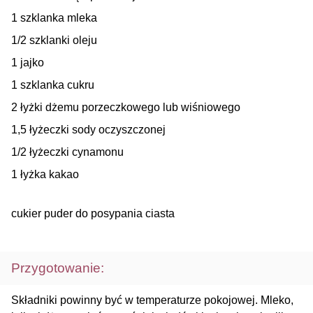
1 szklanka mleka
1/2 szklanki oleju
1 jajko
1 szklanka cukru
2 łyżki dżemu porzeczkowego lub wiśniowego
1,5 łyżeczki sody oczyszczonej
1/2 łyżeczki cynamonu
1 łyżka kakao
cukier puder do posypania ciasta
Przygotowanie:
Składniki powinny być w temperaturze pokojowej. Mleko,