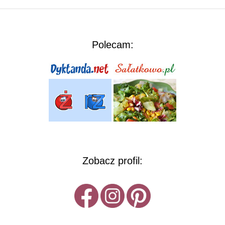
Polecam:
Zobacz profil: