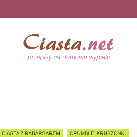
CIASTA Z RABARBAREM
CRUMBLE, KRUSZONKI