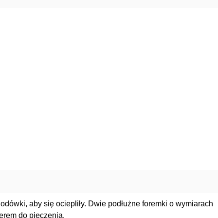
lodówki, aby się ociepliły. Dwie podłużne foremki o wymiarach
erem do pieczenia.