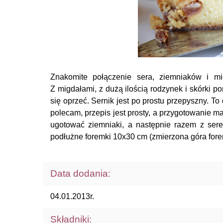
Znakomite połączenie sera, ziemniaków i mi
Z migdałami, z dużą ilością rodzynek i skórki 
się oprzeć. Sernik jest po prostu przepyszny. To
polecam, przepis jest prosty, a przygotowanie m
ugotować ziemniaki, a następnie razem z ser
podłużne foremki 10x30 cm (zmierzona góra fore
Data dodania:
04.01.2013r.
Składniki: