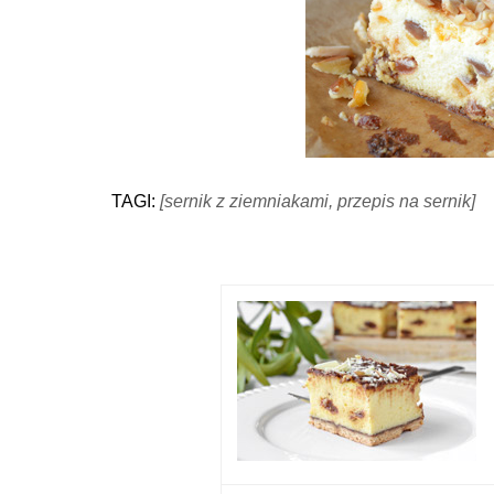
TAGI:
[sernik z ziemniakami, przepis na sernik]