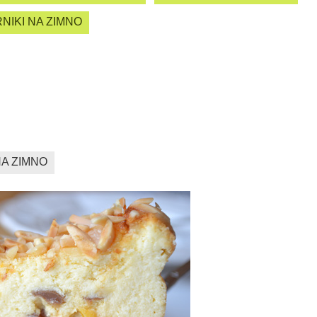
NIKI NA ZIMNO
NA ZIMNO