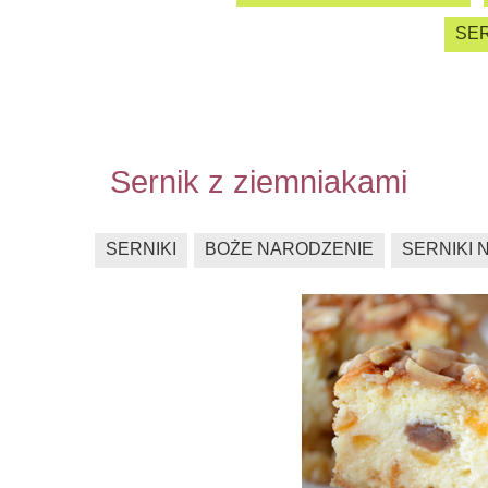
SER
Sernik z ziemniakami
SERNIKI
BOŻE NARODZENIE
SERNIKI 