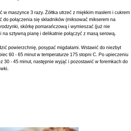
ić w maszynce 3 razy. Żółtka utrzeć z miękkim masłem i cukrem
ać do połączenia się składników (miksować mikserem na
 rodzynki, skórkę pomarańczową i wymieszać (już nie
i na sztywną pianę i delikatnie połączyć z masą serową.
zić powierzchnię, posypać migdałami. Wstawić do niezbyt
iec 60 - 65 minut w temperaturze 175 stopni C. Po upieczeniu
ez 30 - 45 minut, następnie wyjąć i pozostawić w foremkach do
wki.