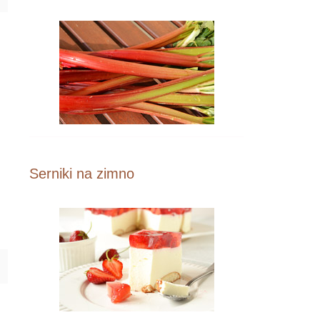
Serniki na zimno