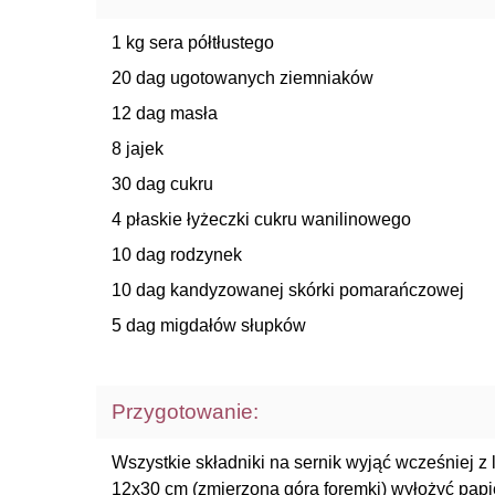
1 kg sera półtłustego
20 dag ugotowanych ziemniaków
12 dag masła
8 jajek
30 dag cukru
4 płaskie łyżeczki cukru wanilinowego
10 dag rodzynek
10 dag kandyzowanej skórki pomarańczowej
5 dag migdałów słupków
Przygotowanie:
Wszystkie składniki na sernik wyjąć wcześniej z 
12x30 cm (zmierzona góra foremki) wyłożyć papi