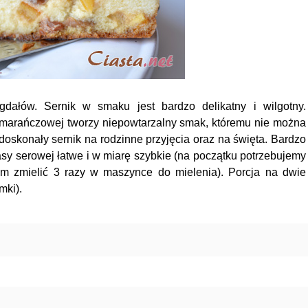
gdałów. Sernik w smaku jest bardzo delikatny i wilgotny.
pomarańczowej tworzy niepowtarzalny smak, któremu nie można
 doskonały sernik na rodzinne przyjęcia oraz na święta. Bardzo
asy serowej łatwe i w miarę szybkie (na początku potrzebujemy
em zmielić 3 razy w maszynce do mielenia). Porcja na dwie
mki).