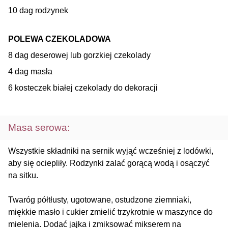
10 dag rodzynek
POLEWA CZEKOLADOWA
8 dag deserowej lub gorzkiej czekolady
4 dag masła
6 kosteczek białej czekolady do dekoracji
Masa serowa:
Wszystkie składniki na sernik wyjąć wcześniej z lodówki,
aby się ociepliły. Rodzynki zalać gorącą wodą i osączyć
na sitku.
Twaróg półtłusty, ugotowane, ostudzone ziemniaki,
miękkie masło i cukier zmielić trzykrotnie w maszynce do
mielenia. Dodać jajka i zmiksować mikserem na