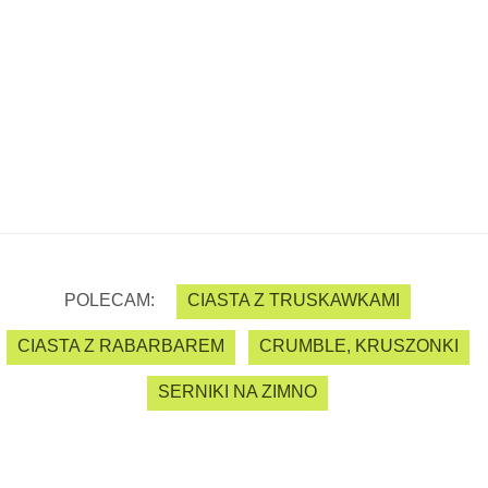
POLECAM:
CIASTA Z TRUSKAWKAMI
CIASTA Z RABARBAREM
CRUMBLE, KRUSZONKI
SERNIKI NA ZIMNO