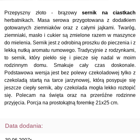
Przepyszny złoto - brązowy
sernik na ciastkach
herbatnikach. Masa serowa przygotowana z dodatkiem
gotowanych ziemniaków oraz z całymi jajkami. Twaróg,
ziemniaki, masło i cukier są zmielone razem w maszynce
do mielenia. Sernik jest z odrobiną proszku do pieczenia i z
lekką nutką aromatu rumowego. Tradycyjnie z rodzynkami,
to sernik, który piekło się i piecze się nadal w moim
rodzinnym domu. Smakuje cały czas doskonale.
Podstawowa wersja jest bez polewy czekoladowej tylko z
czekoladą startą na tarce jarzynowej, którą posypuje się
jeszcze ciepły sernik, aby czekolada mogła lekko roztopić
się. Polecam na święta oraz na przeróźne rodzinne
przyjęcia. Porcja na prostokątną foremkę 21x25 cm.
Data dodania: