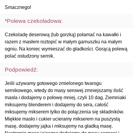
Smacznego!
*Polewa czekoladowa:
Czekoladę deserową (lub gorzką) połamać na kawałki i
razem z masłem roztopić w małym garnuszku na małym
ogniu. Na koniec wymieszać do gładkości. Gorącą polewą
polać ostudzony sernik.
Podpowiedź:
Jeśli używamy gotowego zmielonego twarogu
sernikowego, wtedy do masy serowej zmniejszamy ilość
masła i dodajemy o połowę mniej, czyli 10 dag. Ziemniaki
miksujemy blenderem i dodajemy do sera, całość
miksujemy mikserem tylko do połączenia się składników.
Miękkie masło i cukier ucieramy mikserem na puszystą
masę, dodajemy jajka i miksujemy na gładką masę.