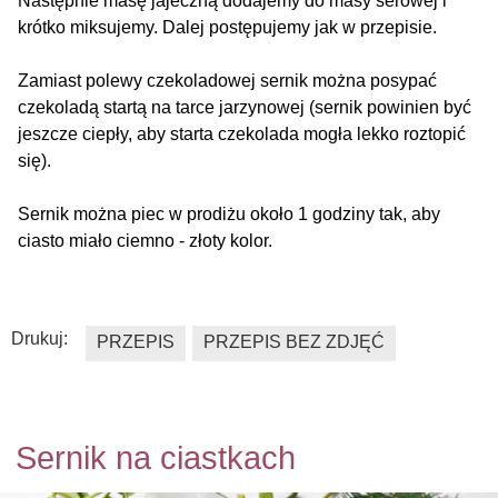
Następnie masę jajeczną dodajemy do masy serowej i
krótko miksujemy. Dalej postępujemy jak w przepisie.
Zamiast polewy czekoladowej sernik można posypać
czekoladą startą na tarce jarzynowej (sernik powinien być
jeszcze ciepły, aby starta czekolada mogła lekko roztopić
się).
Sernik można piec w prodiżu około 1 godziny tak, aby
ciasto miało ciemno - złoty kolor.
Drukuj:
PRZEPIS
PRZEPIS BEZ ZDJĘĆ
Sernik na ciastkach