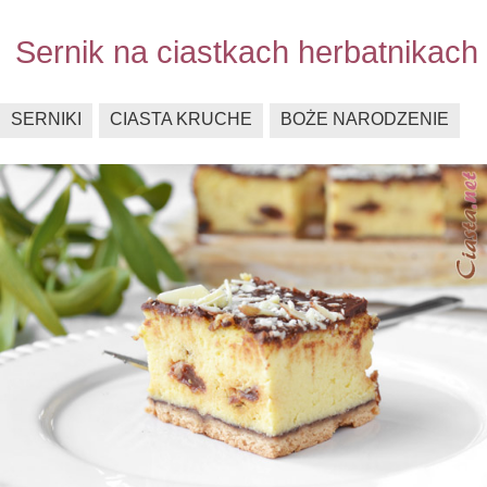
Sernik na ciastkach herbatnikach
SERNIKI
CIASTA KRUCHE
BOŻE NARODZENIE