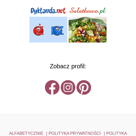
Zobacz profil:
ALFABETYCZNIE
|
POLITYKA PRYWATNOŚCI
|
POLITYKA