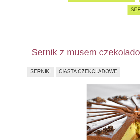
SER
Sernik z musem czekolad
SERNIKI
CIASTA CZEKOLADOWE