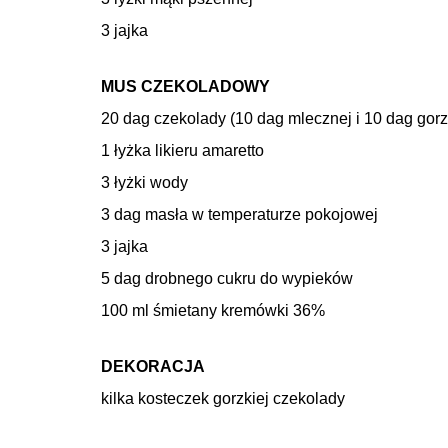
3 jajka
MUS CZEKOLADOWY
20 dag czekolady (10 dag mlecznej i 10 dag gorz
1 łyżka likieru amaretto
3 łyżki wody
3 dag masła w temperaturze pokojowej
3 jajka
5 dag drobnego cukru do wypieków
100 ml śmietany kremówki 36%
DEKORACJA
kilka kosteczek gorzkiej czekolady