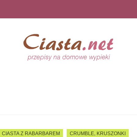
CIASTA Z RABARBAREM
CRUMBLE, KRUSZONKI