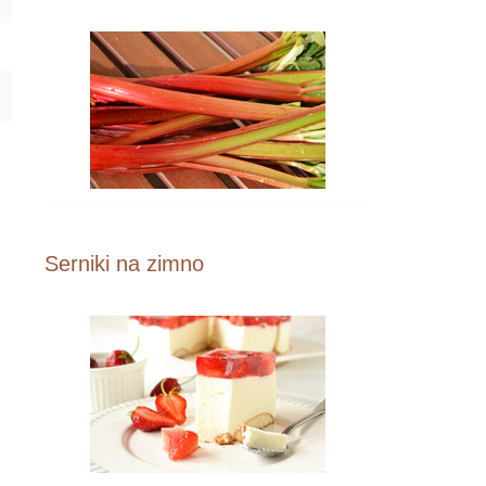
Serniki na zimno