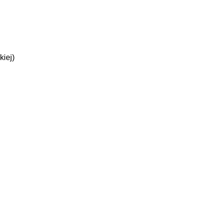
kiej)