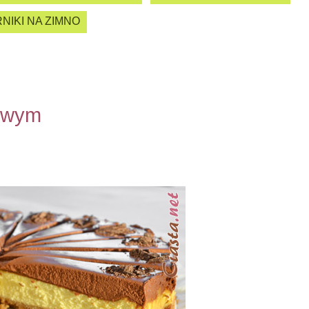
NIKI NA ZIMNO
owym