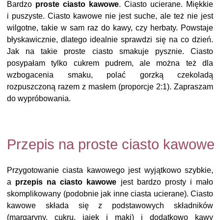
Bardzo
proste ciasto kawowe
. Ciasto ucierane. Miękkie
i puszyste. Ciasto kawowe nie jest suche, ale też nie jest
wilgotne, takie w sam raz do kawy, czy herbaty. Powstaje
błyskawicznie, dlatego idealnie sprawdzi się na co dzień.
Jak na takie proste ciasto smakuje pysznie. Ciasto
posypałam tylko cukrem pudrem, ale można też dla
wzbogacenia smaku, polać gorzką czekoladą
rozpuszczoną razem z masłem (proporcje 2:1). Zapraszam
do wypróbowania.
Przepis na proste ciasto kawowe
Przygotowanie ciasta kawowego jest wyjątkowo szybkie,
a
przepis na ciasto kawowe
jest bardzo prosty i mało
skomplikowany (podobnie jak inne ciasta ucierane). Ciasto
kawowe składa się z podstawowych składników
(margaryny, cukru, jajek i mąki) i dodatkowo kawy