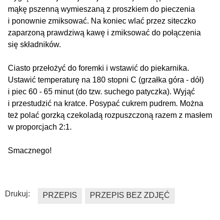
mąkę pszenną wymieszaną z proszkiem do pieczenia
i ponownie zmiksować. Na koniec wlać przez siteczko
zaparzoną prawdziwą kawę i zmiksować do połączenia
się składników.
Ciasto przełożyć do foremki i wstawić do piekarnika.
Ustawić temperaturę na 180 stopni C (grzałka góra - dół)
i piec 60 - 65 minut (do tzw. suchego patyczka). Wyjąć
i przestudzić na kratce. Posypać cukrem pudrem. Można
też polać gorzką czekoladą rozpuszczoną razem z masłem
w proporcjach 2:1.
Smacznego!
Drukuj:
PRZEPIS
PRZEPIS BEZ ZDJĘĆ