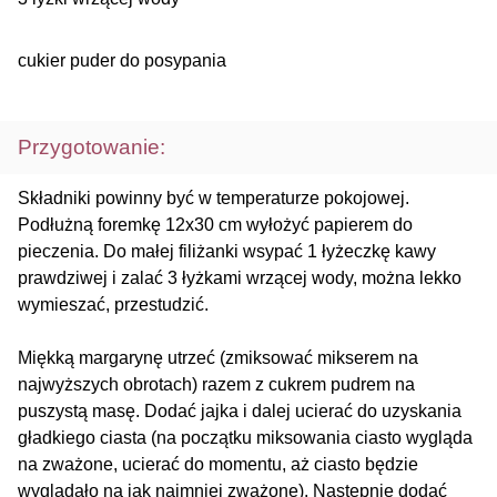
cukier puder do posypania
Przygotowanie:
Składniki powinny być w temperaturze pokojowej.
Podłużną foremkę 12x30 cm wyłożyć papierem do
pieczenia. Do małej filiżanki wsypać 1 łyżeczkę kawy
prawdziwej i zalać 3 łyżkami wrzącej wody, można lekko
wymieszać, przestudzić.
Miękką margarynę utrzeć (zmiksować mikserem na
najwyższych obrotach) razem z cukrem pudrem na
puszystą masę. Dodać jajka i dalej ucierać do uzyskania
gładkiego ciasta (na początku miksowania ciasto wygląda
na zważone, ucierać do momentu, aż ciasto będzie
wyglądało na jak najmniej zważone). Następnie dodać