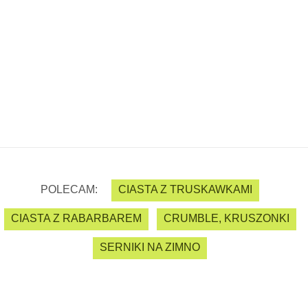
POLECAM:
CIASTA Z TRUSKAWKAMI
CIASTA Z RABARBAREM
CRUMBLE, KRUSZONKI
SERNIKI NA ZIMNO