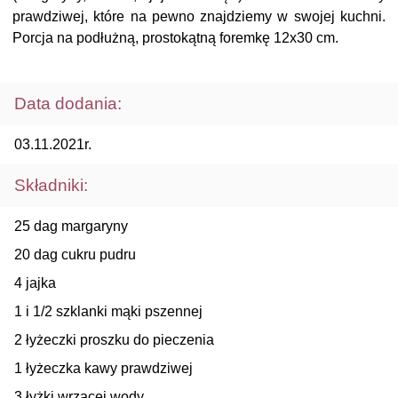
prawdziwej, które na pewno znajdziemy w swojej kuchni.
Porcja na podłużną, prostokątną foremkę 12x30 cm.
Data dodania:
03.11.2021r.
Składniki:
25 dag margaryny
20 dag cukru pudru
4 jajka
1 i 1/2 szklanki mąki pszennej
2 łyżeczki proszku do pieczenia
1 łyżeczka kawy prawdziwej
3 łyżki wrzącej wody