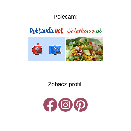
Polecam:
Zobacz profil: