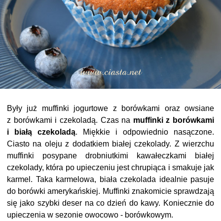
Były już muffinki jogurtowe z borówkami oraz owsiane
z borówkami i czekoladą. Czas na
muffinki z borówkami
i białą czekoladą
. Miękkie i odpowiednio nasączone.
Ciasto na oleju z dodatkiem białej czekolady. Z wierzchu
muffinki posypane drobniutkimi kawałeczkami białej
czekolady, która po upieczeniu jest chrupiąca i smakuje jak
karmel. Taka karmelowa, biała czekolada idealnie pasuje
do borówki amerykańskiej. Muffinki znakomicie sprawdzają
się jako szybki deser na co dzień do kawy. Koniecznie do
upieczenia w sezonie owocowo - borówkowym.