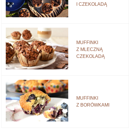
I CZEKOLADĄ
MUFFINKI
Z MLECZNĄ
CZEKOLADĄ
MUFFINKI
Z BORÓWKAMI