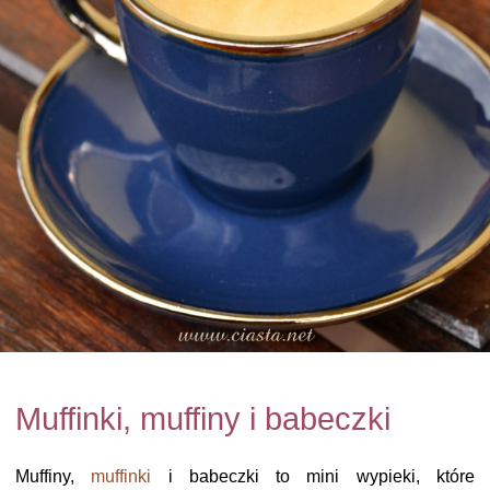
Muffinki, muffiny i babeczki
Muffiny,
muffinki
i babeczki to mini wypieki, które