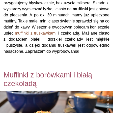
przygotujemy błyskawicznie, bez użycia miksera. Składniki
wystarczy wymieszać łyżką i ciasto na
muffinki
jest gotowe
do pieczenia. A po ok. 30 minutach mamy już upieczone
muffiny. Takie małe, mini ciasto świetnie sprawdzi się na co
dzień do kawy. W sezonie owocowym polecam koniecznie
upiec
muffinki z truskawkami
i czekoladą. Maślane ciasto
z dodatkiem białej i gorzkiej czekolady jest miękkie
i puszyste, a dzięki dodaniu truskawek jest odpowiednio
nasączone. Zapraszam do wypróbowania!
Muffinki z borówkami i białą
czekoladą