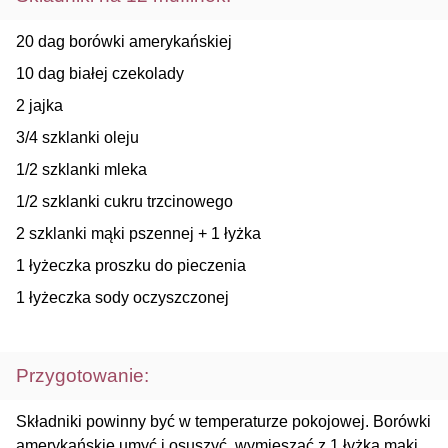
20 dag borówki amerykańskiej
10 dag białej czekolady
2 jajka
3/4 szklanki oleju
1/2 szklanki mleka
1/2 szklanki cukru trzcinowego
2 szklanki mąki pszennej + 1 łyżka
1 łyżeczka proszku do pieczenia
1 łyżeczka sody oczyszczonej
Przygotowanie:
Składniki powinny być w temperaturze pokojowej. Borówki
amerykańskie umyć i osuszyć, wymieszać z 1 łyżką mąki