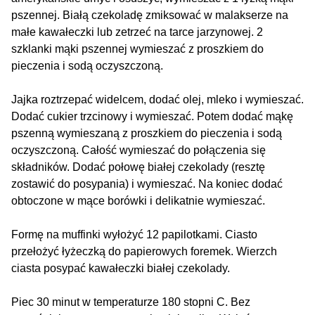
pszennej. Białą czekoladę zmiksować w malakserze na
małe kawałeczki lub zetrzeć na tarce jarzynowej. 2
szklanki mąki pszennej wymieszać z proszkiem do
pieczenia i sodą oczyszczoną.
Jajka roztrzepać widelcem, dodać olej, mleko i wymieszać.
Dodać cukier trzcinowy i wymieszać. Potem dodać mąkę
pszenną wymieszaną z proszkiem do pieczenia i sodą
oczyszczoną. Całość wymieszać do połączenia się
składników. Dodać połowę białej czekolady (resztę
zostawić do posypania) i wymieszać. Na koniec dodać
obtoczone w mące borówki i delikatnie wymieszać.
Formę na muffinki wyłożyć 12 papilotkami. Ciasto
przełożyć łyżeczką do papierowych foremek. Wierzch
ciasta posypać kawałeczki białej czekolady.
Piec 30 minut w temperaturze 180 stopni C. Bez