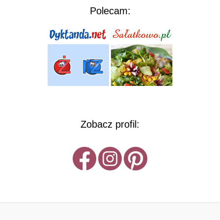
Polecam:
Zobacz profil: