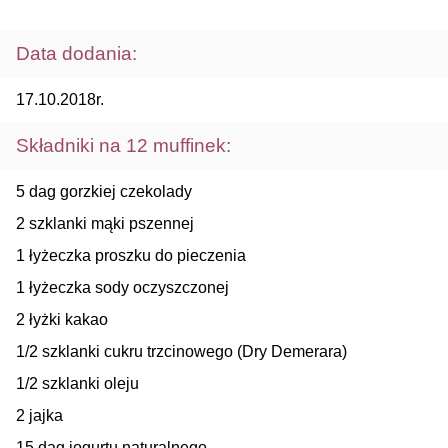
Data dodania:
17.10.2018r.
Składniki na 12 muffinek:
5 dag gorzkiej czekolady
2 szklanki mąki pszennej
1 łyżeczka proszku do pieczenia
1 łyżeczka sody oczyszczonej
2 łyżki kakao
1/2 szklanki cukru trzcinowego (Dry Demerara)
1/2 szklanki oleju
2 jajka
15 dag jogurtu naturalnego