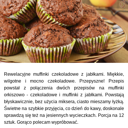
Rewelacyjne muffinki czekoladowe z jabłkami. Miękkie,
wilgotne i mocno czekoladowe. Przepyszne! Przepis
powstał z połączenia dwóch przepisów na muffinki
orkiszowo - czekoladowe i muffinki z jabłkami. Powstają
błyskawicznie, bez użycia miksera, ciasto mieszamy łyżką.
Świetne na szybkie przyjęcia, co dzień do kawy, doskonale
sprawdzą się też na jesiennych wycieczkach. Porcja na 12
sztuk. Gorąco polecam wypróbować.