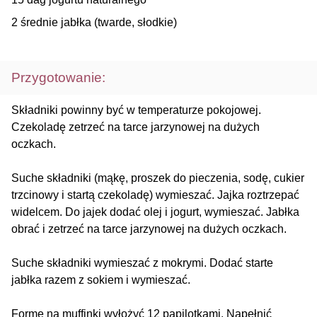
2 średnie jabłka (twarde, słodkie)
Przygotowanie:
Składniki powinny być w temperaturze pokojowej.
Czekoladę zetrzeć na tarce jarzynowej na dużych
oczkach.
Suche składniki (mąkę, proszek do pieczenia, sodę, cukier
trzcinowy i startą czekoladę) wymieszać. Jajka roztrzepać
widelcem. Do jajek dodać olej i jogurt, wymieszać. Jabłka
obrać i zetrzeć na tarce jarzynowej na dużych oczkach.
Suche składniki wymieszać z mokrymi. Dodać starte
jabłka razem z sokiem i wymieszać.
Formę na muffinki wyłożyć 12 papilotkami. Napełnić