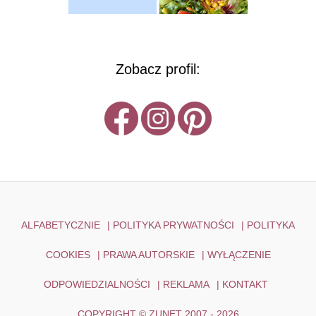
Zobacz profil:
ALFABETYCZNIE
|
POLITYKA PRYWATNOŚCI
|
POLITYKA
COOKIES
|
PRAWA AUTORSKIE
|
WYŁĄCZENIE
ODPOWIEDZIALNOŚCI
|
REKLAMA
|
KONTAKT
COPYRIGHT © ZUNET 2007 - 2026