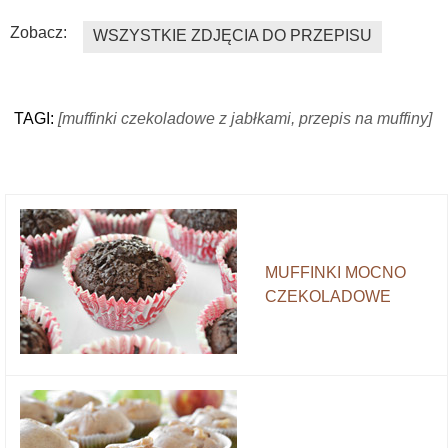
Zobacz:
WSZYSTKIE ZDJĘCIA DO PRZEPISU
TAGI:
[muffinki czekoladowe z jabłkami, przepis na muffiny]
MUFFINKI MOCNO
CZEKOLADOWE