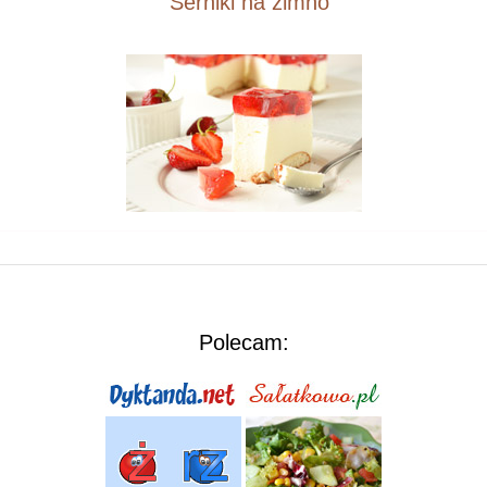
Serniki na zimno
Polecam: