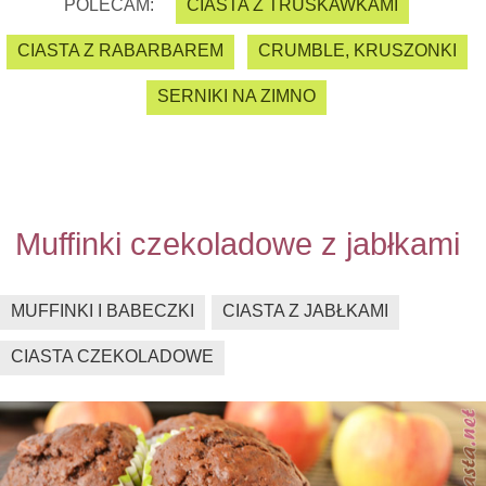
POLECAM:
CIASTA Z TRUSKAWKAMI
CIASTA Z RABARBAREM
CRUMBLE, KRUSZONKI
SERNIKI NA ZIMNO
Muffinki czekoladowe z jabłkami
MUFFINKI I BABECZKI
CIASTA Z JABŁKAMI
CIASTA CZEKOLADOWE