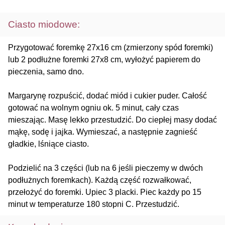
Ciasto miodowe:
Przygotować foremkę 27x16 cm (zmierzony spód foremki)
lub 2 podłużne foremki 27x8 cm, wyłożyć papierem do
pieczenia, samo dno.
Margarynę rozpuścić, dodać miód i cukier puder. Całość
gotować na wolnym ogniu ok. 5 minut, cały czas
mieszając. Masę lekko przestudzić. Do ciepłej masy dodać
mąkę, sodę i jajka. Wymieszać, a następnie zagnieść
gładkie, lśniące ciasto.
Podzielić na 3 części (lub na 6 jeśli pieczemy w dwóch
podłużnych foremkach). Każdą część rozwałkować,
przełożyć do foremki. Upiec 3 placki. Piec każdy po 15
minut w temperaturze 180 stopni C. Przestudzić.