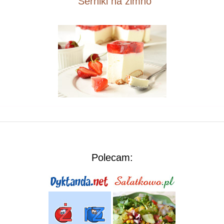
Serniki na zimno
Polecam: