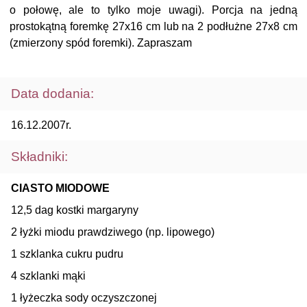
o połowę, ale to tylko moje uwagi). Porcja na jedną
prostokątną foremkę 27x16 cm lub na 2 podłużne 27x8 cm
(zmierzony spód foremki). Zapraszam
Data dodania:
16.12.2007r.
Składniki:
CIASTO MIODOWE
12,5 dag kostki margaryny
2 łyżki miodu prawdziwego (np. lipowego)
1 szklanka cukru pudru
4 szklanki mąki
1 łyżeczka sody oczyszczonej