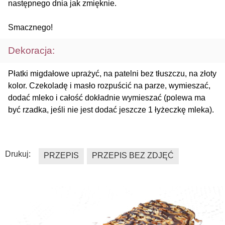
następnego dnia jak zmięknie.
Smacznego!
Dekoracja:
Płatki migdałowe uprażyć, na patelni bez tłuszczu, na złoty
kolor. Czekoladę i masło rozpuścić na parze, wymieszać,
dodać mleko i całość dokładnie wymieszać (polewa ma
być rzadka, jeśli nie jest dodać jeszcze 1 łyżeczkę mleka).
Drukuj:
PRZEPIS
PRZEPIS BEZ ZDJĘĆ