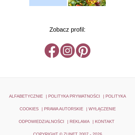
Zobacz profil:
ALFABETYCZNIE
|
POLITYKA PRYWATNOŚCI
|
POLITYKA
COOKIES
|
PRAWA AUTORSKIE
|
WYŁĄCZENIE
ODPOWIEDZIALNOŚCI
|
REKLAMA
|
KONTAKT
COPYRIGHT © ZUNET 2007 - 2026