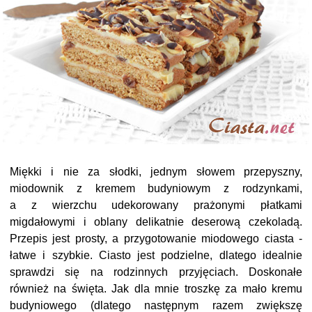
Miękki i nie za słodki, jednym słowem przepyszny,
miodownik z kremem budyniowym z rodzynkami,
a z wierzchu udekorowany prażonymi płatkami
migdałowymi i oblany delikatnie deserową czekoladą.
Przepis jest prosty, a przygotowanie miodowego ciasta -
łatwe i szybkie. Ciasto jest podzielne, dlatego idealnie
sprawdzi się na rodzinnych przyjęciach. Doskonałe
również na święta. Jak dla mnie troszkę za mało kremu
budyniowego (dlatego następnym razem zwiększę