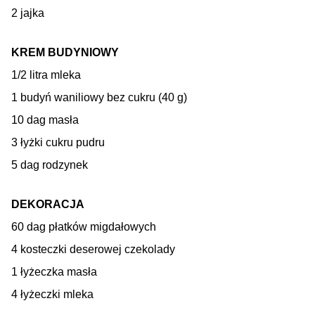
2 jajka
KREM BUDYNIOWY
1/2 litra mleka
1 budyń waniliowy bez cukru (40 g)
10 dag masła
3 łyżki cukru pudru
5 dag rodzynek
DEKORACJA
60 dag płatków migdałowych
4 kosteczki deserowej czekolady
1 łyżeczka masła
4 łyżeczki mleka