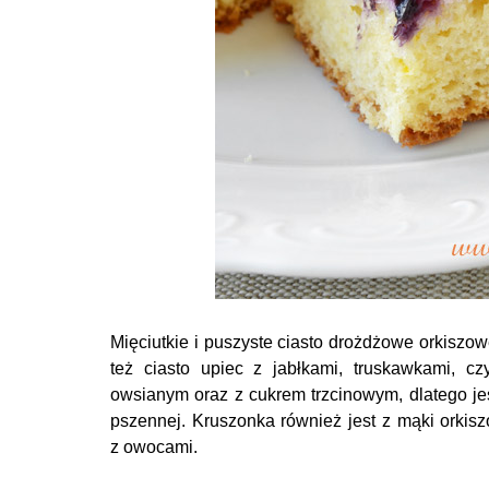
Mięciutkie i puszyste ciasto drożdżowe orkiszo
też ciasto upiec z jabłkami, truskawkami, 
owsianym oraz z cukrem trzcinowym, dlatego jes
pszennej. Kruszonka również jest z mąki orkisz
z owocami.