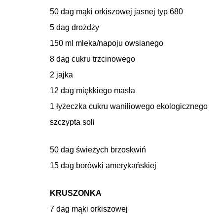
50 dag mąki orkiszowej jasnej typ 680
5 dag drożdży
150 ml mleka/napoju owsianego
8 dag cukru trzcinowego
2 jajka
12 dag miękkiego masła
1 łyżeczka cukru waniliowego ekologicznego
szczypta soli
50 dag świeżych brzoskwiń
15 dag borówki amerykańskiej
KRUSZONKA
7 dag mąki orkiszowej