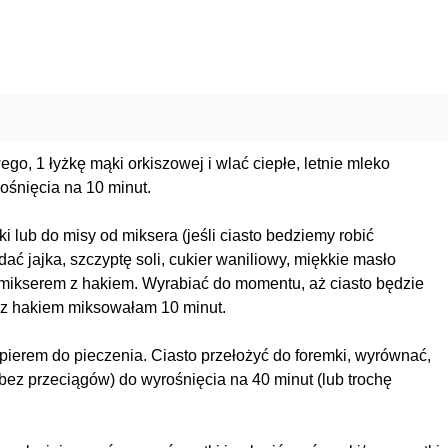
go, 1 łyżkę mąki orkiszowej i wlać ciepłe, letnie mleko
ośnięcia na 10 minut.
 lub do misy od miksera (jeśli ciasto bedziemy robić
ć jajka, szczyptę soli, cukier waniliowy, miękkie masło
b mikserem z hakiem. Wyrabiać do momentu, aż ciasto będzie
m z hakiem miksowałam 10 minut.
ierem do pieczenia. Ciasto przełożyć do foremki, wyrównać,
(bez przeciągów) do wyrośnięcia na 40 minut (lub trochę