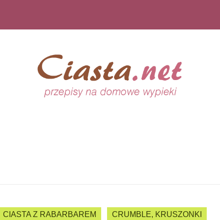
CIASTA Z RABARBAREM
CRUMBLE, KRUSZONKI