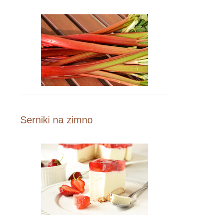
Serniki na zimno