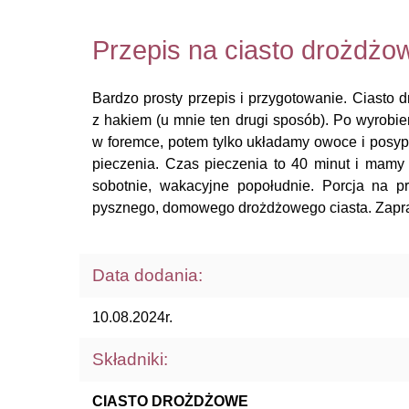
Przepis na ciasto drożdż
Bardzo prosty przepis i przygotowanie. Ciasto 
z hakiem (u mnie ten drugi sposób). Po wyrobien
w foremce, potem tylko układamy owoce i posyp
pieczenia. Czas pieczenia to 40 minut i mamy
sobotnie, wakacyjne popołudnie. Porcja na p
pysznego, domowego drożdżowego ciasta. Zapr
Data dodania:
10.08.2024r.
Składniki:
CIASTO DROŻDŻOWE