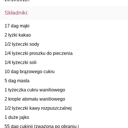
Składniki:
17 dag mąki
2 łyżki kakao
1/2 łyżeczki sody
1/4 łyżeczki proszku do pieczenia
1/4 łyżeczki soli
10 dag brązowego cukru
5 dag masła
1 łyżeczka cukru waniliowego
2 krople atomatu waniliowego
1/2 łyżeczki kawy rozpuszczalnej
1 duże jajko
55 dag cukinii (zważona po obraniu i