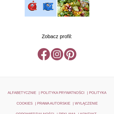
Zobacz profil:
ALFABETYCZNIE
|
POLITYKA PRYWATNOŚCI
|
POLITYKA
COOKIES
|
PRAWA AUTORSKIE
|
WYŁĄCZENIE