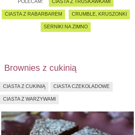
POLECAM:
CIASTA Z TRUSKAWKAMI
CIASTA Z RABARBAREM
CRUMBLE, KRUSZONKI
SERNIKI NA ZIMNO
Brownies z cukinią
CIASTA Z CUKINIĄ
CIASTA CZEKOLADOWE
CIASTA Z WARZYWAMI