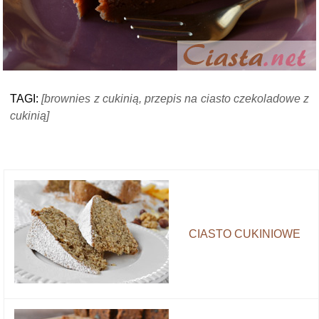
TAGI:
[brownies z cukinią, przepis na ciasto czekoladowe z
cukinią]
CIASTO CUKINIOWE