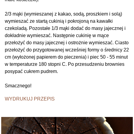
2/3 mąki (wymieszanej z kakao, sodą, proszkiem i solą)
wymieszać ze startą cukinią i pokrojoną na kawałki
czekoladą. Pozostałe 1/3 mąki dodać do masy jajecznej i
dokładnie wymieszać. Następnie cukinię w mące
przełożyć do masy jajecznej i ostrożnie wymieszać. Ciasto
przełożyć do przygotowanej wcześniej formy o średnicy 22
cm (wyłożonej papierem do pieczenia) i piec 50 - 55 minut
w temperaturze 180 stopni C. Po przesudzeniu brownies
posypać cukrem pudrem.
Smacznego!
WYDRUKUJ PRZEPIS