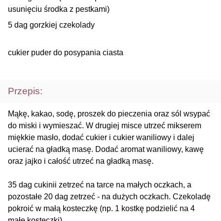
usunięciu środka z pestkami)
5 dag gorzkiej czekolady
cukier puder do posypania ciasta
Przepis:
Mąkę, kakao, sodę, proszek do pieczenia oraz sól wsypać
do miski i wymieszać. W drugiej misce utrzeć mikserem
miękkie masło, dodać cukier i cukier waniliowy i dalej
ucierać na gładką masę. Dodać aromat waniliowy, kawę
oraz jajko i całość utrzeć na gładką masę.
35 dag cukinii zetrzeć na tarce na małych oczkach, a
pozostałe 20 dag zetrzeć - na dużych oczkach. Czekoladę
pokroić w małą kosteczkę (np. 1 kostkę podzielić na 4
małe kosteczki).