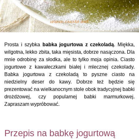
Prosta i szybka
babka jogurtowa z czekoladą
. Miękka,
wilgotna, lekko zbita, taka mięsista, dobrze nasączona. Dla
mnie odrobinę za słodka, ale to tylko moja opinia. Ciasto
jogurtowe z kawałeczkami białej i mlecznej czekolady.
Babka jogurtowa z czekoladą to pyszne ciasto na
niedzielny deser do kawy. Dobrze też będzie się
prezentować na wielkanocnym stole obok tradycyjnej babki
drożdżowej, czy popularnej babki marmurkowej.
Zapraszam wypróbować.
Przepis na babkę jogurtową