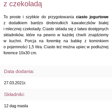
z czekoladą
To proste i szybkie do przygotowania
ciasto jogurtowe
z dodatkiem bardzo drobniutkich kawałeczków białej
i mlecznej czekolady. Ciasto składa się z łatwo dostępnych
składników, które na pewno w każdej chwili znajdziemy
w kuchni. Porcja na foremkę na babkę z kominkiem
o pojemności 1,5 litra. Ciasto też można upiec w podłużnej
foremce 10x30 cm.
Data dodania:
27.03.2021r.
Składniki:
12 dag masła