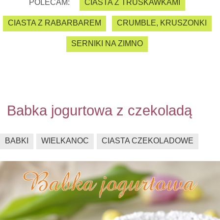
POLECAM:
CIASTA Z TRUSKAWKAMI
CIASTA Z RABARBAREM
CRUMBLE, KRUSZONKI
SERNIKI NA ZIMNO
Babka jogurtowa z czekoladą
BABKI
WIELKANOC
CIASTA CZEKOLADOWE