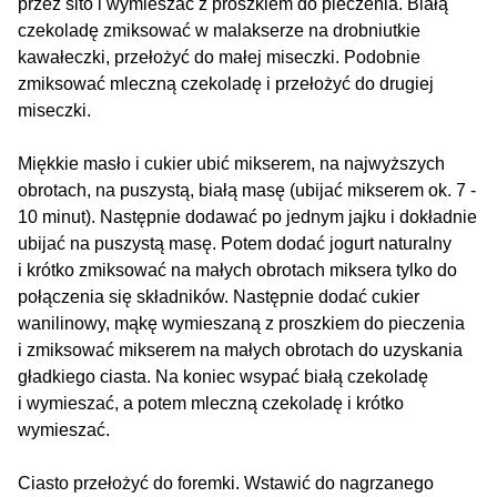
przez sito i wymieszać z proszkiem do pieczenia. Białą
czekoladę zmiksować w malakserze na drobniutkie
kawałeczki, przełożyć do małej miseczki. Podobnie
zmiksować mleczną czekoladę i przełożyć do drugiej
miseczki.
Miękkie masło i cukier ubić mikserem, na najwyższych
obrotach, na puszystą, białą masę (ubijać mikserem ok. 7 -
10 minut). Następnie dodawać po jednym jajku i dokładnie
ubijać na puszystą masę. Potem dodać jogurt naturalny
i krótko zmiksować na małych obrotach miksera tylko do
połączenia się składników. Następnie dodać cukier
wanilinowy, mąkę wymieszaną z proszkiem do pieczenia
i zmiksować mikserem na małych obrotach do uzyskania
gładkiego ciasta. Na koniec wsypać białą czekoladę
i wymieszać, a potem mleczną czekoladę i krótko
wymieszać.
Ciasto przełożyć do foremki. Wstawić do nagrzanego