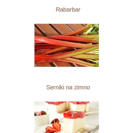
Rabarbar
Serniki na zimno