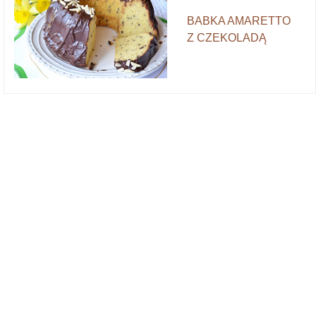
BABKA AMARETTO
Z CZEKOLADĄ