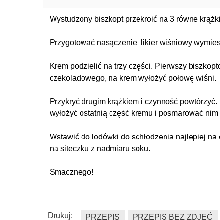
Wystudzony biszkopt przekroić na 3 równe krążki
Przygotować nasączenie: likier wiśniowy wymies
Krem podzielić na trzy części. Pierwszy biszkop
czekoladowego, na krem wyłożyć połowę wiśni.
Przykryć drugim krążkiem i czynność powtórzyć. N
wyłożyć ostatnią część kremu i posmarować nim w
Wstawić do lodówki do schłodzenia najlepiej n
na siteczku z nadmiaru soku.
Smacznego!
Drukuj:
PRZEPIS
PRZEPIS BEZ ZDJĘĆ