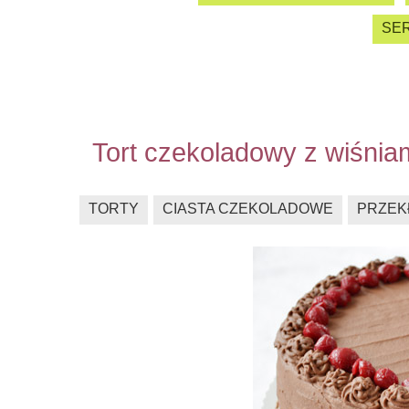
SER
Tort czekoladowy z wiśnia
TORTY
CIASTA CZEKOLADOWE
PRZEK