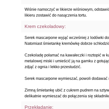
Wiśnie namoczyć w likierze wiśniowym, odstawić 
likieru zostawić do nasączenia tortu.
Krem czekoladowy:
Serek mascarpone wyjąć wcześniej z lodówki do 
Natomiast śmietankę kremówkę dobrze schłodzić 
Czekoladę połamać na kawałeczki i roztopić w ką
metalowej miski i umieścić ją na garnku z gotuj
zdjąć z ognia i lekko przestudzić.
Serek mascarpone wymieszać, powoli dodawać r
Zimną śmietankę ubić z cukrem pudrem na sztywn
delikatnie wymieszać do połączenia się składnik
Przekładanie: