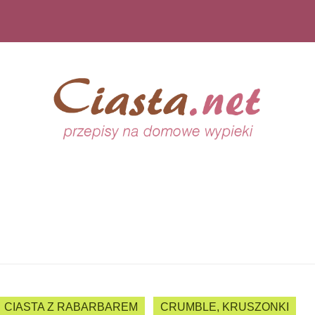
CIASTA Z RABARBAREM
CRUMBLE, KRUSZONKI