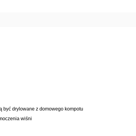
ogą być drylowane z domowego kompotu
amoczenia wiśni