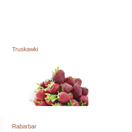
Truskawki
Rabarbar