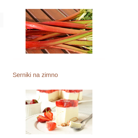
Serniki na zimno