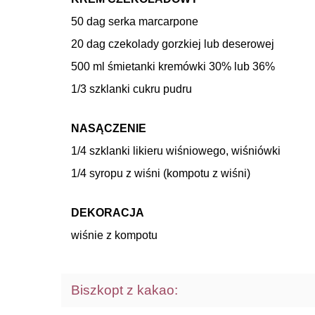
50 dag serka marcarpone
20 dag czekolady gorzkiej lub deserowej
500 ml śmietanki kremówki 30% lub 36%
1/3 szklanki cukru pudru
NASĄCZENIE
1/4 szklanki likieru wiśniowego, wiśniówki
1/4 syropu z wiśni (kompotu z wiśni)
DEKORACJA
wiśnie z kompotu
Biszkopt z kakao: