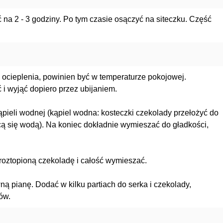
na 2 - 3 godziny. Po tym czasie osączyć na siteczku. Część
ocieplenia, powinien być w temperaturze pokojowej.
i wyjąć dopiero przez ubijaniem.
pieli wodnej (kąpiel wodna: kosteczki czekolady przełożyć do
ącą się wodą). Na koniec dokładnie wymieszać do gładkości,
oztopioną czekoladę i całość wymieszać.
ą pianę. Dodać w kilku partiach do serka i czekolady,
ów.