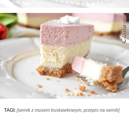
TAGI:
[sernik z musem truskawkowym, przepis na sernik]