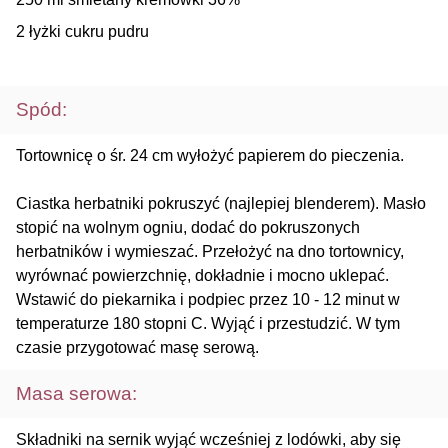
2 łyżki cukru pudru
Spód:
Tortownicę o śr. 24 cm wyłożyć papierem do pieczenia.
Ciastka herbatniki pokruszyć (najlepiej blenderem). Masło
stopić na wolnym ogniu, dodać do pokruszonych
herbatników i wymieszać. Przełożyć na dno tortownicy,
wyrównać powierzchnię, dokładnie i mocno uklepać.
Wstawić do piekarnika i podpiec przez 10 - 12 minut w
temperaturze 180 stopni C. Wyjąć i przestudzić. W tym
czasie przygotować masę serową.
Masa serowa:
Składniki na sernik wyjąć wcześniej z lodówki, aby się