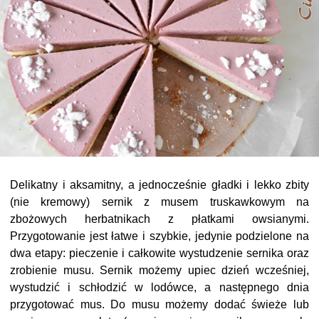
Delikatny i aksamitny, a jednocześnie gładki i lekko zbity
(nie kremowy) sernik z musem truskawkowym na
zbożowych herbatnikach z płatkami owsianymi.
Przygotowanie jest łatwe i szybkie, jedynie podzielone na
dwa etapy: pieczenie i całkowite wystudzenie sernika oraz
zrobienie musu. Sernik możemy upiec dzień wcześniej,
wystudzić i schłodzić w lodówce, a następnego dnia
przygotować mus. Do musu możemy dodać świeże lub