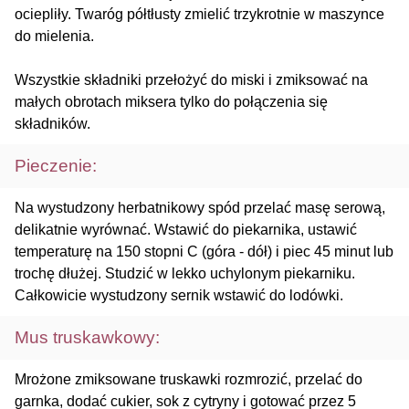
ociepliły. Twaróg półtłusty zmielić trzykrotnie w maszynce
do mielenia.
Wszystkie składniki przełożyć do miski i zmiksować na
małych obrotach miksera tylko do połączenia się
składników.
Pieczenie:
Na wystudzony herbatnikowy spód przelać masę serową,
delikatnie wyrównać. Wstawić do piekarnika, ustawić
temperaturę na 150 stopni C (góra - dół) i piec 45 minut lub
trochę dłużej. Studzić w lekko uchylonym piekarniku.
Całkowicie wystudzony sernik wstawić do lodówki.
Mus truskawkowy:
Mrożone zmiksowane truskawki rozmrozić, przelać do
garnka, dodać cukier, sok z cytryny i gotować przez 5