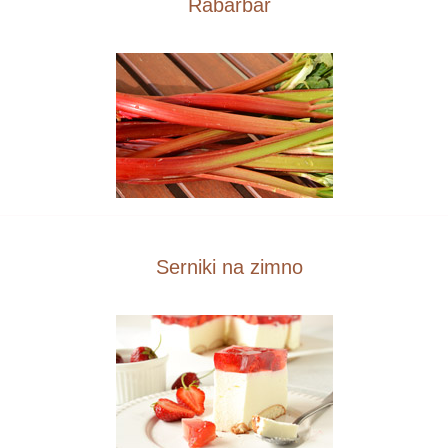
Rabarbar
Serniki na zimno