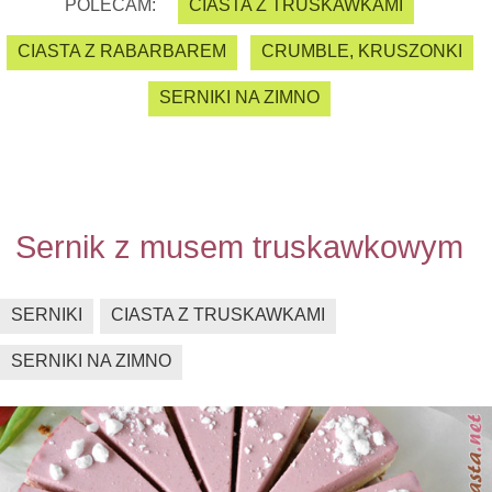
POLECAM:
CIASTA Z TRUSKAWKAMI
CIASTA Z RABARBAREM
CRUMBLE, KRUSZONKI
SERNIKI NA ZIMNO
Sernik z musem truskawkowym
SERNIKI
CIASTA Z TRUSKAWKAMI
SERNIKI NA ZIMNO