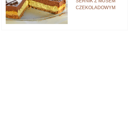
SERNIK Z MUSEM
CZEKOLADOWYM