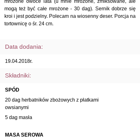
mrożone owoce lata (u mnie mrożone, zmiksowane, ale
mogą też być całe mrożone - 30 dag). Sernik dobrze się
kroi i jest podzielny. Polecam na wiosenny deser. Porcja na
tortownicę o śr. 24 cm.
Data dodania:
19.04.2018r.
Składniki:
SPÓD
20 dag herbatników zbożowych z płatkami
owsianymi
5 dag masła
MASA SEROWA