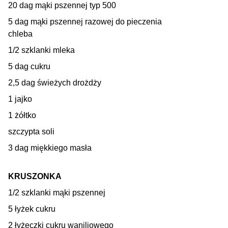
20 dag mąki pszennej typ 500
5 dag mąki pszennej razowej do pieczenia
chleba
1/2 szklanki mleka
5 dag cukru
2,5 dag świeżych drożdży
1 jajko
1 żółtko
szczypta soli
3 dag miękkiego masła
KRUSZONKA
1/2 szklanki mąki pszennej
5 łyżek cukru
2 łyżeczki cukru waniliowego