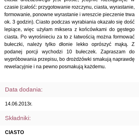
czasie (całość: przygotowanie rozczynu, ciasta, wyrastanie,
formowanie, ponowne wyrastanie i wreszcie pieczenie trwa
ok. 3 godzin). Ciasto podczas wyrabiania okazało się dość
lepiące, więc użyłam miksera z końcówkami do gęstego
ciasta. Po wyrośnieciu za to z łatwością można formować
bułeczki, należy tylko dłonie lekko oprószyć mąką. Z
podanej porcji wychodzi 10 bułeczek. Zapraszam do
wypróbowania przepisu, bo drożdżówki smakują naprawdę
rewelacyjnie i na pewno posmakują każdemu.
Data dodania:
14.06.2013r.
Składniki:
CIASTO