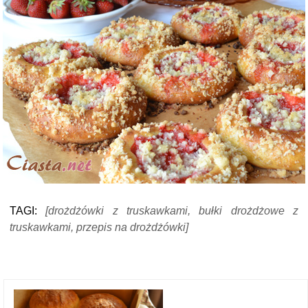
TAGI:
[drożdżówki z truskawkami, bułki drożdżowe z
truskawkami, przepis na drożdżówki]