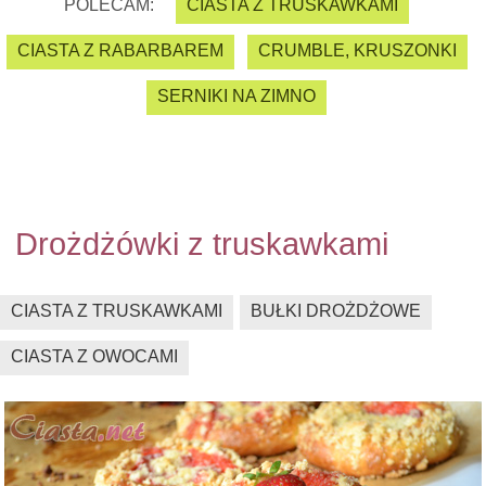
POLECAM:
CIASTA Z TRUSKAWKAMI
CIASTA Z RABARBAREM
CRUMBLE, KRUSZONKI
SERNIKI NA ZIMNO
Drożdżówki z truskawkami
CIASTA Z TRUSKAWKAMI
BUŁKI DROŻDŻOWE
CIASTA Z OWOCAMI