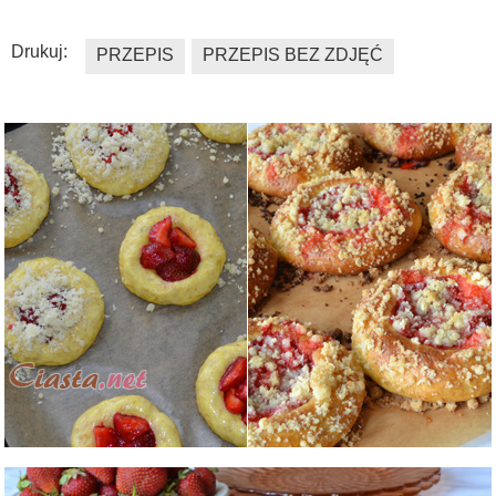
Drukuj:
PRZEPIS
PRZEPIS BEZ ZDJĘĆ