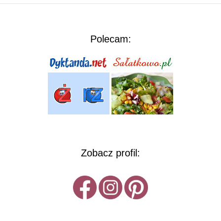
Polecam:
Zobacz profil: