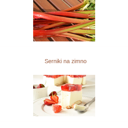
Serniki na zimno