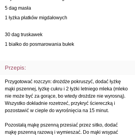
5 dag masła
1 łyżka płatków migdałowych
30 dag truskawek
1 białko do posmarowania bułek
Przepis:
Przygotować rozczyn: drożdże pokruszyć, dodać łyżkę
mąki pszennej, łyżkę cukru i 2 łyżki letniego mleka (mleko
nie może być za gorące, bo wtedy drożdze nie wyrosną).
Wszystko dokładnie rozetrzeć, przykryć ściereczką i
pozostawić w cieple do wyrośnięcia na 15 minut.
Pozostałą mąkę pszenną przesiać przez sitko, dodać
mąkę pszenną razową i wymieszać. Do mąki wsypać