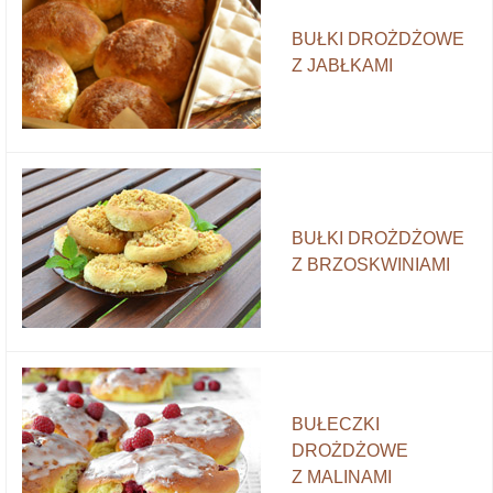
BUŁKI DROŻDŻOWE
Z JABŁKAMI
BUŁKI DROŻDŻOWE
Z BRZOSKWINIAMI
BUŁECZKI
DROŻDŻOWE
Z MALINAMI