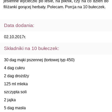
jesienne wycieczki po lesie, na piknik, czy na co dzień do
filiżanki gorącej herbaty. Polecam. Porcja na 10 bułeczek.
Data dodania:
02.10.2017r.
Składniki na 10 bułeczek:
30 dag mąki pszennej (tortowej typ 450)
4 dag cukru
2 dag drożdży
125 ml mleka
szczypta soli
2 jajka
5 dag masła