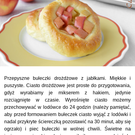
Przepyszne bułeczki drożdżowe z jabłkami. Miękkie i
puszyste. Ciasto drożdżowe jest proste do przygotowania,
gdyż wyrabiamy je mikserem z hakiem, jedynie
rozciągnięte w czasie. Wyrośnięte ciasto możemy
przechowywać w lodówce do 24 godzin (należy pamiętać,
aby przed formowaniem bułeczek ciasto wyjąć z lodówki i
nadal przykryte ściereczką pozostawić na 30 minut, aby się
ogrzało) i piec bułeczki w wolnej chwili. Świetne na