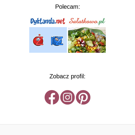
Polecam:
Zobacz profil: