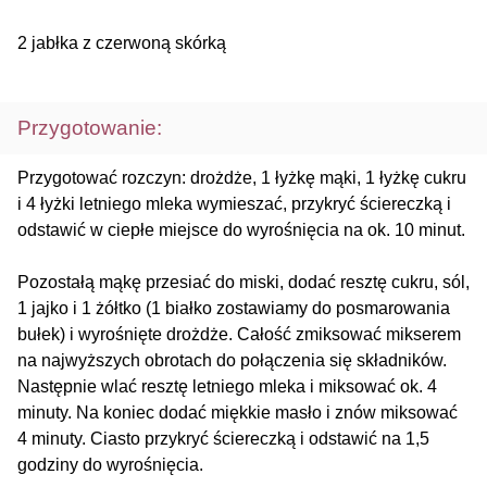
2 jabłka z czerwoną skórką
Przygotowanie:
Przygotować rozczyn: drożdże, 1 łyżkę mąki, 1 łyżkę cukru
i 4 łyżki letniego mleka wymieszać, przykryć ściereczką i
odstawić w ciepłe miejsce do wyrośnięcia na ok. 10 minut.
Pozostałą mąkę przesiać do miski, dodać resztę cukru, sól,
1 jajko i 1 żółtko (1 białko zostawiamy do posmarowania
bułek) i wyrośnięte drożdże. Całość zmiksować mikserem
na najwyższych obrotach do połączenia się składników.
Następnie wlać resztę letniego mleka i miksować ok. 4
minuty. Na koniec dodać miękkie masło i znów miksować
4 minuty. Ciasto przykryć ściereczką i odstawić na 1,5
godziny do wyrośnięcia.