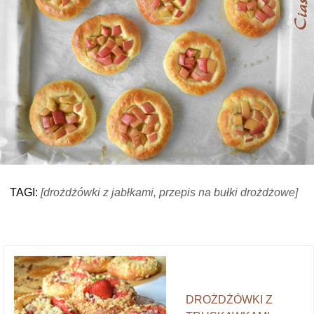
TAGI:
[drożdżówki z jabłkami, przepis na bułki drożdżowe]
DROŻDŻÓWKI Z