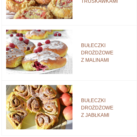
TRUSKAWKAMI
BUŁECZKI
DROŻDŻOWE
Z MALINAMI
BUŁECZKI
DROŻDŻOWE
Z JABŁKAMI