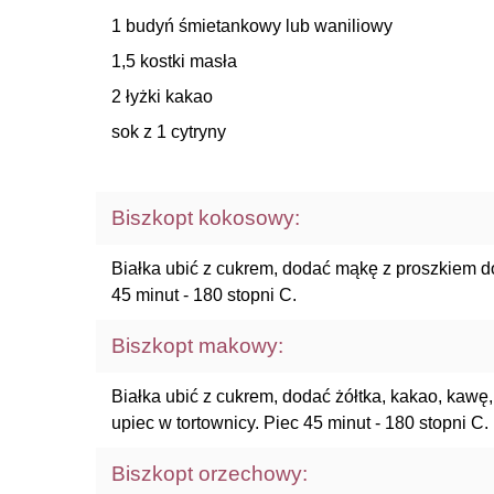
1 budyń śmietankowy lub waniliowy
1,5 kostki masła
2 łyżki kakao
sok z 1 cytryny
Biszkopt kokosowy:
Białka ubić z cukrem, dodać mąkę z proszkiem do
45 minut - 180 stopni C.
Biszkopt makowy:
Białka ubić z cukrem, dodać żółtka, kakao, kawę
upiec w tortownicy. Piec 45 minut - 180 stopni C.
Biszkopt orzechowy: