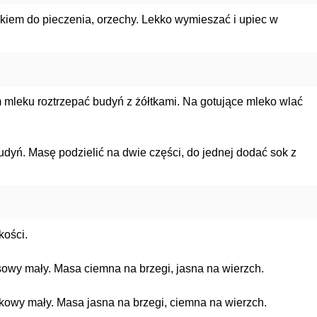
zkiem do pieczenia, orzechy. Lekko wymieszać i upiec w
mleku roztrzepać budyń z żółtkami. Na gotujące mleko wlać
dyń. Masę podzielić na dwie części, do jednej dodać sok z
kości.
sowy mały. Masa ciemna na brzegi, jasna na wierzch.
akowy mały. Masa jasna na brzegi, ciemna na wierzch.