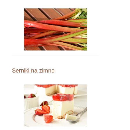
Serniki na zimno