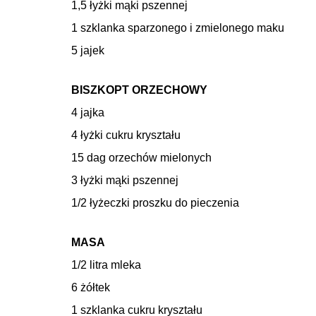
1,5 łyżki mąki pszennej
1 szklanka sparzonego i zmielonego maku
5 jajek
BISZKOPT ORZECHOWY
4 jajka
4 łyżki cukru kryształu
15 dag orzechów mielonych
3 łyżki mąki pszennej
1/2 łyżeczki proszku do pieczenia
MASA
1/2 litra mleka
6 żółtek
1 szklanka cukru kryształu