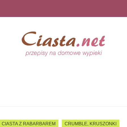
CIASTA Z RABARBAREM
CRUMBLE, KRUSZONKI