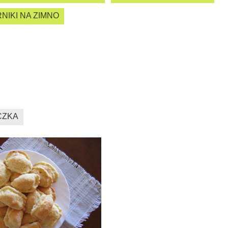
NIKI NA ZIMNO
CZKA