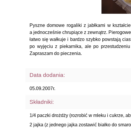
Pyszne domowe rogaliki z jabłkami w kształci
a jednocześnie chrupiące z zewnątrz. Pierogowe 
łatwo się wałkuje i bardzo szybko powstają cias
po wyjęciu z piekarnika, ale po przestudzeni
Zapraszam do pieczenia.
Data dodania:
05.09.2007r.
Składniki:
1/4 paczki drożdży (rozrobić w mleku i cukrze, ab
2 jajka (z jednego jajka zostawić białko do smar