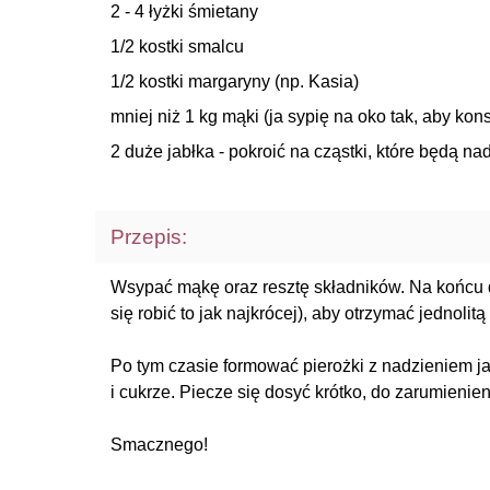
2 - 4 łyżki śmietany
1/2 kostki smalcu
1/2 kostki margaryny (np. Kasia)
mniej niż 1 kg mąki (ja sypię na oko tak, aby ko
2 duże jabłka - pokroić na cząstki, które będą n
Przepis:
Wsypać mąkę oraz resztę składników. Na końcu 
się robić to jak najkrócej), aby otrzymać jednoli
Po tym czasie formować pierożki z nadzieniem j
i cukrze. Piecze się dosyć krótko, do zarumienien
Smacznego!