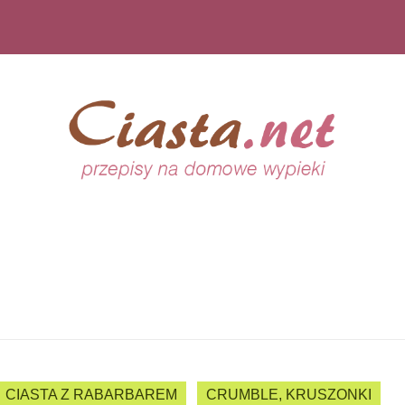
CIASTA Z RABARBAREM
CRUMBLE, KRUSZONKI