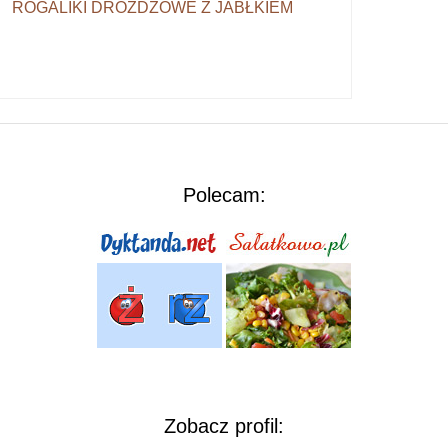
ROGALIKI DROŻDŻOWE Z JABŁKIEM
Polecam:
Zobacz profil: