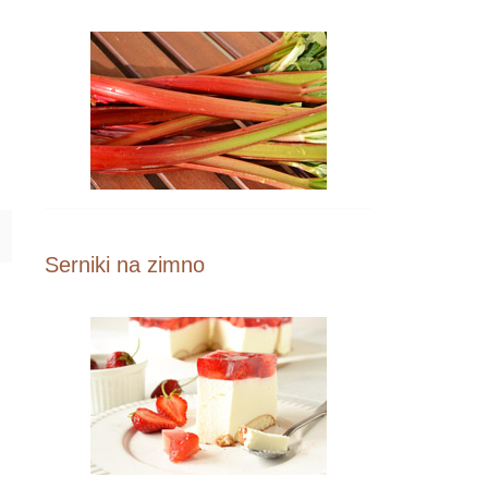
Serniki na zimno