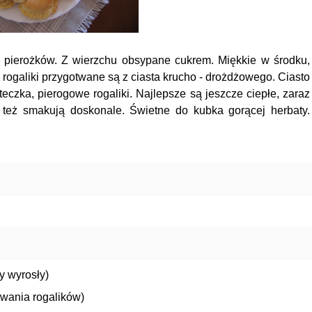
e pierożków. Z wierzchu obsypane cukrem. Miękkie w środku,
rogaliki przygotwane są z ciasta krucho - drożdżowego. Ciasto
teczka, pierogowe rogaliki. Najlepsze są jeszcze ciepłe, zaraz
u też smakują doskonale. Świetne do kubka gorącej herbaty.
y wyrosły)
owania rogalików)