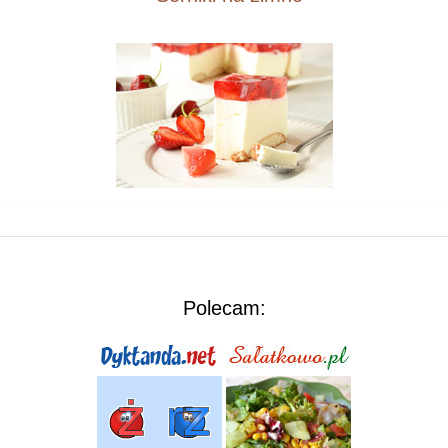
Polecam: