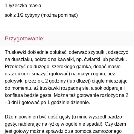
1 łyżeczka masła
sok z 1/2 cytryny (można pominąć)
Przygotowanie:
Truskawki dokładnie opłukać, oderwać szypułki, odsączyć
na durszlaku, pokroić na kawałki, np. ćwiartki lub połówki.
Przełożyć do dużego, szerokiego garnka, dodać masło
oraz cukier i smażyć (gotować) na małym ogniu, bez
pokrywki przez ok. 2 godziny (lub dłużej) ciągle mieszając
do momentu, aż truskawki rozpadną się, a sok odparuje i
konfitura będzie gęsta. Można też gotowanie rozłożyć na 2
- 3 dni i gotować po 1 godzinie dziennie.
Dżem powinien być dość gęsty (u mnie wyszedł bardzo
gęsty, nabierając na łyżkę w ogóle nie spadał). Czy dżem
jest gotowy można sprawdzić za pomocą zamrożonego