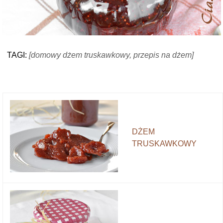
TAGI:
[domowy dżem truskawkowy, przepis na dżem]
DŻEM
TRUSKAWKOWY