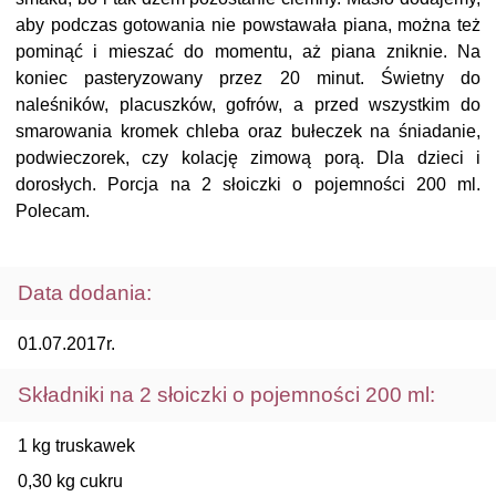
aby podczas gotowania nie powstawała piana, można też
pominąć i mieszać do momentu, aż piana zniknie. Na
koniec pasteryzowany przez 20 minut. Świetny do
naleśników, placuszków, gofrów, a przed wszystkim do
smarowania kromek chleba oraz bułeczek na śniadanie,
podwieczorek, czy kolację zimową porą. Dla dzieci i
dorosłych. Porcja na 2 słoiczki o pojemności 200 ml.
Polecam.
Data dodania:
01.07.2017r.
Składniki na 2 słoiczki o pojemności 200 ml:
1 kg truskawek
0,30 kg cukru