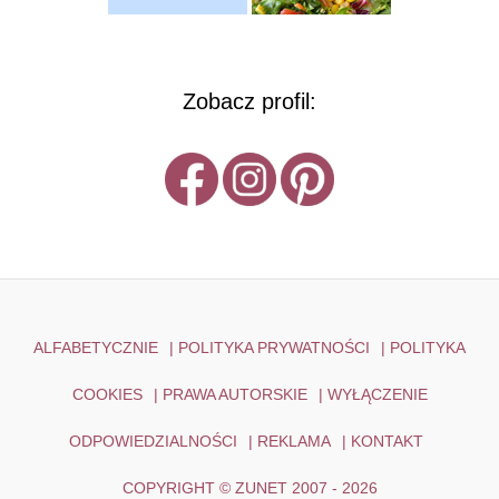
Zobacz profil:
ALFABETYCZNIE
|
POLITYKA PRYWATNOŚCI
|
POLITYKA
COOKIES
|
PRAWA AUTORSKIE
|
WYŁĄCZENIE
ODPOWIEDZIALNOŚCI
|
REKLAMA
|
KONTAKT
COPYRIGHT © ZUNET 2007 - 2026