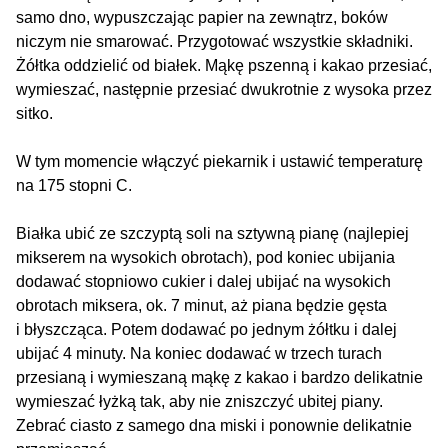
samo dno, wypuszczając papier na zewnątrz, boków
niczym nie smarować. Przygotować wszystkie składniki.
Żółtka oddzielić od białek. Mąkę pszenną i kakao przesiać,
wymieszać, następnie przesiać dwukrotnie z wysoka przez
sitko.
W tym momencie włączyć piekarnik i ustawić temperaturę
na 175 stopni C.
Białka ubić ze szczyptą soli na sztywną pianę (najlepiej
mikserem na wysokich obrotach), pod koniec ubijania
dodawać stopniowo cukier i dalej ubijać na wysokich
obrotach miksera, ok. 7 minut, aż piana będzie gęsta
i błyszcząca. Potem dodawać po jednym żółtku i dalej
ubijać 4 minuty. Na koniec dodawać w trzech turach
przesianą i wymieszaną mąkę z kakao i bardzo delikatnie
wymieszać łyżką tak, aby nie zniszczyć ubitej piany.
Zebrać ciasto z samego dna miski i ponownie delikatnie