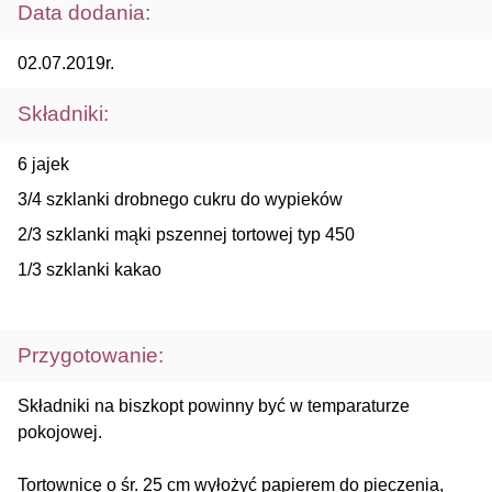
Data dodania:
02.07.2019r.
Składniki:
6 jajek
3/4 szklanki drobnego cukru do wypieków
2/3 szklanki mąki pszennej tortowej typ 450
1/3 szklanki kakao
Przygotowanie:
Składniki na biszkopt powinny być w temparaturze
pokojowej.
Tortownicę o śr. 25 cm wyłożyć papierem do pieczenia,