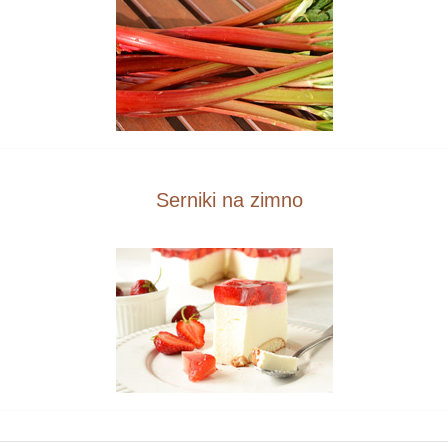
Serniki na zimno