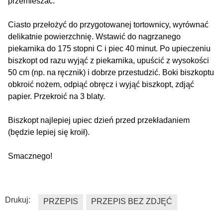
przemieszać.
Ciasto przełożyć do przygotowanej tortownicy, wyrównać
delikatnie powierzchnię. Wstawić do nagrzanego
piekarnika do 175 stopni C i piec 40 minut. Po upieczeniu
biszkopt od razu wyjąć z piekarnika, upuścić z wysokości
50 cm (np. na ręcznik) i dobrze przestudzić. Boki biszkoptu
obkroić nożem, odpiąć obręcz i wyjąć biszkopt, zdjąć
papier. Przekroić na 3 blaty.
Biszkopt najlepiej upiec dzień przed przekładaniem
(będzie lepiej się kroił).
Smacznego!
Drukuj:
PRZEPIS
PRZEPIS BEZ ZDJĘĆ