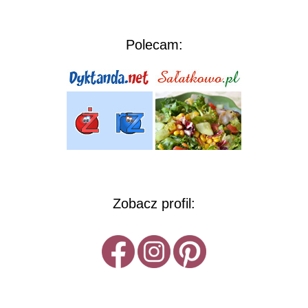
Polecam:
Zobacz profil: