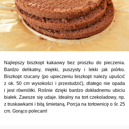
Najlepszy biszkopt kakaowy bez proszku do pieczenia.
Bardzo delikatny, miękki, puszysty i lekki jak piórko.
Biszkopt rzucany (po upieczeniu biszkopt należy upuścić
z ok. 50 cm wysokości i przestudzić), dlatego nie opada
i jest równiótki. Rośnie dzięki bardzo dokładnemu ubiciu
białek. Zawsze się udaje. Idealny na tort czekoladowy, np.
z truskawkami i bitą śmietaną. Porcja na tortownicę o śr. 25
cm. Gorąco polecam!