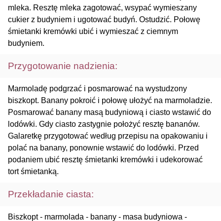
mleka. Resztę mleka zagotować, wsypać wymieszany
cukier z budyniem i ugotować budyń. Ostudzić. Połowę
śmietanki kremówki ubić i wymieszać z ciemnym
budyniem.
Przygotowanie nadzienia:
Marmoladę podgrzać i posmarować na wystudzony
biszkopt. Banany pokroić i połowę ułożyć na marmoladzie.
Posmarować banany masą budyniową i ciasto wstawić do
lodówki. Gdy ciasto zastygnie położyć resztę bananów.
Galaretkę przygotować według przepisu na opakowaniu i
polać na banany, ponownie wstawić do lodówki. Przed
podaniem ubić resztę śmietanki kremówki i udekorować
tort śmietanką.
Przekładanie ciasta:
Biszkopt - marmolada - banany - masa budyniowa -