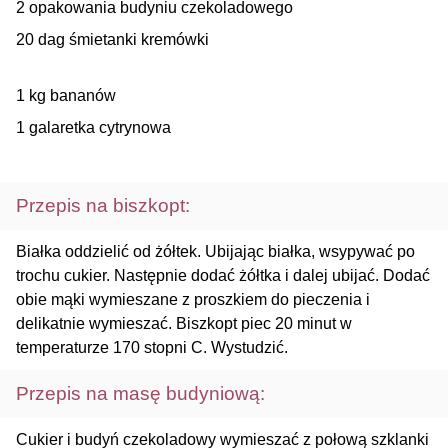
2 opakowania budyniu czekoladowego
20 dag śmietanki kremówki
1 kg bananów
1 galaretka cytrynowa
Przepis na biszkopt:
Białka oddzielić od żółtek. Ubijając białka, wsypywać po
trochu cukier. Następnie dodać żółtka i dalej ubijać. Dodać
obie mąki wymieszane z proszkiem do pieczenia i
delikatnie wymieszać. Biszkopt piec 20 minut w
temperaturze 170 stopni C. Wystudzić.
Przepis na masę budyniową:
Cukier i budyń czekoladowy wymieszać z połową szklanki