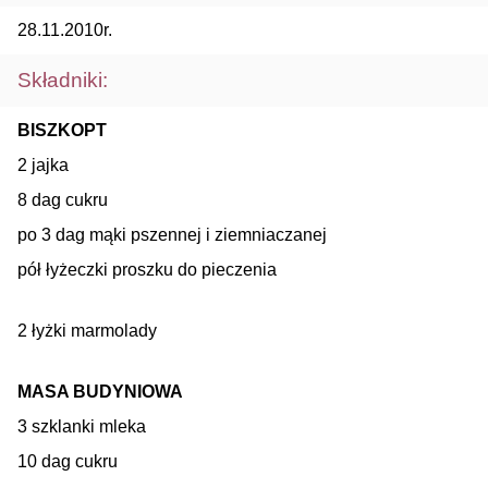
28.11.2010r.
Składniki:
BISZKOPT
2 jajka
8 dag cukru
po 3 dag mąki pszennej i ziemniaczanej
pół łyżeczki proszku do pieczenia
2 łyżki marmolady
MASA BUDYNIOWA
3 szklanki mleka
10 dag cukru