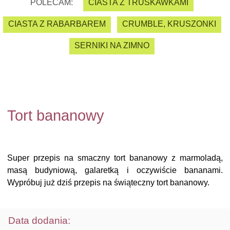
POLECAM:
CIASTA Z TRUSKAWKAMI
CIASTA Z RABARBAREM
CRUMBLE, KRUSZONKI
SERNIKI NA ZIMNO
Tort bananowy
Super przepis na smaczny tort bananowy z marmoladą,
masą budyniową, galaretką i oczywiście bananami.
Wypróbuj już dziś przepis na świąteczny tort bananowy.
Data dodania: