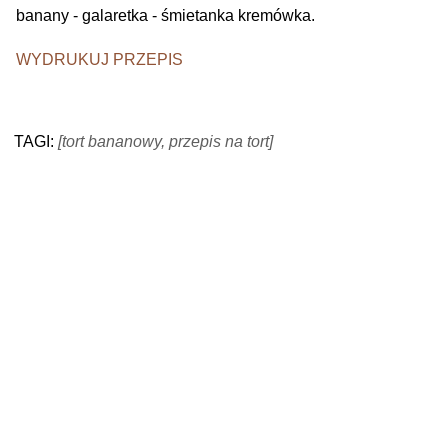
banany - galaretka - śmietanka kremówka.
WYDRUKUJ PRZEPIS
TAGI:
[tort bananowy, przepis na tort]