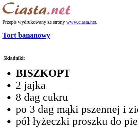
Przepis wydrukowany ze strony
www.ciasta.net
.
Tort bananowy
Składniki:
BISZKOPT
2 jajka
8 dag cukru
po 3 dag mąki pszennej i z
pół łyżeczki proszku do pi