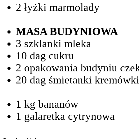
2 łyżki marmolady
MASA BUDYNIOWA
3 szklanki mleka
10 dag cukru
2 opakowania budyniu cze
20 dag śmietanki kremówk
1 kg bananów
1 galaretka cytrynowa