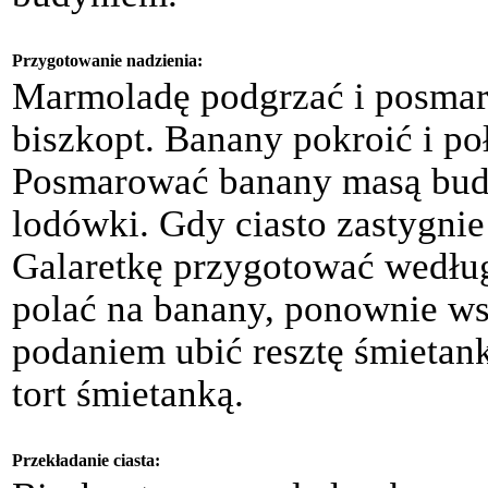
Przygotowanie nadzienia:
Marmoladę podgrzać i posma
biszkopt. Banany pokroić i p
Posmarować banany masą budy
lodówki. Gdy ciasto zastygnie
Galaretkę przygotować według
polać na banany, ponownie ws
podaniem ubić resztę śmietan
tort śmietanką.
Przekładanie ciasta: