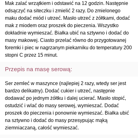
Mak zalać wrzątkiem i odstawić na 12 godzin. Następnie
odsączyć na siteczku i zmielić 2 razy. Do zmielonego
maku dodać miód i utrzeć. Masło utrzeć z żółtkami, dodać
mak z miodem oraz proszek do pieczenia. Wszystko
dokładnie wymieszać. Białka ubić na sztywno i dodać do
masy makowej. Ciasto przelać równo do przygotowanej
foremki i piec w nagrzanym piekarniku do temperatury 200
stopni C przez 15 minut.
Przepis na masę serową:
Ser zemleć w maszynce (najlepiej 2 razy, wtedy ser jest
bardzo delikatny). Dodać cukier i utrzeć, następnie
dodawać po jednym żółtku i dalej ucierać. Masło stopić,
ostudzić i wlać do masy serowej, wymieszać. Dodać
proszek do pieczenia i ponownie wymieszać. Białka ubić
na sztywno i dodać do masy przesypując mąką
ziemniaczaną, całość wymieszać.