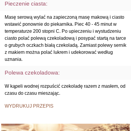
Pieczenie ciasta:
Masę serową wylać na zapieczoną masę makową i ciasto
wstawić ponownie do piekarnika. Piec 40 - 45 minut w
temperaturze 200 stopni C. Po upieczeniu i wystudzeniu
ciasto polać polewą czekoladową i posypać startą na tarce
o grubych oczkach białą czekoladą. Zamiast polewy sernik
z makiem można polać lukrem i udekorować według
uznania.
Polewa czekoladowa:
W kąpeli wodnej rozpuścić czekoladę razem z masłem, od
czasu do czasu mieszając.
WYDRUKUJ PRZEPIS