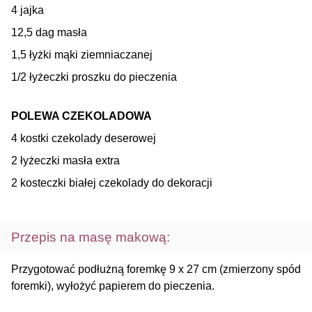
4 jajka
12,5 dag masła
1,5 łyżki mąki ziemniaczanej
1/2 łyżeczki proszku do pieczenia
POLEWA CZEKOLADOWA
4 kostki czekolady deserowej
2 łyżeczki masła extra
2 kosteczki białej czekolady do dekoracji
Przepis na masę makową:
Przygotować podłużną foremkę 9 x 27 cm (zmierzony spód
foremki), wyłożyć papierem do pieczenia.