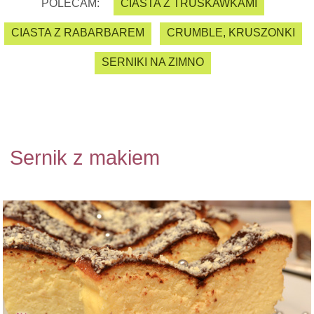
POLECAM:
CIASTA Z TRUSKAWKAMI
CIASTA Z RABARBAREM
CRUMBLE, KRUSZONKI
SERNIKI NA ZIMNO
Sernik z makiem