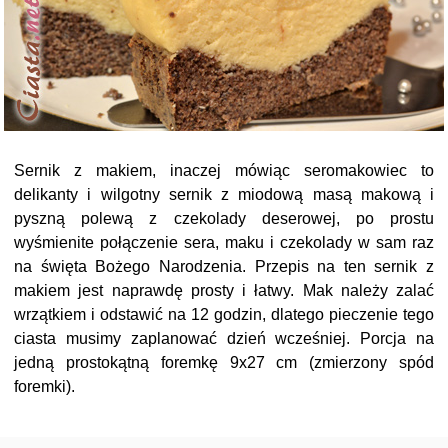
Sernik z makiem, inaczej mówiąc seromakowiec to
delikanty i wilgotny sernik z miodową masą makową i
pyszną polewą z czekolady deserowej, po prostu
wyśmienite połączenie sera, maku i czekolady w sam raz
na święta Bożego Narodzenia. Przepis na ten sernik z
makiem jest naprawdę prosty i łatwy. Mak należy zalać
wrzątkiem i odstawić na 12 godzin, dlatego pieczenie tego
ciasta musimy zaplanować dzień wcześniej. Porcja na
jedną prostokątną foremkę 9x27 cm (zmierzony spód
foremki).