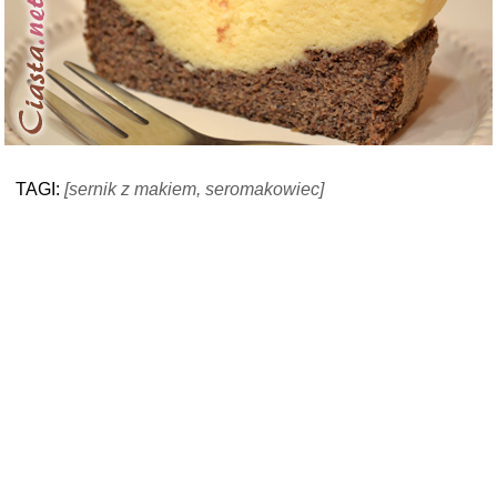
TAGI:
[sernik z makiem, seromakowiec]