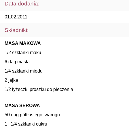
Data dodania:
01.02.2011r.
Składniki:
MASA MAKOWA
1/2 szklanki maku
6 dag masła
1/4 szklanki miodu
2 jajka
1/2 łyżeczki proszku do pieczenia
MASA SEROWA
50 dag półtłustego twarogu
1 i 1/4 szklanki cukru