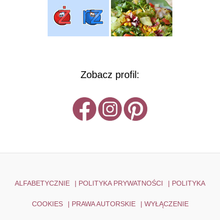
Zobacz profil:
ALFABETYCZNIE
|
POLITYKA PRYWATNOŚCI
|
POLITYKA
COOKIES
|
PRAWA AUTORSKIE
|
WYŁĄCZENIE