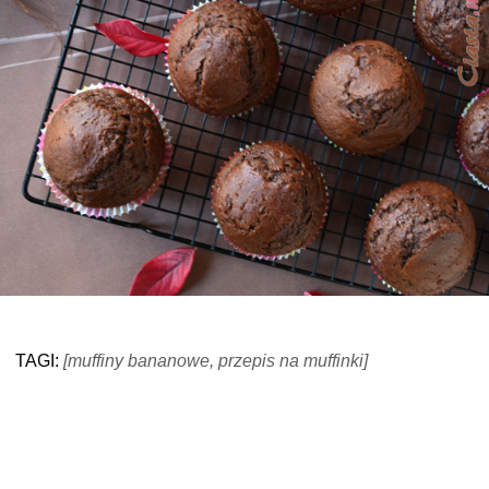
TAGI:
[muffiny bananowe, przepis na muffinki]