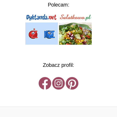
Polecam:
Zobacz profil: