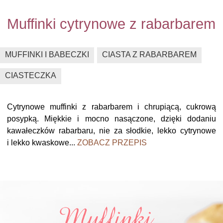
Muffinki cytrynowe z rabarbarem
MUFFINKI I BABECZKI
CIASTA Z RABARBAREM
CIASTECZKA
Cytrynowe muffinki z rabarbarem i chrupiącą, cukrową
posypką. Miękkie i mocno nasączone, dzięki dodaniu
kawałeczków rabarbaru, nie za słodkie, lekko cytrynowe
i lekko kwaskowe...
ZOBACZ PRZEPIS