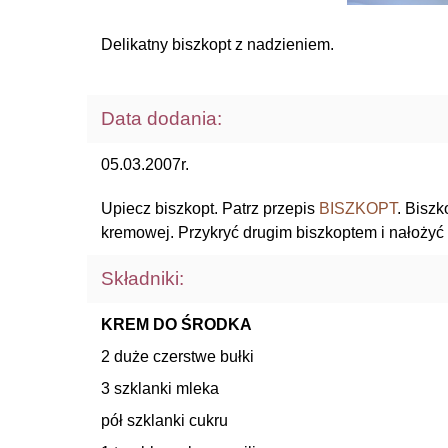
Delikatny biszkopt z nadzieniem.
Data dodania:
05.03.2007r.
Upiecz biszkopt. Patrz przepis
BISZKOPT
. Biszk
kremowej. Przykryć drugim biszkoptem i nałożyć
Składniki:
KREM DO ŚRODKA
2 duże czerstwe bułki
3 szklanki mleka
pół szklanki cukru