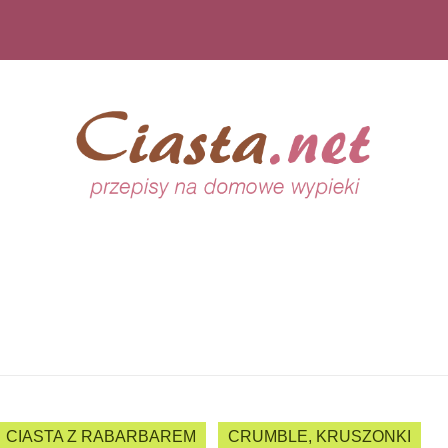
CIASTA Z RABARBAREM
CRUMBLE, KRUSZONKI