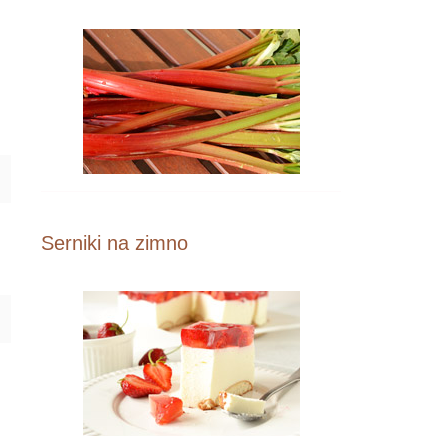
Serniki na zimno