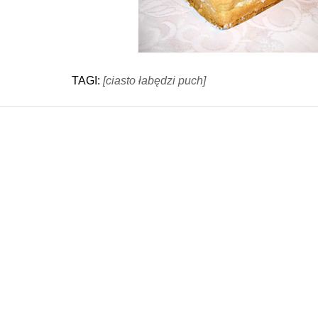
TAGI:
[ciasto łabędzi puch]