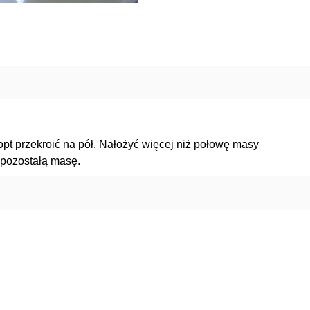
opt przekroić na pół. Nałożyć więcej niż połowę masy
 pozostałą masę.