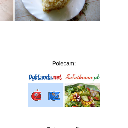
Polecam: