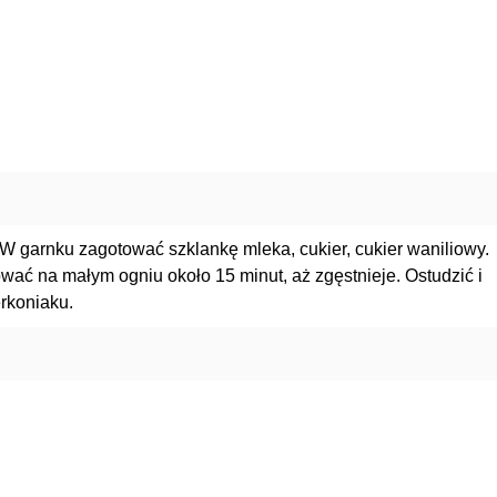
W garnku zagotować szklankę mleka, cukier, cukier waniliowy.
ać na małym ogniu około 15 minut, aż zgęstnieje. Ostudzić i
erkoniaku.