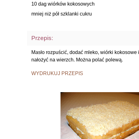
10 dag wiórków kokosowych
mniej niż pół szklanki cukru
Przepis:
Masło rozpuścić, dodać mleko, wiórki kokosowe i 
nałożyć na wierzch. Można polać polewą.
WYDRUKUJ PRZEPIS