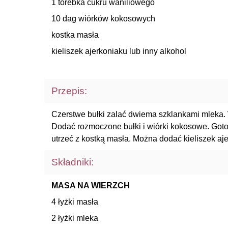
1 torebka cukru waniliowego
10 dag wiórków kokosowych
kostka masła
kieliszek ajerkoniaku lub inny alkohol
Przepis:
Czerstwe bułki zalać dwiema szklankami mleka. 
Dodać rozmoczone bułki i wiórki kokosowe. Gotow
utrzeć z kostką masła. Można dodać kieliszek aj
Składniki:
MASA NA WIERZCH
4 łyżki masła
2 łyżki mleka