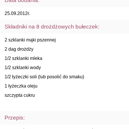
Data dodania:
25.09.2012r.
Składniki na 8 drożdżowych bułeczek:
2 szklanki mąki pszennej
2 dag drożdży
1/2 szklanki mleka
1/2 szklanki wody
1/2 łyżeczki soli (lub posolić do smaku)
1 łyżeczka oleju
szczypta cukru
Przepis: