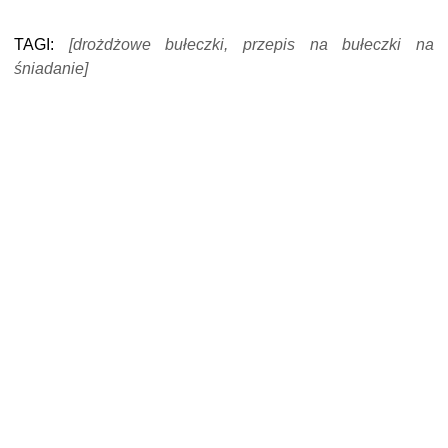
TAGI:
[drożdżowe bułeczki, przepis na bułeczki na
śniadanie]