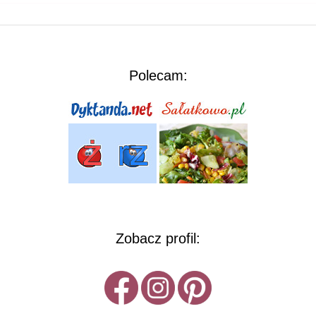
Polecam:
Zobacz profil: