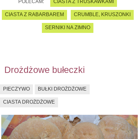
POLECAM:
CIASTA Z TRUSKAWKAMI
CIASTA Z RABARBAREM
CRUMBLE, KRUSZONKI
SERNIKI NA ZIMNO
Drożdżowe bułeczki
PIECZYWO
BUŁKI DROŻDŻOWE
CIASTA DROŻDŻOWE