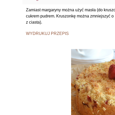
Zamiast margaryny można użyć masła (do kruszonk
cukrem pudrem. Kruszonkę można zmniejszyć o p
z ciasta).
WYDRUKUJ PRZEPIS