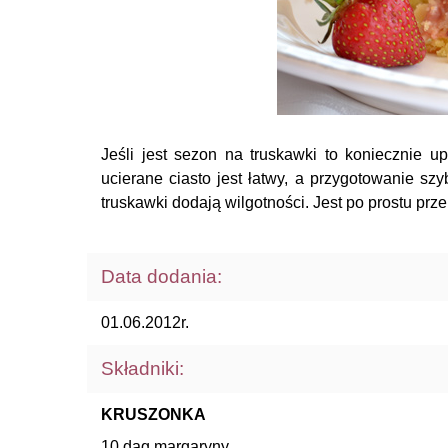
Jeśli jest sezon na truskawki to koniecznie u
ucierane ciasto jest łatwy, a przygotowanie szy
truskawki dodają wilgotności. Jest po prostu prz
Data dodania:
01.06.2012r.
Składniki:
KRUSZONKA
10 dag margaryny