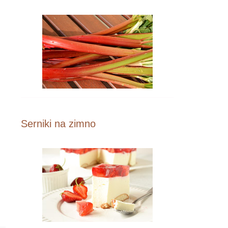
Serniki na zimno