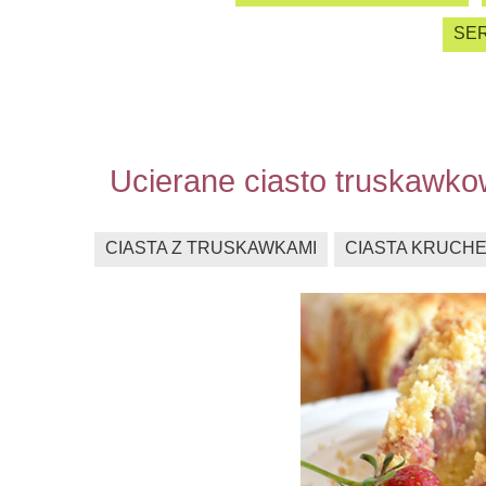
SER
Ucierane ciasto truskawk
CIASTA Z TRUSKAWKAMI
CIASTA KRUCH