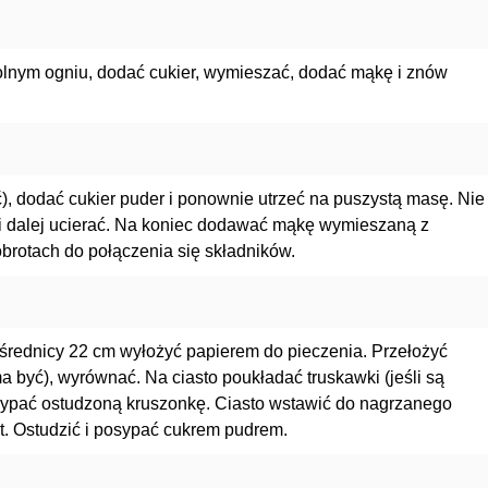
olnym ogniu, dodać cukier, wymieszać, dodać mąkę i znów
), dodać cukier puder i ponownie utrzeć na puszystą masę. Nie
 i dalej ucierać. Na koniec dodawać mąkę wymieszaną z
brotach do połączenia się składników.
 średnicy 22 cm wyłożyć papierem do pieczenia. Przełożyć
 ma być), wyrównać. Na ciasto poukładać truskawki (jeśli są
posypać ostudzoną kruszonkę. Ciasto wstawić do nagrzanego
ut. Ostudzić i posypać cukrem pudrem.