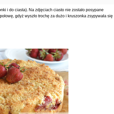
i i do ciasta). Na zdjęciach ciasto nie zostało posypane
ołowę, gdyż wyszło trochę za dużo i kruszonka zsypywała się