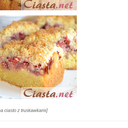
na ciasto z truskawkami]