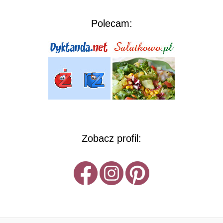
Polecam:
Zobacz profil: