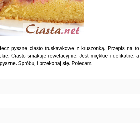
piecz pyszne ciasto truskawkowe z kruszonką. Przepis na to
bkie. Ciasto smakuje rewelacyjnie. Jest miękkie i delikatne, a
epyszne. Spróbuj i przekonaj się. Polecam.