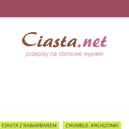
CIASTA Z RABARBAREM
CRUMBLE, KRUSZONKI