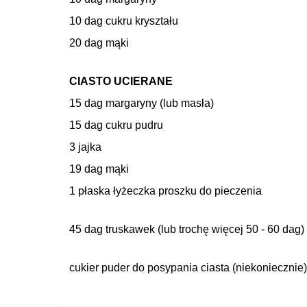
10 dag cukru kryształu
20 dag mąki
CIASTO UCIERANE
15 dag margaryny (lub masła)
15 dag cukru pudru
3 jajka
19 dag mąki
1 płaska łyżeczka proszku do pieczenia
45 dag truskawek (lub trochę więcej 50 - 60 dag)
cukier puder do posypania ciasta (niekoniecznie)