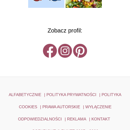
Zobacz profil:
ALFABETYCZNIE
|
POLITYKA PRYWATNOŚCI
|
POLITYKA
COOKIES
|
PRAWA AUTORSKIE
|
WYŁĄCZENIE
ODPOWIEDZIALNOŚCI
|
REKLAMA
|
KONTAKT