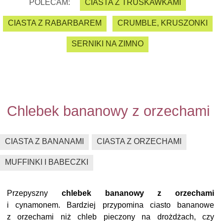
POLECAM:
CIASTA Z TRUSKAWKAMI
CIASTA Z RABARBAREM
CRUMBLE, KRUSZONKI
SERNIKI NA ZIMNO
Chlebek bananowy z orzechami
CIASTA Z BANANAMI
CIASTA Z ORZECHAMI
MUFFINKI I BABECZKI
Przepyszny
chlebek bananowy z orzechami
i cynamonem. Bardziej przypomina ciasto bananowe
z orzechami niż chleb pieczony na drożdżach, czy